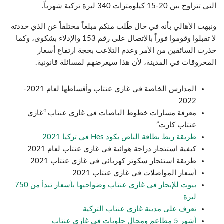
التي تتراوح بين 20-15 كيلومترات 340 ليرة تركية شهرياً.
ونبهت الأهالي بأنه في حال طُلب منكم مبلغاً مختلفاً عن الذي حددته
لا تقبلوا وقوموا فوراً بالإتصال على رقم 153 والإدلاء بشكوى، وكما
حذرت السائقين من الأمر وعدم التلاعب بحجة ارتفاع أسعار
المحروقات في المدينة، لأن هذا سيعرضهم لمسائلة قانونية.
المدارس الخاصة في غازي عنتاب وأقساطها لعام 2021-
2022
معرفة مسارات خطوط الباصات في غازي عنتاب “غازي
عنتاب كارت”
طريقة ربط بطاقة الباص بكود Hes في تركيا 2021
كيفية استئجار دراجة هوائية في غازي عنتاب لعام 2021
طريقة استئجار سكوتر كهربائي في غازي عنتاب 2021
أسعار المواصلات في غازي عنتاب 2021
بيوت للإيجار في غازي عنتاب وضواحيها بأسعار تبدأ من 750
ليرة
تعرف على مدينة غازي عنتاب التركية
أشهر 5 مطاعم ومحال حلويات في غازي عنتاب