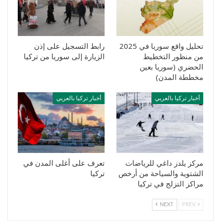
تحليل واقع سوريا في 2025
رابط التسجيل على إذن
من منظور التخطيط
الزيارة إلى سوريا من تركيا
الحضري (سوريا بعين
مخططة المدن)
أخبار تركيا بالعربي
أخبار تركيا بالعربي
مركز يلدز داغي للرياضات
تعرف على أغلى المدن في
الشتوية والسياحة من أرخص
تركيا
مراكز التزلج في تركيا
NEXT
PREV