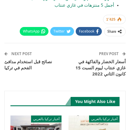
أجمل 5 منتزهات في غازي عنتاب
1٬425
WhatsApp
Twitter
Facebook
Share
Email
Pinterest
Telegram
Facebook Messenger
NEXT POST
PREV POST
أسعار الخضار والفاكهة في
نصائح قبل استخدام مدافئ
غازي عنتاب ليوم السبت 15
الفحم في تركيا
كانون الثاني 2022
You Might Also Like
أخبار تركيا بالعربي
أخبار تركيا بالعربي