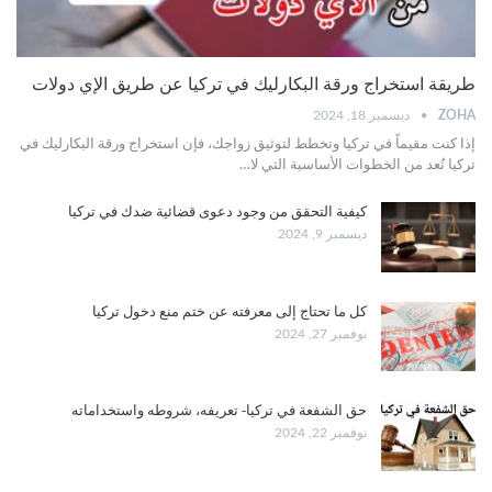
طريقة استخراج ورقة البكارليك في تركيا عن طريق الإي دولات
ZOHA
ديسمبر 18, 2024
إذا كنت مقيماً في تركيا وتخطط لتوثيق زواجك، فإن استخراج ورقة البكارليك في
تركيا تُعد من الخطوات الأساسية التي لا
…
كيفية التحقق من وجود دعوى قضائية ضدك في تركيا
ديسمبر 9, 2024
كل ما تحتاج إلى معرفته عن ختم منع دخول تركيا
نوفمبر 27, 2024
حق الشفعة في تركيا- تعريفه، شروطه واستخداماته
نوفمبر 22, 2024