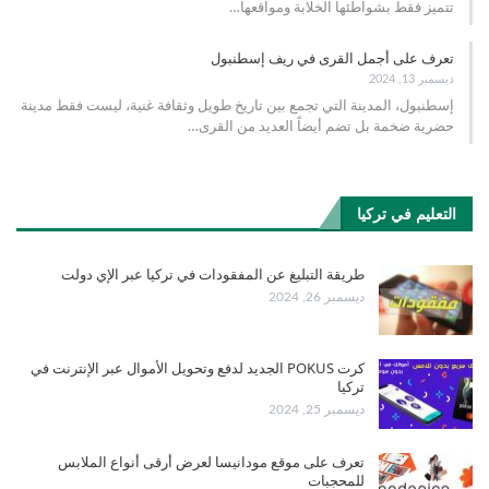
تتميز فقط بشواطئها الخلابة ومواقعها
…
تعرف على أجمل القرى في ريف إسطنبول
ديسمبر 13, 2024
إسطنبول، المدينة التي تجمع بين تاريخ طويل وثقافة غنية، ليست فقط مدينة
حضرية ضخمة بل تضم أيضاً العديد من القرى
…
التعليم في تركيا
طريقة التبليغ عن المفقودات في تركيا عبر الإي دولت
ديسمبر 26, 2024
كرت POKUS الجديد لدفع وتحويل الأموال عبر الإنترنت في
تركيا
ديسمبر 25, 2024
تعرف على موقع مودانيسا لعرض أرقى أنواع الملابس
للمحجبات