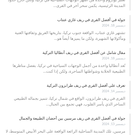
تُعتبر بودروم واحدة من أشهر الوجهات السياحية في تركيا، ولكن خارج حدود
المدينة الرئيسية، يكمن سحر آخر في القرى
…
جولة في أفضل القرى في ريف غازي عنتاب
ديسمبر 18, 2024
تشتهر غازي عنتاب، الواقعة جنوب تركيا، بتاريخها العريق وثقافتها الغنية
ومأكولاتها الشهيرة، ولكن ما يميزها أيضاً هو
…
مقال شامل عن أفضل القرى في ريف أنطاليا التركية
ديسمبر 18, 2024
تُعد أنطاليا واحدة من أجمل الوجهات السياحية في تركيا، بفضل مناظرها
الطبيعية الخلابة وشواطئها الساحرة، ولكن إذا كنت
…
تعرف على أفضل القرى في ريف طرابزون التركية
ديسمبر 14, 2024
القرى في ريف طرابزون، الواقع في شمال تركيا، تتميز بجماله الطبيعي
الساحر الذي يأسر القلوب. فهي تجمع بين الجبال
…
جولة في أفضل القرى في ريف مرسين بين أحضان الطبيعة والجمال
ديسمبر 13, 2024
مرسين، تلك المدينة الساحلية الرائعة الواقعة على البحر الأبيض المتوسط، لا