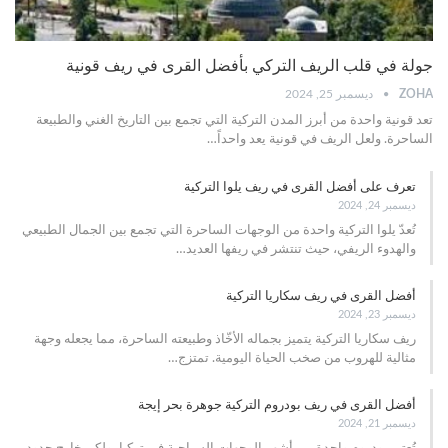
جولة في قلب الريف التركي بأفضل القرى في ريف قونية
ZOHA
ديسمبر 25, 2024
تعد قونية واحدة من أبرز المدن التركية التي تجمع بين التاريخ الغني والطبيعة
الساحرة. ولعل الريف في قونية يعد واحداً
…
تعرف على أفضل القرى في ريف يلوا التركية
ديسمبر 24, 2024
تُعدّ يلوا التركية واحدة من الوجهات الساحرة التي تجمع بين الجمال الطبيعي
والهدوء الريفي، حيث تنتشر في ريفها العديد
…
أفضل القرى في ريف سكاريا التركية
ديسمبر 23, 2024
ريف سكاريا التركية يتميز بجماله الأخّاذ وطبيعته الساحرة، مما يجعله وجهة
مثالية للهروب من صخب الحياة اليومية. تمتزج
…
أفضل القرى في ريف بودروم التركية جوهرة بحر إيجة
ديسمبر 21, 2024