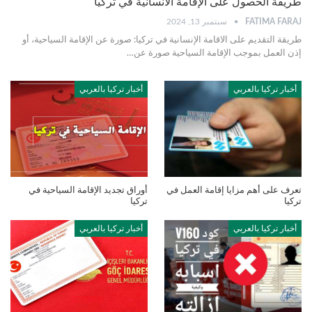
طريقة الحصول على الإقامة الانسانية في تركيا
FATIMA FARAJ
سبتمبر 13, 2024
طريقة التقديم على الاقامة الإنسانية في تركيا: صورة عن الإقامة السياحية، أو
إذن العمل بموجب الإقامة السياحية صورة عن…
أخبار تركيا بالعربي
أخبار تركيا بالعربي
تعرف على أهم مزايا إقامة العمل في
أوراق تجديد الإقامة السياحية في
تركيا
تركيا
أخبار تركيا بالعربي
أخبار تركيا بالعربي