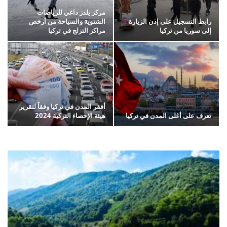
مركز يلدز داغي للرياضات
رابط التسجيل على إذن الزيارة
الشتوية والسياحة من أرخص
إلى سوريا من تركيا
مراكز التزلج في تركيا
أفقر المدن في تركيا وفقاً لتقرير
تعرف على أغلى المدن في تركيا
هيئة الإحصاء التركية 2024