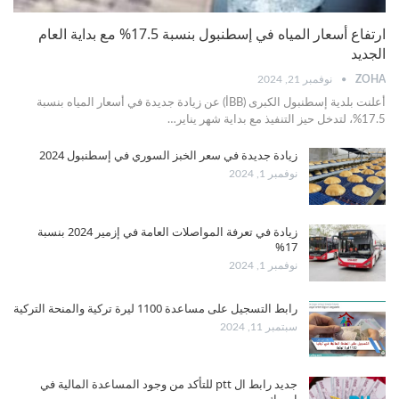
ارتفاع أسعار المياه في إسطنبول بنسبة 17.5% مع بداية العام
الجديد
ZOHA
نوفمبر 21, 2024
أعلنت بلدية إسطنبول الكبرى (İBB) عن زيادة جديدة في أسعار المياه بنسبة
17.5%، لتدخل حيز التنفيذ مع بداية شهر يناير
…
زيادة جديدة في سعر الخبز السوري في إسطنبول 2024
نوفمبر 1, 2024
زيادة في تعرفة المواصلات العامة في إزمير 2024 بنسبة
17%
نوفمبر 1, 2024
رابط التسجيل على مساعدة 1100 ليرة تركية والمنحة التركية
سبتمبر 11, 2024
جديد رابط ال ptt للتأكد من وجود المساعدة المالية في