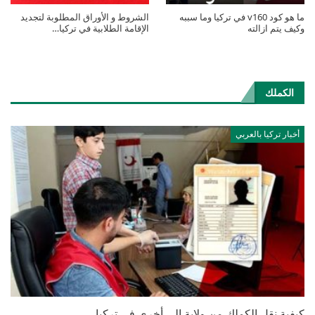
ما هو كود v160 في تركيا وما سببه
الشروط و الأوراق المطلوبة لتجديد
وكيف يتم ازالته
الإقامة الطلابية في تركيا…
الكملك
أخبار تركيا بالعربي
كيفية نقل الكملك من ولاية إلى أخرى في تركيا