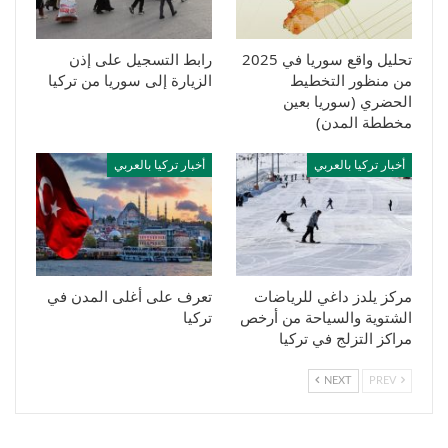
تحليل واقع سوريا في 2025
رابط التسجيل على إذن
من منظور التخطيط
الزيارة إلى سوريا من تركيا
الحضري (سوريا بعين
مخططة المدن)
أخبار تركيا بالعربي
أخبار تركيا بالعربي
مركز يلدز داغي للرياضات
تعرف على أغلى المدن في
الشتوية والسياحة من أرخص
تركيا
مراكز التزلج في تركيا
NEXT
PREV