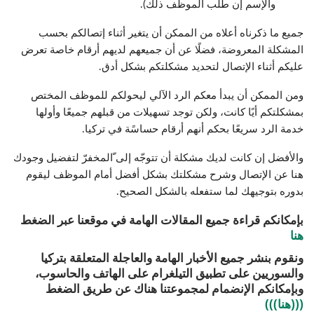
والإسم إن طلب الموظف ذلك).
جميع ما ذكرناه أعلاه من الممكن أن يتغير أثناء إتصالكم بحسب
المشكلة المعروضة، فضلًا عن أن جميعهم لديهم أرقام خاصة تعرض
عليكم أثناء الإتصال لتحديد مشكلتكم بشكل أدق.
ومن الممكن أن يبدأ معكم الرد الآلي ليحولكم للموظف المختص
بمشكلتكم أيًا كانت، ولكن توجد تسهيلات من قبلهم جميعًا وأولها
خدمة الرد سريعًا بحكم أنهم أرقام حساسًة في تركيا.
والأفضل إن كانت لديك مشكلة أن تتوجّه إلى ّالمخفرّ لتفضيل وجودك
هنا عن الإتصال وشرح مشكلتك بشكل أفضل أمام الموظف ليقوم
بدوره بتوجيهك لما ستفعله بالشكل الصحيح.
بإمكانكم قراءة جميع المقالات الهامة في موقعنا عبر الضغط
هنا
ونقوم بنشر جميع الأخبار الهامة والعاجلة المتعلقة بتركيا
والسوريين على تطبيق التيلغرام على الهاتف والحاسوب،
وبإمكانكم الإنضمام لمجموعتنا هناك عن طريق الضغط
(((هنا)))