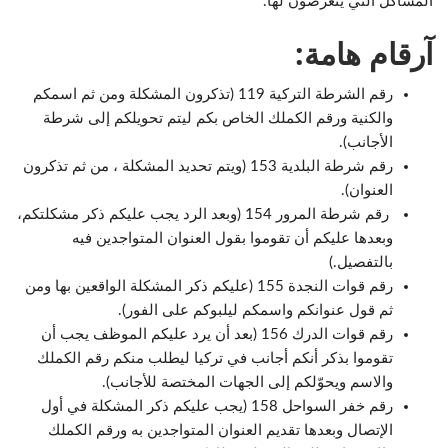
المشاكل التي يتعرضون لها.
آرقام هامة:
رقم الشرطة التركية 119 (تذكرون المشكلة ومن ثم اسمكم
والكنية ورقم الكملك الخاص بكم ليتم تحويلكم إلى شرطة
الأجانب).
رقم شرطة البلدية 153 (ويتم تحديد المشكلة ، من ثم تذكرون
العنوان).
رقم شرطة المرور 154 (وبعد الرد يجب عليكم ذكر مشكلتكم،
وبعدها عليكم أن تقوموا بقول العنوان المتواجدين فيه
بالتفصيل.)
رقم قوات النجدة 155 (عليكم ذكر المشكلة الواقعين بها ومن
ثم قول عنوانكم واسمكم ليلبوكم على الفور).
رقم قوات الدرك 156 (بعد أن يرد عليكم الموظف يجب أن
تقوموا بذكر أنكم أجانب في تركيا ليطلب منكم رقم الكملك
والاسم ويحوّلكم إلى الجهات المختصة للأجانب).
رقم خفر السواحل 158 (يجب عليكم ذكر المشكلة في أول
الإتصال وبعدها تقديم العنوان المتواجدين به ورقم الكملك