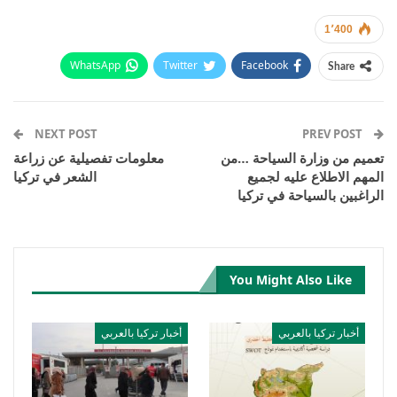
1٬400
WhatsApp
Twitter
Facebook
Share
Email
Pinterest
Telegram
Facebook Messenger
NEXT POST
PREV POST
تعميم من وزارة السياحة …من
معلومات تفصيلية عن زراعة
المهم الاطلاع عليه لجميع
الشعر في تركيا
الراغبين بالسياحة في تركيا
You Might Also Like
أخبار تركيا بالعربي
أخبار تركيا بالعربي