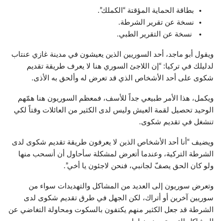
بطاقة الحماية المؤقتة “الكملك”.
نسخة عن تقرير الشرطة.
نسخة عن التقرير الطبي.
ويقول أبو ماجد، أحد السوريين الذين يعيشون في مدينة غازي عنتاب
لدليلك في تركيا: “إن اللاجئ السوري هنا لا يعرف طريقة تقديم
شكوى على أحد الأشخاص الذي قد تعرض له وألحق به الأذى.
ويكمل، هذا الأمر طبيعي جداً للأسف، فمعظم السوريون هنا همّهم
الوحيد تحصيل لقمة العيش وليس لدى الكثير من العائلات وقتاً لكي
تنشغل في تقديم شكوى.
ويضيف “أنا أحد الأشخاص الذين لا يعرفون طريقة تقديم شكوى لدى
الشرطة التركية، وعندما أتعرض لمشكلة سأحاول أن أنسحب منها
ولو كان الحق يصفّ لجانبي، فنحن لاجئون يا أخي”.
وتعرض سوريون إلى العديد من المشاكل والتهديدات سواء من
سوريين آخرين أو أتراك، لكن الجهل في طرق تقديم شكوى لدى
الشرطة قد جعل الكثير منهم يكتفون بالسكوت ومحاولة التغاضي عن