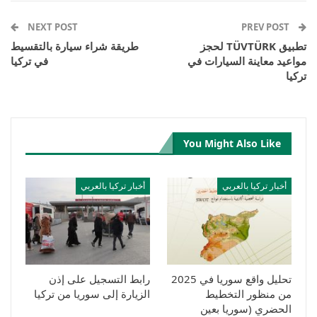
Telegram
Facebook Messenger
NEXT POST
PREV POST
تطبيق TÜVTÜRK لحجز
طريقة شراء سيارة بالتقسيط
مواعيد معاينة السيارات في
في تركيا
تركيا
You Might Also Like
أخبار تركيا بالعربي
أخبار تركيا بالعربي
تحليل واقع سوريا في 2025
رابط التسجيل على إذن
من منظور التخطيط
الزيارة إلى سوريا من تركيا
الحضري (سوريا بعين