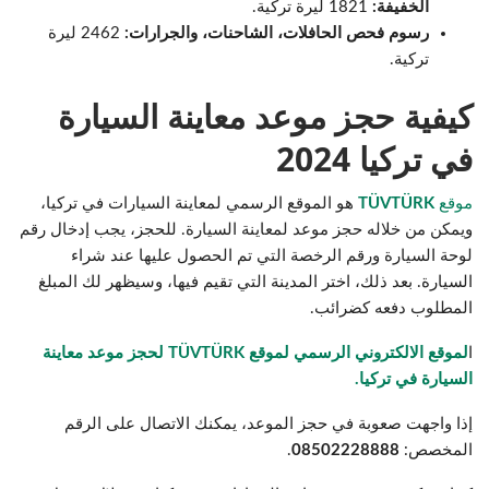
الخفيفة:
1821 ليرة تركية.
رسوم فحص الحافلات، الشاحنات، والجرارات:
2462 ليرة
تركية.
كيفية حجز موعد معاينة السيارة
في تركيا 2024
موقع
TÜVTÜRK
هو الموقع الرسمي لمعاينة السيارات في تركيا،
ويمكن من خلاله حجز موعد لمعاينة السيارة. للحجز، يجب إدخال رقم
لوحة السيارة ورقم الرخصة التي تم الحصول عليها عند شراء
السيارة. بعد ذلك، اختر المدينة التي تقيم فيها، وسيظهر لك المبلغ
المطلوب دفعه كضرائب.
ا
لموقع الالكتروني الرسمي لموقع TÜVTÜRK لحجز موعد معاينة
السيارة في تركيا.
إذا واجهت صعوبة في حجز الموعد، يمكنك الاتصال على الرقم
المخصص:
08502228888
.