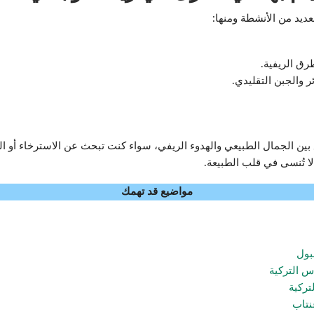
عديد من الأنشطة ومنها:
ق الريفية.
 والجبن التقليدي.
ين الجمال الطبيعي والهدوء الريفي، سواء كنت تبحث عن الاسترخاء أو الم
لا تُنسى في قلب الطبيعة.
مواضيع قد تهمك
بول
 التركية
تركية
نتاب