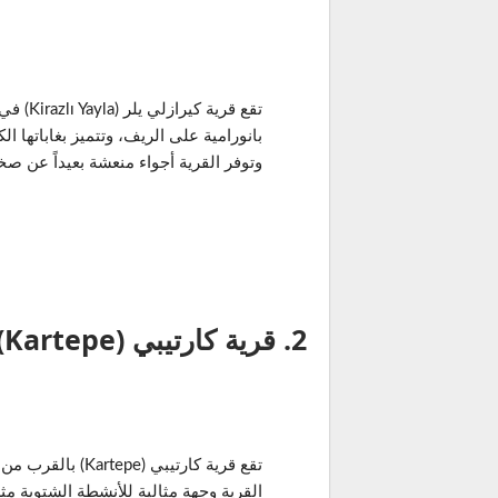
تقع قرية 
بانورامية على الريف، وتتميز بغاباتها ال
وتوفر القرية أجواء منعشة بعيداً عن صخ
2. قرية كارتيبي (Kartepe)
تقع قرية كارتيبي (pe
القرية وجهة مثالية للأنشطة الشتوية مثل