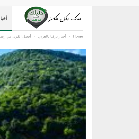
أخبار
Home
أخبار تركيا بالعربي
أفضل القرى في ريف 
دليل