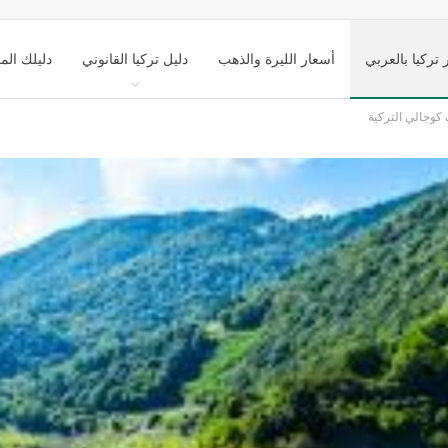
 تركيا بالعربي
أسعار الليرة والذهب
دليل تركيا القانوني
دليلك الم
كوجالي التركية
ك تركيا السياحي
التعليم في تركيا