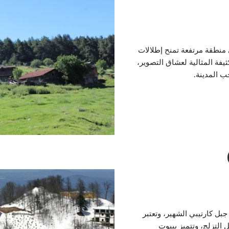
كيرازلي يلر (Kirazlı Yayla) في منطقة مرتفعة تمنح إطلالات
كثيفة المثالية لعشاق التصوير،
ب المدينة.
Karte) بالقرب من جبل كارتيبي الشهير، وتعتبر
 التزلج، وتتميز ببيوت