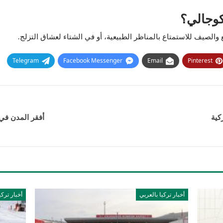
كوجالي؟
والصيف للاستمتاع بالمناظر الطبيعية، أو في الشتاء لعشاق التزلج.
Telegram
Facebook Messenger
Email
Pinterest
كية
أفقر المدن في تر
أخبار تركيا بالعربي
أخبار تركي