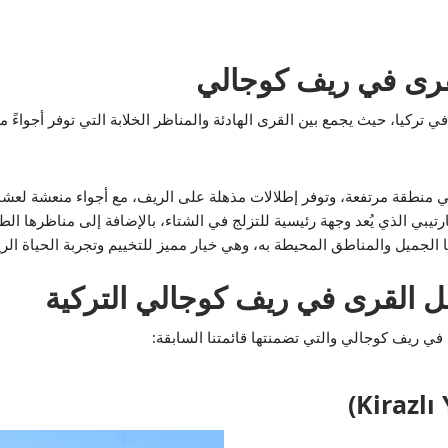
تركيا، حيث يجمع بين القرى الهادئة والمناظر الخلابة التي توفر أجواءً مث
ي منطقة مرتفعة، وتوفر إطلالات مذهلة على الريف، مع أجواء منعشة لعشاق
رتيبي الذي يُعد وجهة رئيسية للتزلج في الشتاء، بالإضافة إلى مناظرها الطبي
 الجميل والمناطق المحيطة به، وهي خيار مميز للتخييم وتجربة الحياة الريف
 القرى في ريف كوجالي التركية
 ريف كوجالي والتي تضمنتها قائمتنا السابقة: