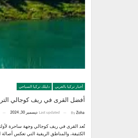
أخبار تركيا بالعربي
دليلك تركيا السياحي
أفضل القرى في ريف كوجالي الترك
Last updated
ديسمبر 30, 2024
By
Zoha
تُعد القرى في ريف كوجالي وجهة ساحرة لأولئك
الكثيفة، والمناطق الريفية التي تعكس أصالة