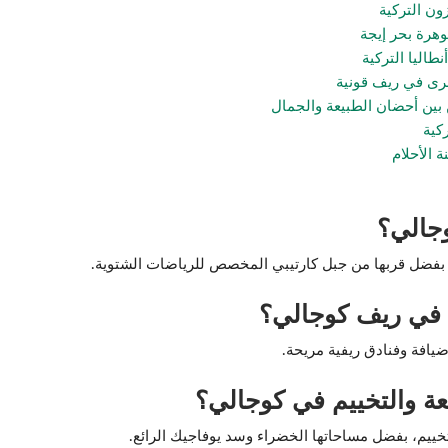
ن التركية
هرة بحر إيجة
اليا التركية
رى في ريف قونية
ين أحضان الطبيعة والجمال
ركية
 الأحلام
وجالي؟
ج، بفضل قربها من جبل كارتيبي المخصص للرياضات الشتوية.
 في ريف كوجالي؟
يافة وفنادق ريفية مريحة.
عة والتخييم في كوجالي؟
خييم، بفضل مساحاتها الخضراء وسد يوفاجيك الرائع.