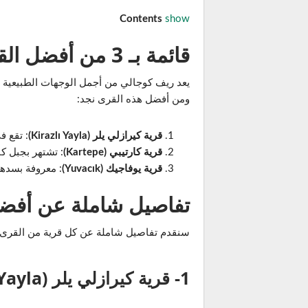
Contents
show
قائمة بـ 3 من أفضل القرى في ريف كوجالي
يعد ريف كوجالي من أجمل الوجهات الطبيعية في 
ومن أفضل هذه القرى نجد:
قرية كيرازلي يلر (Kirazlı Yayla)
: تقع ف
قرية كارتيبي (Kartepe)
: تشتهر بجبل كا
قرية يوفاجيك (Yuvacık)
: معروفة بسدها
تفاصيل شاملة عن أفضل
سنقدم تفاصيل شاملة عن كل قرية من القرى في
1- قرية كيرازلي يلر (Kirazlı Yayla)