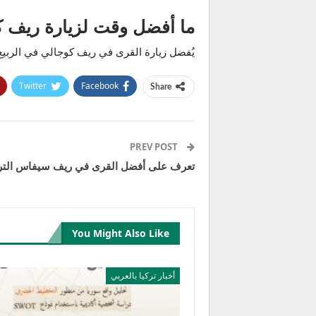
ما أفضل وقت لزيارة ريف 
يُفضل زيارة القرى في ريف كوجالي في الربيع 
Twitter
Facebook
Share
PREV POST
تعرف على أفضل القرى في ريف سيفاس التر
You Might Also Like
أخبار تركيا بالعربي