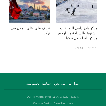
مركز يلدز داغي للرياضات
تعرف على أغلى المدن في
الشتوية والسياحة من أرخص
تركيا
مراكز التزلج في تركيا
NEXT
PREV
اتصل بنا
من نحن
سياسة الخصوصية
© 2026 - دليلك في تركيا. All Rights Reserved.
Website Design: Daleelkinturkey