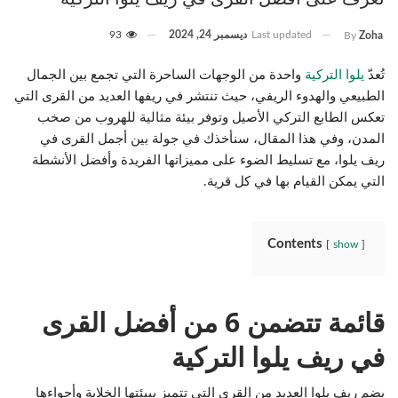
Last updated
ديسمبر 24, 2024
93
By
Zoha
تُعدّ
يلوا التركية
واحدة من الوجهات الساحرة التي تجمع بين الجمال
الطبيعي والهدوء الريفي، حيث تنتشر في ريفها العديد من القرى التي
تعكس الطابع التركي الأصيل وتوفر بيئة مثالية للهروب من صخب
المدن، وفي هذا المقال، سنأخذك في جولة بين أجمل القرى في
ريف يلوا، مع تسليط الضوء على مميزاتها الفريدة وأفضل الأنشطة
التي يمكن القيام بها في كل قرية.
Contents
show
قائمة تتضمن 6 من أفضل القرى
في ريف يلوا التركية
يضم ريف يلوا العديد من القرى التي تتميز ببيئتها الخلابة وأجواءها