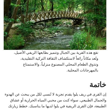
تقع هذه القرية بين الجبال وتتميز بطابعها الريفي الأصيل،
وتُعد مكاناً رائعاً لاستكشاف الثقافة التركية التقليدية،
وتذوق الطعام المحلي المصنوع منزلياً، والاستمتاع
بالمهرجانات المحلية.
خاتمة
إن القرى في ريف يلوا يقدم تجربة لا تُنسى لكل من يبحث عن الهدوء
والجمال الطبيعي. سواء كنت من محبي المياه الحرارية أو عشاق
الطبيعة، فإن القرى الريفية في يلوا لديها ما يناسبك. خطط زيارتك