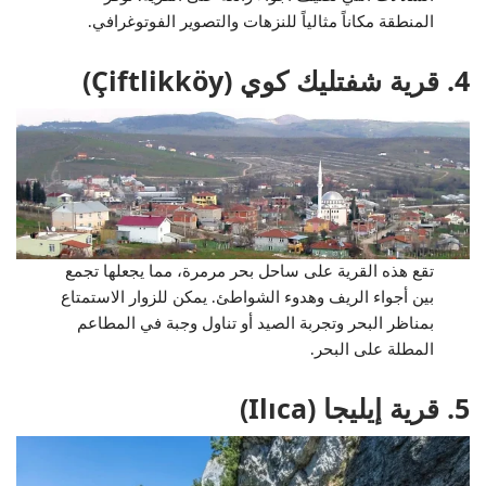
المنطقة مكاناً مثالياً للنزهات والتصوير الفوتوغرافي.
4. قرية شفتليك كوي (Çiftlikköy)
تقع هذه القرية على ساحل بحر مرمرة، مما يجعلها تجمع
بين أجواء الريف وهدوء الشواطئ. يمكن للزوار الاستمتاع
بمناظر البحر وتجربة الصيد أو تناول وجبة في المطاعم
المطلة على البحر.
5. قرية إيليجا (Ilıca)