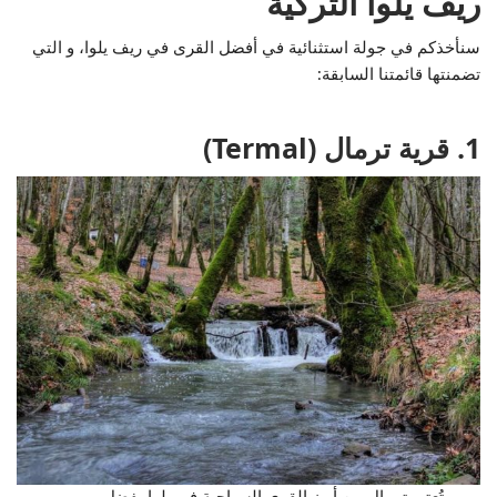
ريف يلوا التركية
سنأخذكم في جولة استثنائية في أفضل القرى في ريف يلوا، و التي
تضمنتها قائمتنا السابقة:
1. قرية ترمال (Termal)