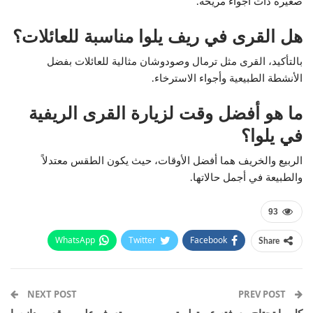
صغيرة ذات أجواء مريحة.
هل القرى في ريف يلوا مناسبة للعائلات؟
بالتأكيد، القرى مثل ترمال وصودوشان مثالية للعائلات بفضل
الأنشطة الطبيعية وأجواء الاسترخاء.
ما هو أفضل وقت لزيارة القرى الريفية
في يلوا؟
الربيع والخريف هما أفضل الأوقات، حيث يكون الطقس معتدلاً
والطبيعة في أجمل حالاتها.
93
WhatsApp
Twitter
Facebook
Share
Email
Pinterest
Telegram
Facebook Messenger
NEXT POST
PREV POST
كل ما تحتاج معرفته عن تطبيق
تعرف على موقع مودانيسا