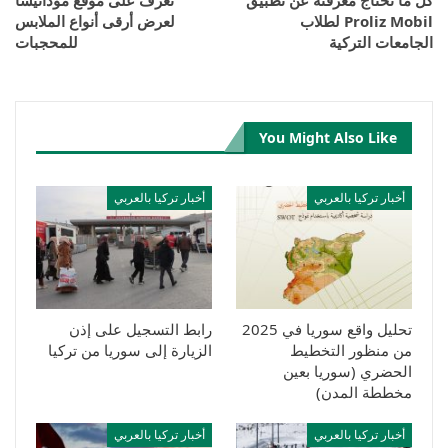
Proliz Mobil لطلاب
لعرض أرقى أنواع الملابس
الجامعات التركية
للمحجبات
You Might Also Like
أخبار تركيا بالعربي
أخبار تركيا بالعربي
تحليل واقع سوريا في 2025
رابط التسجيل على إذن
من منظور التخطيط
الزيارة إلى سوريا من تركيا
الحضري (سوريا بعين
مخططة المدن)
أخبار تركيا بالعربي
أخبار تركيا بالعربي