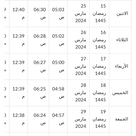
25
15
:09
12:40
06:30
05:03
الاثنين
رمضان
مارس
ص
ص
م
م
2024
1445
26
16
:10
12:39
06:28
05:02
الثلاثاء
رمضان
مارس
ص
ص
م
م
2024
1445
27
17
:10
12:39
06:27
05:00
الأربعاء
رمضان
مارس
ص
ص
م
م
2024
1445
28
18
:10
12:39
06:25
04:58
الخميس
رمضان
مارس
ص
ص
م
م
2024
1445
29
19
:10
12:38
06:24
04:57
الجمعة
رمضان
مارس
ص
ص
م
م
2024
1445