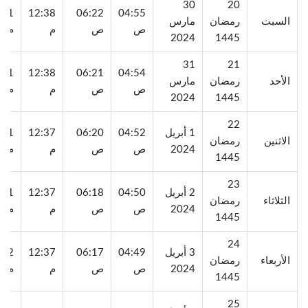
30
20
:11
12:38
06:22
04:55
السبت
رمضان
مارس
ص
ص
م
م
2024
1445
31
21
:11
12:38
06:21
04:54
الأحد
رمضان
مارس
ص
ص
م
م
2024
1445
22
1 أبريل
04:52
06:20
12:37
:11
الاثنين
رمضان
2024
ص
ص
م
م
1445
23
2 أبريل
04:50
06:18
12:37
:11
الثلاثاء
رمضان
2024
ص
ص
م
م
1445
24
3 أبريل
04:49
06:17
12:37
:12
الأربعاء
رمضان
2024
ص
ص
م
م
1445
25