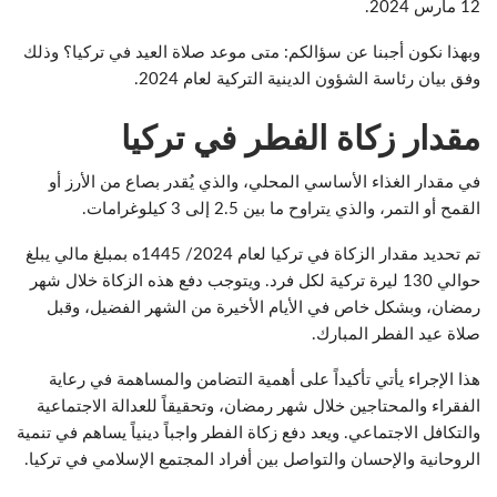
12 مارس 2024.
وبهذا نكون أجبنا عن سؤالكم: متى موعد صلاة العيد في تركيا؟ وذلك
وفق بيان رئاسة الشؤون الدينية التركية لعام 2024.
مقدار زكاة الفطر في تركيا
في مقدار الغذاء الأساسي المحلي، والذي يُقدر بصاع من الأرز أو
القمح أو التمر، والذي يتراوح ما بين 2.5 إلى 3 كيلوغرامات.
تم تحديد مقدار الزكاة في تركيا لعام 2024/ 1445ه بمبلغ مالي يبلغ
حوالي 130 ليرة تركية لكل فرد. ويتوجب دفع هذه الزكاة خلال شهر
رمضان، وبشكل خاص في الأيام الأخيرة من الشهر الفضيل، وقبل
صلاة عيد الفطر المبارك.
هذا الإجراء يأتي تأكيداً على أهمية التضامن والمساهمة في رعاية
الفقراء والمحتاجين خلال شهر رمضان، وتحقيقاً للعدالة الاجتماعية
والتكافل الاجتماعي. ويعد دفع زكاة الفطر واجباً دينياً يساهم في تنمية
الروحانية والإحسان والتواصل بين أفراد المجتمع الإسلامي في تركيا.