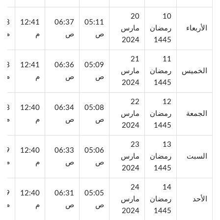
20
10
:08
12:41
06:37
05:11
الأربعاء
رمضان
مارس
ص
ص
م
م
2024
1445
21
11
:08
12:41
06:36
05:09
الخميس
رمضان
مارس
ص
ص
م
م
2024
1445
22
12
:08
12:40
06:34
05:08
الجمعة
رمضان
مارس
ص
ص
م
م
2024
1445
23
13
:09
12:40
06:33
05:06
السبت
رمضان
مارس
ص
ص
م
م
2024
1445
24
14
:09
12:40
06:31
05:05
الأحد
رمضان
مارس
ص
ص
م
م
2024
1445