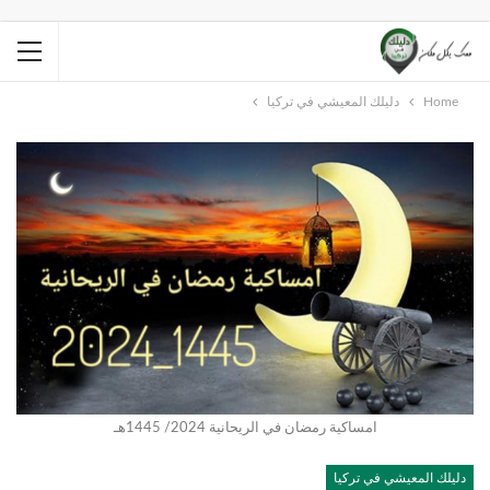
Home
دليلك المعيشي في تركيا
امساكية رمضان في الريحانية 2024/ 1445هـ
دليلك المعيشي في تركيا