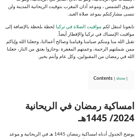
شروق الشمس ، وموعد أذان المغرب بتوقيت الريحانية المدينة ولن
ننسى مشاركتكم بموعد صلاة العيد.
تابعونا لننقل لكم
مواقيت الصلاة في تركيا
لحظة بلحظة بالإضافة إلى
مواقيت الإمساك في تركيا والإفطار أيضاً.
تقبل الله منا ومنكم صيامنا وقيامنا وصالح أعمالنا، وجعلنا الله وإياكم
ممن شملتهم الرحمة، وعمتهم المغفرة ،وحازوا بعتق من النار، جعلنا
الله في رمضان من المقبولين، وكل عام وأنتم بخير.
Contents
show
امساكية رمضان في الريحانية
2024/ 1445هـ
يوضح الجدول أدناه امساكية رمضان 1445 هـ في الريحانية و موعد