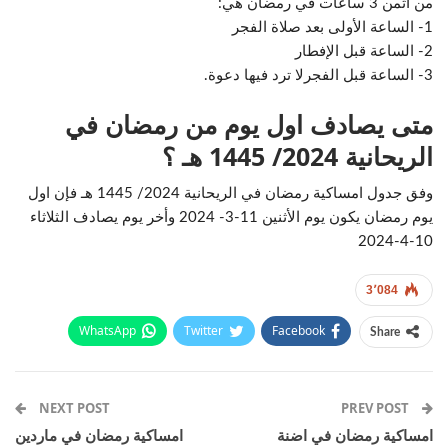
من اثمن 3 ساعات في رمضان هي:
1- الساعة الأولى بعد صلاة الفجر
2- الساعة قبل الإفطار
3- الساعة قبل الفجرلا ترد فيها دعوة.
متى يصادف اول يوم من رمضان في
الريحانية 2024/ 1445 هـ ؟
وفق جدول امساكية رمضان في الريحانية 2024/ 1445 هـ فإن اول
يوم رمضان يكون يوم الأثنين 11-3- 2024 وأخر يوم يصادف الثلاثاء
10-4-2024
3٬084
WhatsApp
Twitter
Facebook
Share
Email
Pinterest
Telegram
Facebook Messenger
NEXT POST
PREV POST
امساكية رمضان في اضنة
امساكية رمضان في ماردين