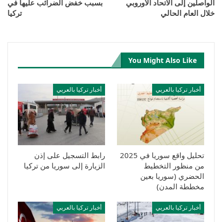
الواصلين إلى الاتحاد الأوروبي
بسبب خفض الضرائب عليها في
خلال العام الحالي
تركيا
You Might Also Like
أخبار تركيا بالعربي
أخبار تركيا بالعربي
تحليل واقع سوريا في 2025
رابط التسجيل على إذن
من منظور التخطيط
الزيارة إلى سوريا من تركيا
الحضري (سوريا بعين
مخططة المدن)
أخبار تركيا بالعربي
أخبار تركيا بالعربي