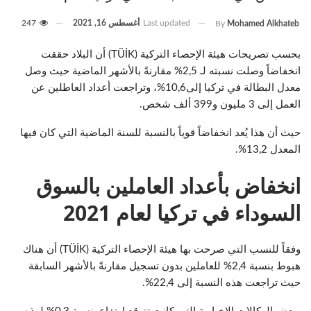
Last updated
أغسطس 16, 2021
247
By
Mohamed Alkhateb
بحسب تصريحات هيئة الإحصاء التركية (TÜİK) أن البلاد حققت
انخفاضاً وصلت نسبته لـ 2,5% مقارنةً بالأشهر الماضية حيث وصل
معدل البطالة في تركيا إلى10,6%، وتراجعت أعداد العاطلين عن
العمل إلى 3 مليون و399 ألف شخص.
حيث أن هذا يُعد انخفاضاً قوياً بالنسبة للسنة الماضية التي كان فيها
المعدل 13,2%.
انخفاض بأعداد العاملين بالسوق
السوداء في تركيا لعام 2021
وفقاً للنسب التي صرحت بها هيئة الإحصاء التركية (TÜİK) أن هناك
هبوط بنسبة 2,4% للعاملين بدون تسجيل مقارنةً بالأشهر السابقة
حيث تراجعت هذه النسبة إلى 22,4%.