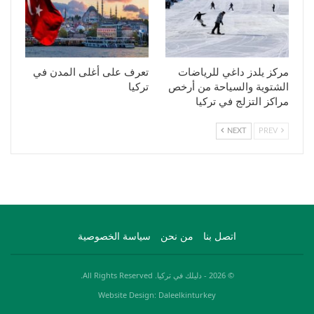
مركز يلدز داغي للرياضات
تعرف على أغلى المدن في
الشتوية والسياحة من أرخص
تركيا
مراكز التزلج في تركيا
NEXT
PREV
اتصل بنا
من نحن
سياسة الخصوصية
© 2026 - دليلك في تركيا. All Rights Reserved.
Website Design: Daleelkinturkey