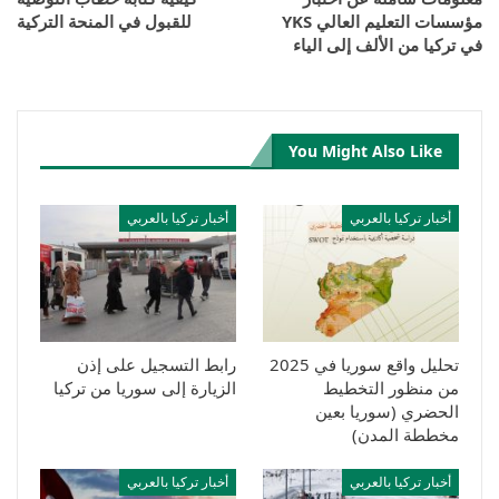
مؤسسات التعليم العالي YKS
للقبول في المنحة التركية
في تركيا من الألف إلى الياء
You Might Also Like
أخبار تركيا بالعربي
أخبار تركيا بالعربي
تحليل واقع سوريا في 2025
رابط التسجيل على إذن
من منظور التخطيط
الزيارة إلى سوريا من تركيا
الحضري (سوريا بعين
مخططة المدن)
أخبار تركيا بالعربي
أخبار تركيا بالعربي