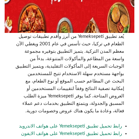
يُعد تطبيق Yemeksepeti من أبرز وأقدم تطبيقات توصيل
الطعام في تركيا، حيث تأسس في عام 2001 ويغطي الآن
معظم المدن التركية. يتميز التطبيق بتوفيره مجموعة
واسعة من المطاعم والمأكولات المتنوعة، بدءاً من
الوجبات السريعة إلى المأكولات التقليدية، ويتميز التطبيق
بواجهة مستخدم سهلة الاستخدام تتيح للمستخدمين
البحث عن المطاعم حسب الموقع أو نوع الطعام، مع
إمكانية تصفية النتائج وفقاً لتقييمات المستخدمين أو
العروض المتاحة، كما يوفر Yemeksepeti ميزة الطلب
المسبق والجدولة، ويتمتع التطبيق بخدمات دعم عملاء
فعالة، وعادة ما يكون هناك عروض وخصومات دورية.
رابط تحميل تطبيق Yemeksepeti على هواتف الاندرويد
رابط تحميل تطبيق Yemeksepeti على هواتف الايفون