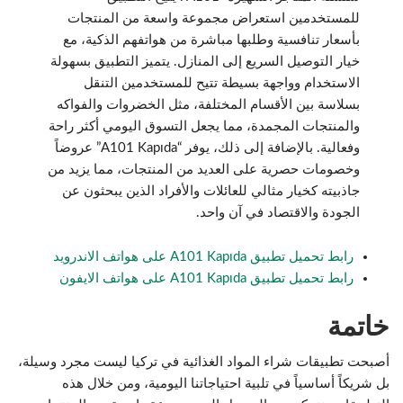
للمستخدمين استعراض مجموعة واسعة من المنتجات
بأسعار تنافسية وطلبها مباشرة من هواتفهم الذكية، مع
خيار التوصيل السريع إلى المنازل. يتميز التطبيق بسهولة
الاستخدام وواجهة بسيطة تتيح للمستخدمين التنقل
بسلاسة بين الأقسام المختلفة، مثل الخضروات والفواكه
والمنتجات المجمدة، مما يجعل التسوق اليومي أكثر راحة
وفعالية. بالإضافة إلى ذلك، يوفر “A101 Kapıda” عروضاً
وخصومات حصرية على العديد من المنتجات، مما يزيد من
جاذبيته كخيار مثالي للعائلات والأفراد الذين يبحثون عن
الجودة والاقتصاد في آن واحد.
رابط تحميل تطبيق A101 Kapıda على هواتف الاندرويد
رابط تحميل تطبيق A101 Kapıda على هواتف الايفون
خاتمة
أصبحت تطبيقات شراء المواد الغذائية في تركيا ليست مجرد وسيلة،
بل شريكاً أساسياً في تلبية احتياجاتنا اليومية، ومن خلال هذه