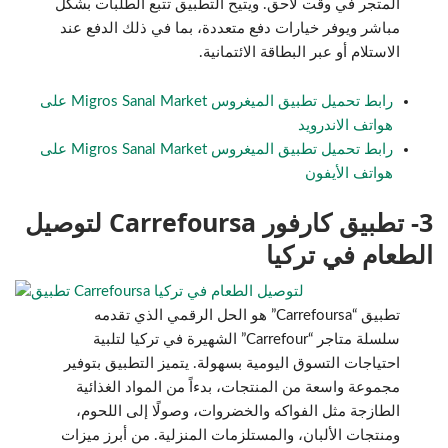
المتجر في وقت لاحق. ويتيح التطبيق تتبع الطلبات بشكل
مباشر ويوفر خيارات دفع متعددة، بما في ذلك الدفع عند
الاستلام أو عبر البطاقة الائتمانية.
رابط تحميل تطبيق الميغروس Migros Sanal Market على
هواتف الاندرويد
رابط تحميل تطبيق الميغروس Migros Sanal Market على
هواتف الأيفون
3- تطبيق كارفور Carrefoursa لتوصيل
الطعام في تركيا
تطبيق “Carrefoursa” هو الحل الرقمي الذي تقدمه
سلسلة متاجر “Carrefour” الشهيرة في تركيا لتلبية
احتياجات التسوق اليومية بسهولة. يتميز التطبيق بتوفير
مجموعة واسعة من المنتجات، بدءاً من المواد الغذائية
الطازجة مثل الفواكه والخضروات، وصولًا إلى اللحوم،
ومنتجات الألبان، والمستلزمات المنزلية. من أبرز ميزات