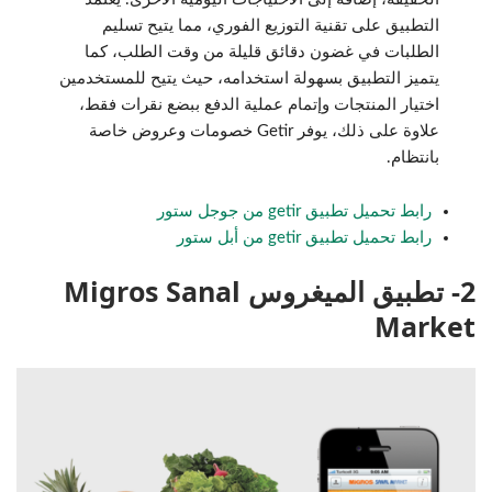
التطبيق على تقنية التوزيع الفوري، مما يتيح تسليم
الطلبات في غضون دقائق قليلة من وقت الطلب، كما
يتميز التطبيق بسهولة استخدامه، حيث يتيح للمستخدمين
اختيار المنتجات وإتمام عملية الدفع ببضع نقرات فقط،
علاوة على ذلك، يوفر Getir خصومات وعروض خاصة
بانتظام.
رابط تحميل تطبيق getir من جوجل ستور
رابط تحميل تطبيق getir من أبل ستور
2- تطبيق الميغروس Migros Sanal
Market