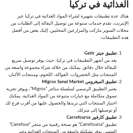
الغذائية في تركيا
هناك عدة تطبيقات شهيرة لشراء المواد الغذائية في تركيا عبر
الإنترنت، تقدم خدمات متنوعة من توصيل البقالة إلى الطلبات من
محلات السوبر ماركت والمزارعين المحليين. إليك بعض من أفضل
هذه التطبيقات:
تطبيق جيتر Getir
يعد من أشهر التطبيقات في تركيا، حيث يوفر توصيل سريع
للبقالة خلال دقائق. يمكنك من خلاله شراء مجموعة واسعة من
المنتجات مثل الخضروات، الفواكه، اللحوم، ومنتجات الألبان.
تطبيق الميغروس Migros Sanal Market
يعتبر التطبيق الرسمي لسلسلة متاجر “Migros”، ويوفر تجربة
تسوق متكاملة مع خيارات متنوعة من المواد الغذائية. يمكنك
اختيار المنتجات التي تريدها والحصول عليها من أقرب فرع لك
أو توصيلها إلى منزلك.
تطبيق كارفور Carrefoursa
تطبيق “Carrefoursa” هو نسخة رقمية من متجر “Carrefour”
الشهير. يوفر تشكيلة واسعة من المنتجات الغذائية وغير