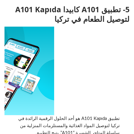
5- تطبيق A101 كابيدا A101 Kapıda
لتوصيل الطعام في تركيا
تطبيق A101 Kapıda هو أحد الحلول الرقمية الرائدة في
تركيا لتوصيل المواد الغذائية والمستلزمات المنزلية من
سلسلة المتاجر الشهيرة “A101”. يتيح التطبيق