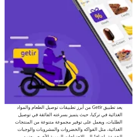
يعد تطبيق Getir من أبرز تطبيقات توصيل الطعام والمواد
الغذائية في تركيا، حيث يتميز بسرعته الفائقة في توصيل
الطلبات، ويعمل على توفير مجموعة متنوعة من المنتجات
الغذائية، مثل الفواكه والخضروات والمشروبات والوجبات
الخفيفة، إضافةً إلى الاحتياجات اليومية الأخرى. يعتمد