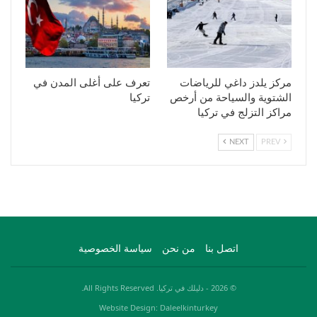
مركز يلدز داغي للرياضات
تعرف على أغلى المدن في
الشتوية والسياحة من أرخص
تركيا
مراكز التزلج في تركيا
NEXT
PREV
اتصل بنا
من نحن
سياسة الخصوصية
© 2026 - دليلك في تركيا. All Rights Reserved.
Website Design: Daleelkinturkey