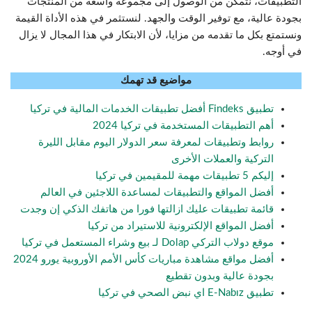
التطبيقات، نتمكن من الوصول إلى مجموعة واسعة من المنتجات
بجودة عالية، مع توفير الوقت والجهد. لنستثمر في هذه الأداة القيمة
ونستمتع بكل ما تقدمه من مزايا، لأن الابتكار في هذا المجال لا يزال
في أوجه.
مواضيع قد تهمك
تطبيق Findeks أفضل تطبيقات الخدمات المالية في تركيا
أهم التطبيقات المستخدمة في تركيا 2024
روابط وتطبيقات لمعرفة سعر الدولار اليوم مقابل الليرة
التركية والعملات الأخرى
إليكم 5 تطبيقات مهمة للمقيمين في تركيا
أفضل المواقع والتطبيقات لمساعدة اللاجئين في العالم
قائمة تطبيقات عليك ازالتها فورا من هاتفك الذكي إن وجدت
أفضل المواقع الإلكترونية للاستيراد من تركيا
موقع دولاب التركي Dolap لـ بيع وشراء المستعمل في تركيا
أفضل مواقع مشاهدة مباريات كأس الأمم الأوروبية يورو 2024
بجودة عالية وبدون تقطيع
تطبيق E-Nabız اي نبض الصحي في تركيا