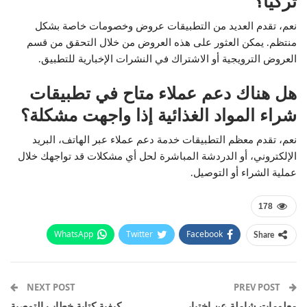
تركيا؟
نعم، تقدم العديد من التطبيقات عروض وخصومات خاصة بشكل
منتظم. يمكن العثور على هذه العروض من خلال التحقق من قسم
العروض الترويجية أو الاشتراك في النشرات الإخبارية للتطبيق.
هل هناك دعم عملاء متاح في تطبيقات
شراء المواد الغذائية إذا واجهت مشكلة؟
نعم، تقدم معظم التطبيقات خدمة دعم عملاء عبر الهاتف، البريد
الإلكتروني، أو الدردشة المباشرة لحل أي مشكلات قد تواجهك خلال
عملية الشراء أو التوصيل.
178
WhatsApp
Twitter
Facebook
Share
Email
Pinterest
Telegram
Facebook Messenger
NEXT POST
PREV POST
معلومات شاملة عن اختبار
كيفية كتابة خطاب التوصية