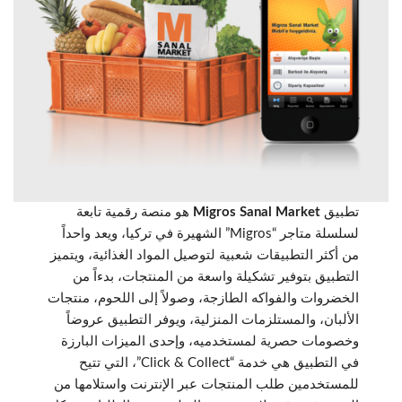
تطبيق
Migros Sanal Market
هو منصة رقمية تابعة
لسلسلة متاجر “Migros” الشهيرة في تركيا، ويعد واحداً
من أكثر التطبيقات شعبية لتوصيل المواد الغذائية، ويتميز
التطبيق بتوفير تشكيلة واسعة من المنتجات، بدءاً من
الخضروات والفواكه الطازجة، وصولاً إلى اللحوم، منتجات
الألبان، والمستلزمات المنزلية، ويوفر التطبيق عروضاً
وخصومات حصرية لمستخدميه، وإحدى الميزات البارزة
في التطبيق هي خدمة “Click & Collect”، التي تتيح
للمستخدمين طلب المنتجات عبر الإنترنت واستلامها من