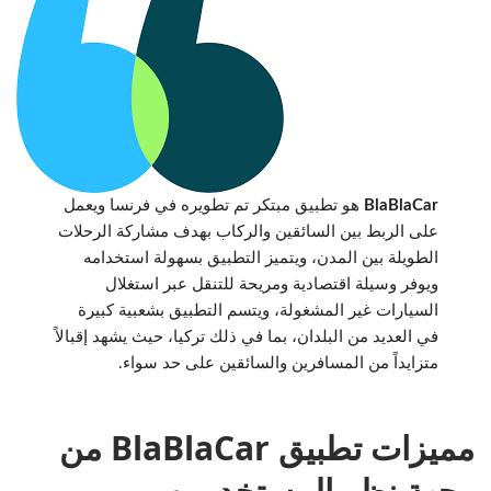
BlaBlaCar
هو تطبيق مبتكر تم تطويره في فرنسا ويعمل
على الربط بين السائقين والركاب بهدف مشاركة الرحلات
الطويلة بين المدن، ويتميز التطبيق بسهولة استخدامه
ويوفر وسيلة اقتصادية ومريحة للتنقل عبر استغلال
السيارات غير المشغولة، ويتسم التطبيق بشعبية كبيرة
في العديد من البلدان، بما في ذلك تركيا، حيث يشهد إقبالاً
متزايداً من المسافرين والسائقين على حد سواء.
مميزات تطبيق BlaBlaCar من
وجهة نظر المستخدمين