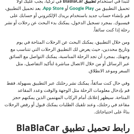
لتبدأ في استخدام
تطبيق
BlaBlaCar
في تركيا، يجب عليك أولاً
تحميل التطبيق من
Google Play
أو
App Store
. بعد تحميل التطبيق،
قم بإنشاء حساب جديد باستخدام بريدك الإلكتروني أو حسابك على
فيسبوك. بمجرد تسجيل الدخول، يمكنك بدء البحث عن رحلات أو نشر
رحلة إذا كنت سائقاً.
ومن خلال التطبيق، يمكنك البحث عن الرحلات المتاحة في يوم
وتاريخ محددين، حيث يعرض لك التطبيق الرحلات التي تتناسب مع
وجهتك. بمجرد أن تجد الرحلة المناسبة، يمكنك التواصل مع السائق
عبر الرسائل أو من خلال الاتصال مباشرة لتأكيد التفاصيل، مثل
السعر وموعد الانطلاق.
وفي حال كنت سائقاً، يمكنك نشر رحلتك عبر التطبيق بسهولة. فقط
قم بإدخال معلومات الرحلة مثل الوجهة والوقت وعدد المقاعد
المتاحة. سيظهر إعلانك أمام الركاب المهتمين الذين يمكنهم حجز
مقاعد في رحلتك، وعند تلقيك الطلبات يمكنك قبول أو رفض الرحلات
بناءً على احتياجاتك.
رابط تحميل تطبيق BlaBlaCar