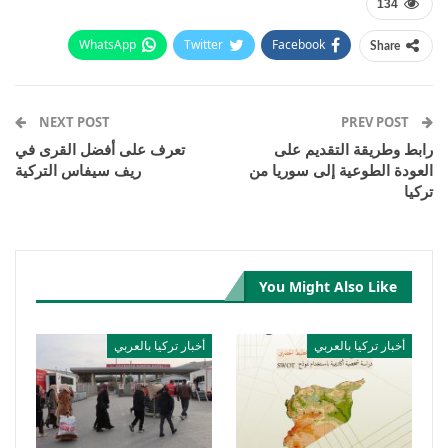
134
WhatsApp
Twitter
Facebook
Share
Email
Pinterest
Telegram
Facebook Messenger
NEXT POST
PREV POST
رابط وطريقة التقديم على
تعرف على أفضل القرى في
العودة الطوعية إلى سوريا من
ريف سيفاس التركية
تركيا
You Might Also Like
أخبار تركيا بالعربي
أخبار تركيا بالعربي