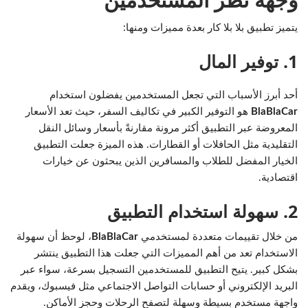
يتميز تطبيق بلا بلا كار بعدة مميزات ومنها:
1. توفير المال
أحد أبرز الأسباب التي تجعل المستخدمين يفضلون استخدام
BlaBlaCar
هو التوفير الكبير في تكاليف السفر، حيث تعد الأسعار
المعروضة عبر التطبيق أكثر مرونة مقارنةً بأسعار وسائل النقل
التقليدية مثل الحافلات أو القطارات. هذه الميزة جعلت التطبيق
الخيار المفضل للطلاب والمسافرين الذين يبحثون عن خيارات
اقتصادية.
2. سهولة استخدام التطبيق
من خلال تقييمات متعددة لمستخدمي
BlaBlaCar
، لوحظ أن سهولة
الاستخدام تعد من أهم المميزات التي جعلت هذا التطبيق ينتشر
بشكل كبير. يتيح التطبيق للمستخدمين التسجيل بسرعة، سواء عبر
البريد الإلكتروني أو حسابات التواصل الاجتماعي مثل فيسبوك، ويقدم
واجهة مستخدم بسيطة وسهلة لتصفح الرحلات وحجز الأماكن.