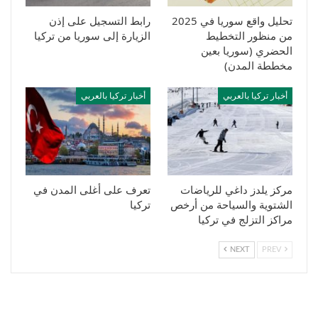
تحليل واقع سوريا في 2025
رابط التسجيل على إذن
من منظور التخطيط
الزيارة إلى سوريا من تركيا
الحضري (سوريا بعين
مخططة المدن)
أخبار تركيا بالعربي
أخبار تركيا بالعربي
مركز يلدز داغي للرياضات
تعرف على أغلى المدن في
الشتوية والسياحة من أرخص
تركيا
مراكز التزلج في تركيا
NEXT
PREV