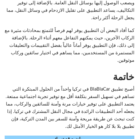
ويصعب الوصول إليها بوسائل النقل العامة. بالإضافة إلى توفير
التكاليف، يساعد التطبيق على تقليل الازدحام في وسائل النقل، مما
يجعل الرحلة أكثر راحة.
كما أفاد البعض أن التطبيق يوفر لهم فرصاً للتمتع بمحادثات مثيرة مع
الركاب الآخرين، حيث يمكنهم التفاعل معهم أثناء الرحلة. بالإضافة
إلى ذلك، فإن التطبيق يوفر أماناً عالياً بفضل التقييمات والتعليقات
المستمرة من المستخدمين، مما يساهم في اختيار سائقين وركاب
موثوقين.
خاتمة
أصبح تطبيق BlaBlaCar في تركيا واحداً من الحلول المبتكرة التي
تساهم في تسهيل السفر بتكلفة أقل مع توفير تجربة اجتماعية ممتعة.
يعتمد التطبيق على توفير خيارات مرنة وآمنة للسائقين والركاب، مما
يجعله أحد التطبيقات الرائدة في مجال النقل المشترك في تركيا. إذا
كنت تبحث عن طريقة مريحة وآمنة للسفر بين المدن التركية، فإن
تطبيق بلا بلا كار هو الخيار الأمثل لك.