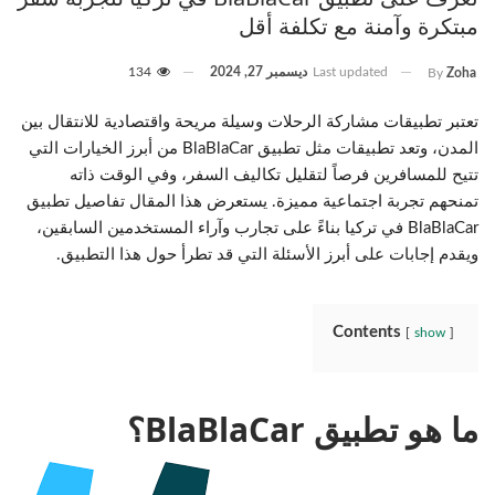
مبتكرة وآمنة مع تكلفة أقل
Last updated
ديسمبر 27, 2024
134
By
Zoha
تعتبر تطبيقات مشاركة الرحلات وسيلة مريحة واقتصادية للانتقال بين
المدن، وتعد تطبيقات مثل تطبيق BlaBlaCar من أبرز الخيارات التي
تتيح للمسافرين فرصاً لتقليل تكاليف السفر، وفي الوقت ذاته
تمنحهم تجربة اجتماعية مميزة. يستعرض هذا المقال تفاصيل تطبيق
BlaBlaCar في تركيا بناءً على تجارب وآراء المستخدمين السابقين،
ويقدم إجابات على أبرز الأسئلة التي قد تطرأ حول هذا التطبيق.
Contents
show
ما هو تطبيق BlaBlaCar؟