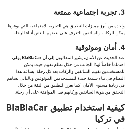
3. تجربة اجتماعية ممتعة
واحدة من أبرز مميزات التطبيق هي التجربة الاجتماعية التي يوفرها.
يمكن للركاب والسائقين التعرف على بعضهم البعض أثناء الرحلة.
4. أمان وموثوقية
عند الحديث عن الأمان، يشير المقاليون إلى أن
BlaBlaCar
يولي
اهتماماً خاصاً لهذا الجانب من خلال نظام تقييم حيث يمكن
للمستخدمين تقييم السائقين والركاب بعد كل رحلة. يساعد هذا
النظام في بناء سمعة جيدة للمستخدمين الموثوقين وبالتالي يساهم
في زيادة مستوى الأمان. كما يعزز التطبيق من الثقة من خلال
التحقق من هوية السائقين وركابهم قبل الموافقة على أي رحلة.
كيفية استخدام تطبيق BlaBlaCar
في تركيا