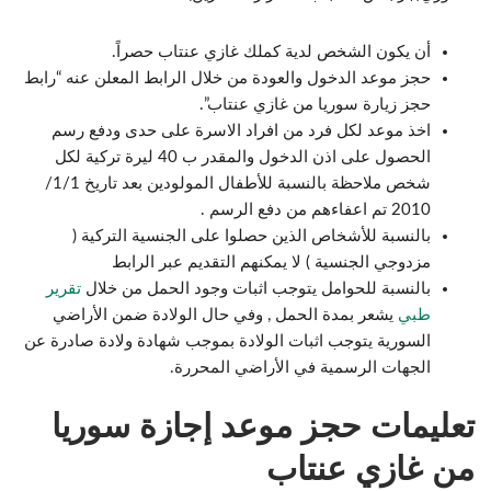
أن يكون الشخص لدية كملك غازي عنتاب حصراً.
حجز موعد الدخول والعودة من خلال الرابط المعلن عنه “رابط
حجز زيارة سوريا من غازي عنتاب”.
اخذ موعد لكل فرد من افراد الاسرة على حدى ودفع رسم
الحصول على اذن الدخول والمقدر ب 40 ليرة تركية لكل
شخص ملاحظة بالنسبة للأطفال المولودين بعد تاريخ 1/1/
2010 تم اعفاءهم من دفع الرسم .
بالنسبة للأشخاص الذين حصلوا على الجنسية التركية (
مزدوجي الجنسية ) لا يمكنهم التقديم عبر الرابط
بالنسبة للحوامل يتوجب اثبات وجود الحمل من خلال
تقرير
طبي
يشعر بمدة الحمل , وفي حال الولادة ضمن الأراضي
السورية يتوجب اثبات الولادة بموجب شهادة ولادة صادرة عن
الجهات الرسمية في الأراضي المحررة.
تعليمات حجز موعد إجازة سوريا
من غازي عنتاب