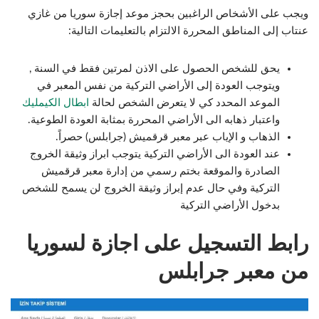
ويجب على الأشخاص الراغبين بحجز موعد إجازة سوريا من غازي
عنتاب إلى المناطق المحررة الالتزام بالتعليمات التالية:
يحق للشخص الحصول على الاذن لمرتين فقط في السنة ,
ويتوجب العودة إلى الأراضي التركية من نفس المعبر في
الموعد المحدد كي لا يتعرض الشخص لحالة
ابطال الك
ي
مليك
واعتبار ذهابه الى الأراضي المحررة بمثابة العودة الطوعية.
الذهاب و الإياب عبر معبر قرقميش (جرابلس) حصراً.
عند العودة الى الأراضي التركية يتوجب ابراز وثيقة الخروج
الصادرة والموقعة بختم رسمي من إدارة معبر قرقميش
التركية وفي حال عدم إبراز وثيقة الخروج لن يسمح للشخص
بدخول الأراضي التركية
رابط التسجيل على اجازة لسوريا
من معبر جرابلس