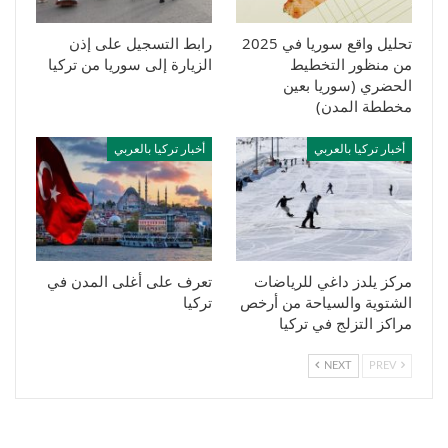
تحليل واقع سوريا في 2025
رابط التسجيل على إذن
من منظور التخطيط
الزيارة إلى سوريا من تركيا
الحضري (سوريا بعين
مخططة المدن)
أخبار تركيا بالعربي
أخبار تركيا بالعربي
مركز يلدز داغي للرياضات
تعرف على أغلى المدن في
الشتوية والسياحة من أرخص
تركيا
مراكز التزلج في تركيا
NEXT
PREV