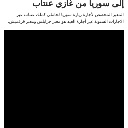
إلى سوريا من غازي عنتاب
المعبر المخصص لأجازة زيارة سوريا لحاملي كملك عنتاب عبر
الاجازات السنوية غير أجازة العيد هو معبر جرابلس ومعبر قرقميش.