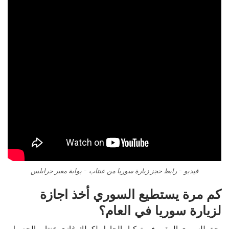
فيديو – رابط حجز زيارة سوريا من عنتاب – بوابة معبر جرابلس
كم مرة يستطيع السوري أخذ اجازة
لزيارة سوريا في العام؟