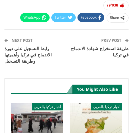
79٬038
WhatsApp
Twitter
Facebook
Share
Email
Pinterest
Telegram
Facebook Messenger
NEXT POST
PREV POST
طريقة استخراج شهادة الاندماج
رابط التسجيل على دورة
في تركيا
الاندماج في تركيا وأهميتها
وطريقة التسجيل
You Might Also Like
أخبار تركيا بالعربي
أخبار تركيا بالعربي