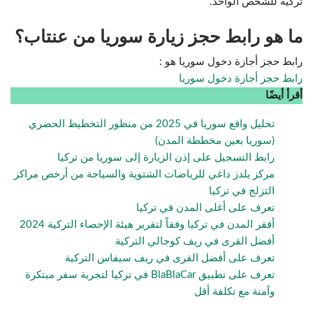
تركية للشخص الواحد.
ما هو رابط حجز زيارة سوريا من عنتاب؟
رابط حجز أجازة دخول سوريا هو :
رابط حجز أجازة دخول سوريا
أقرأ أيضًا
تحليل واقع سوريا في 2025 من منظور التخطيط الحضري
(سوريا بعين مخططة المدن)
رابط التسجيل على إذن الزيارة إلى سوريا من تركيا
مركز يلدز داغي للرياضات الشتوية والسياحة من أرخص مراكز
التزلج في تركيا
تعرف على أغلى المدن في تركيا
أفقر المدن في تركيا وفقاً لتقرير هيئة الإحصاء التركية 2024
أفضل القرى في ريف كوجالي التركية
تعرف على أفضل القرى في ريف سيفاس التركية
تعرف على تطبيق BlaBlaCar في تركيا لتجربة سفر مبتكرة
وآمنة مع تكلفة أقل