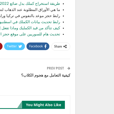
طريقة استخراج كملك بدل ضائع 2022
ما هي الأوراق المطلوبة عند الذهاب لتحديث 
رابط حجز موعد بالنفوس في تركيا ورابط ت
رابط تحديث بيانات الكملك في اسطنبو
كيف تتأكد من قيد الكمليك وماذا تفعل 
تحديث هام للسوريين على موقع حجز الم
Twitter
Facebook
Share
PREV POST
كيفية التعامل مع هجوم الكلاب؟
You Might Also Like