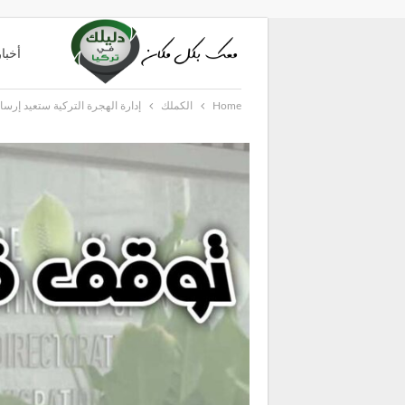
أخبار
Home
الكملك
إدارة الهجرة التركية ستعيد إر
دليل