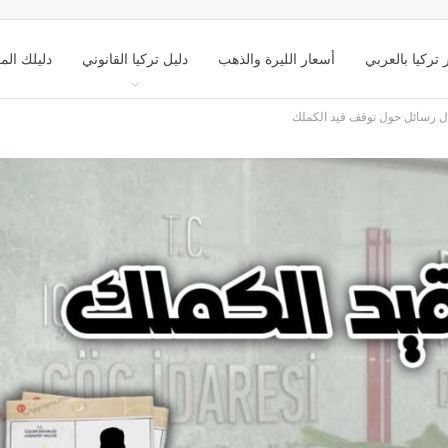
 تركيا بالعربي
أسعار الليرة والذهب
دليل تركيا القانوني
دليلك الم
سال رسائل حول توقف قيد الكملك
ك تركيا السياحي
التعليم في تركيا