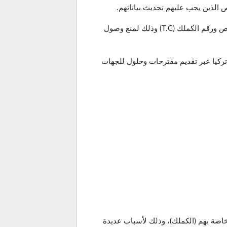
 الذين يجب عليهم تحديث بياناتهم.
وذكرت اللجنة السورية التركية المشتركة في بيان لها على صفحتها الرسمية فيس بوك أن الرسائل ستتضمن اسم الشخص ورقم الكملك (T.C) وذلك لمنع وصول
تركيا عبر تقديم مقترحات وحلول للجهات
خاصة بهم (الكملك)، وذلك لأسباب عديدة