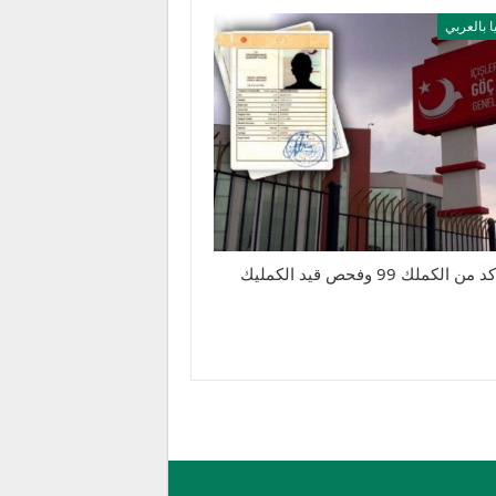
ا بالعربي
لكملك 99 وفحص قيد الكمليك