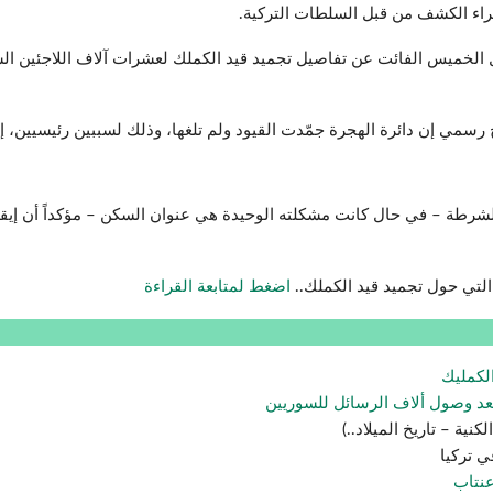
راء الكشف من قبل السلطات التركية.
لخميس الفائت عن تفاصيل تجميد قيد الكملك لعشرات آلاف اللاجئين ال
رسمي إن دائرة الهجرة جمّدت القيود ولم تلغها، وذلك لسببين رئيسيين، إم
 الشرطة – في حال كانت مشكلته الوحيدة هي عنوان السكن – مؤكداً أن إيق
لتي حول تجميد قيد الكملك..
اضغط لمتابعة القراءة
د وصول ألاف الرسائل للسوريين
ية – تاريخ الميلاد..)
عنتاب