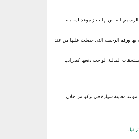
قع الرسمي الخاص بها حجز موعد لمعاينة
عليكم إدخال رقم بلاكة الألية الخاصة بها ورقم الرخصة التي حصلت عليها من عند
مُستحقات المالية الواجب دفعها كضرائب
موعد معاينة سيارة في تركيا من خلال
ركيا.