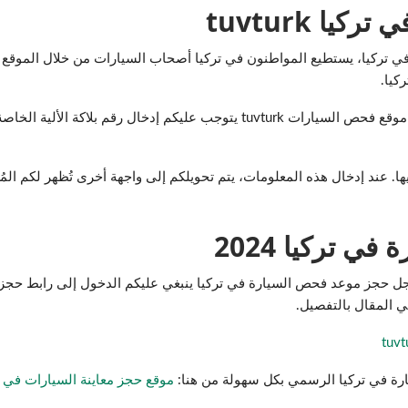
يا tuvturk
يارات في تركيا، يستطيع المواطنون في تركيا أصحاب السيارات من خلال المو
كيا.
ولحجز موعد معاينة سيارة في تركيا من خلال موقع فحص السيارات tuvturk يتوجب 
يها. عند إدخال هذه المعلومات، يتم تحويلكم إلى واجهة أخرى تُظهر لكم ال
ي تركيا 2024
جل حجز موعد فحص السيارة في تركيا ينبغي عليكم الدخول إلى رابط حجز 
في المقال بالتفصيل.
رة في تركيا الرسمي بكل سهولة من هنا:
موقع حجز معاينة السيارات في ت