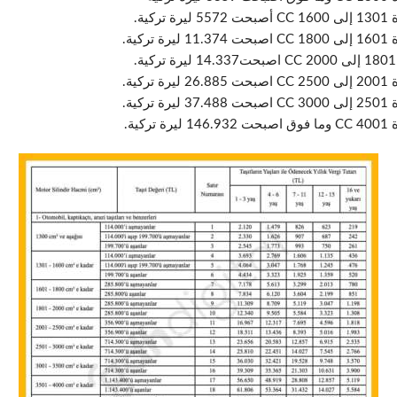
ية.
ية.
ية.
ية.
ية.