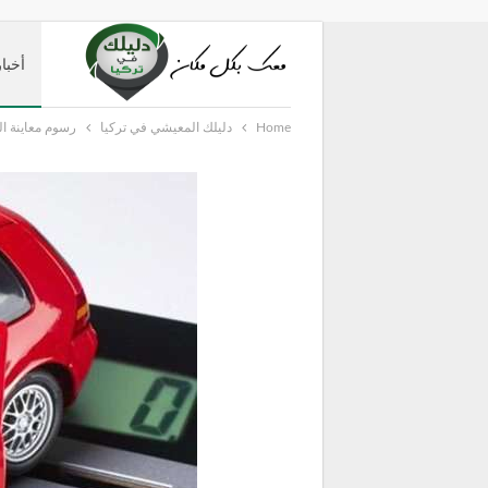
أخبار
Home
دليلك المعيشي في تركيا
رسوم معاينة السي
دليل