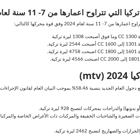
تتراوح اعمارها من 7- 11 سنة لعام 2024
2024 وفق قوة محركها كالتالي:
ية
ية.
ية.
mtv)
نظراً لارتفاع ضريبة السيارات في تركيا mtv مع دخول العام الجديد بنسبة .46
 والدراجات بمحركات لتصبح 928 ليرة تركية.
 الصغيرة والشاحنات الخفيفة والمركبات ذات الأغراض الخاصة والمركبا
الصهاريج لتصبح 2462 ليرة تركية.