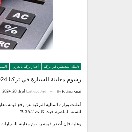
دليلك المعيشي في تركيا
أخبار تركيا بالعربي
السيا
رسوم معاينة السيارة في تركيا 2024
Last updated
أبريل 20, 2024
By
Fatima Faraj
للسنة الماضية حيث كانت 36.2 %
وعليه فإن أصغر قيمة رسوم معاينة للسيارات ستكون 1950 ليرة تركية، وأكبر ضريبة ستكون 101 ألف 