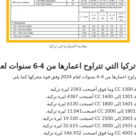
معاينة السيارة في تركيا
تتراوح اعمارها من 4-6 سنوات لعام 2024
2024 وفق قوة محركها كما يلي
ية
ية.
ية.
ية.
ية.
ية.