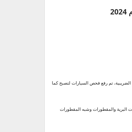
58% بموجب البيان العام لقانون الإجراءات الضريبية، تم رفع فحص السيارات لتصبح كما
ت البرية والمقطورات وشبه المقطورات