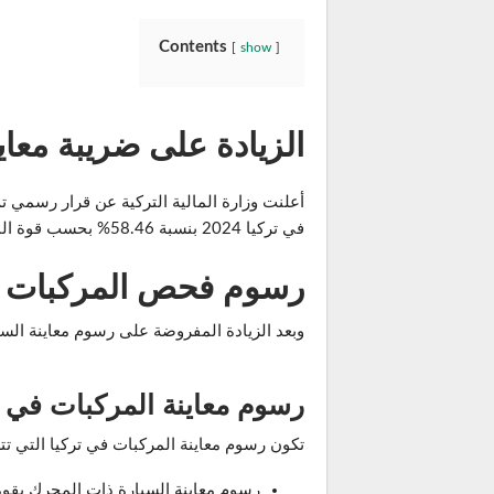
Contents
show
الزيادة على ضريبة معاينة 
في تركيا 2024 بنسبة 58.46% بحسب قوة المحرك وعمر السيارة.
رسوم فحص المركبات في ت
وبعد الزيادة المفروضة على رسوم معاينة السيارة في تركيا 2024 دعونا نتعرف علىرسوم النمفروضة على المركبات وفقاً لقوة
رسوم معاينة المركبات في ت
تكون رسوم معاينة المركبات في تركيا التي تتراوح اعمارها من 1- 3 سنوات لع
رسوم معاينة السيارة ذات المحرك بقوة 1300 CC وما فوق أصبحت 3359 ليرة ترك