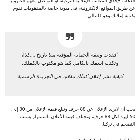
الذهاب لإحدى المكاتب الإعلانية التركية، أو التواصل معهم الكترونياً
عن طريق المواقع الالكترونية، في مبوبة خاصة بالمفقودات تقوم
بكتابة إعلانك وهو كالتالي:
“فقدت وثيقة الحماية المؤقتة منذ تاريخ ….كذا،
وتكتب اسمك بالكامل كما هو مكتوب بالكملك.
كيفية نشر إعلان كملك مفقود في الجريدة الرسمية
يجب أن لايزيد الإعلان عن 88 حرف وتبلغ قيمة الإعلان من 30 إلى
50 ليرة لكل 88 حرف، وتختلف قيمة الأعلان باستمرار بسبب
التضخم في تركيا.