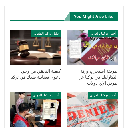
You Might Also Like
أخبار تركيا بالعربي
دليل تركيا القانوني
طريقة استخراج ورقة
كيفية التحقق من وجود
البكارليك في تركيا عن
دعوى قضائية ضدك في تركيا
طريق الإي دولات
أخبار تركيا بالعربي
أخبار تركيا بالعربي