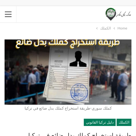
Home
الكملك
كملك سوري-طريقة استخراج كملك بدل ضائع في تركيا
الكملك
دليل تركيا القانوني
طريقة استخراج كملك بدل ضائع في تركيا