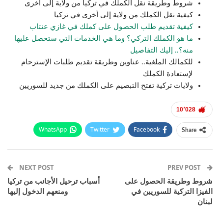
شروط وطريقة نقل الكملك في تركيا من ولاية إلى أخرى
كيفية نقل الكملك من ولاية إلى أخرى في تركيا
كيفية تقديم طلب الحصول على كملك في غازي عنتاب
ما هو الكملك التركي؟ وما هي الخدمات التي ستحصل عليها
منه؟.. إليك التفاصيل
للكمالك الملغية.. عناوين وطريقة تقديم طلبات الإسترحام
لإستعادة الكملك
ولايات تركية تفتح التبصيم على الكملك من جديد للسوريين
10٬028
WhatsApp
Twitter
Facebook
Share
Email
Pinterest
Telegram
Facebook Messenger
NEXT POST
PREV POST
شروط وطريقة الحصول على
أسباب ترحيل الأجانب من تركيا
الفيزا التركية للسوريين في
ومنعهم الدخول إليها
لبنان