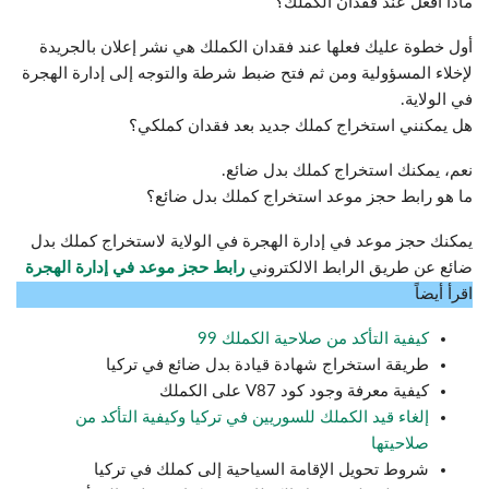
ماذا أفعل عند فقدان الكملك؟
أول خطوة عليك فعلها عند فقدان الكملك هي نشر إعلان بالجريدة
لإخلاء المسؤولية ومن ثم فتح ضبط شرطة والتوجه إلى إدارة الهجرة
في الولاية.
هل يمكنني استخراج كملك جديد بعد فقدان كملكي؟
نعم، يمكنك استخراج كملك بدل ضائع.
ما هو رابط حجز موعد استخراج كملك بدل ضائع؟
يمكنك حجز موعد في إدارة الهجرة في الولاية لاستخراج كملك بدل
ضائع عن طريق الرابط الالكتروني
رابط حجز موعد في إدارة الهجرة
اقرأ أيضاً
كيفية التأكد من صلاحية الكملك 99
طريقة استخراج شهادة قيادة بدل ضائع في تركيا
كيفية معرفة وجود كود V87 على الكملك
إلغاء قيد الكملك للسوريين في تركيا وكيفية التأكد من
صلاحيتها
شروط تحويل الإقامة السياحية إلى كملك في تركيا