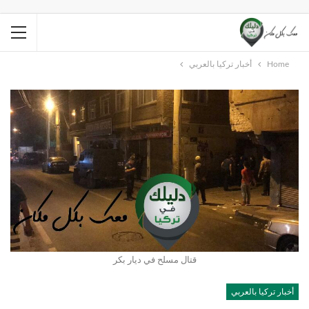
Home
أخبار تركيا بالعربي
قتال مسلح في ديار بكر
أخبار تركيا بالعربي