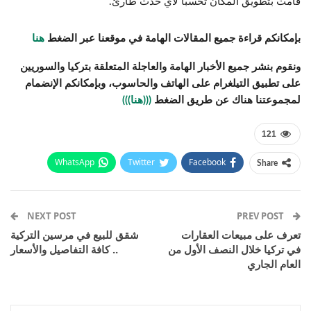
قامت بتطويق المكان تحسباً لأي حدث طارئ.
بإمكانكم قراءة جميع المقالات الهامة في موقعنا عبر الضغط
هنا
ونقوم بنشر جميع الأخبار الهامة والعاجلة المتعلقة بتركيا والسوريين
على تطبيق التيلغرام على الهاتف والحاسوب، وبإمكانكم الإنضمام
لمجموعتنا هناك عن طريق الضغط
(((هنا)))
121
WhatsApp
Twitter
Facebook
Share
Email
Pinterest
Telegram
Facebook Messenger
NEXT POST
PREV POST
تعرف على مبيعات العقارات
شقق للبيع في مرسين التركية
في تركيا خلال النصف الأول من
.. كافة التفاصيل والأسعار
العام الجاري