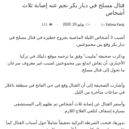
قتال مسلح في ديار بكر نجم عنه إصابة ثلاث
أشخاص
On
يوليو 20, 2020
121
By
Fatima Faraj
أصيب 3 أشخاص الليلة الماضية بجروح خطيرة في قتال مسلح في
ديار بكر وقع بين مجموعتين.
وذكرت صحيفة “ملييت” وفق ما ترجمه موقع دليلك في تركيا
الأخباري، أن نقاش اندلع بين مجموعتين لسبب غير معروف سرعان
ما تحول إلى قتال مسلح.
وأشارت الصحيفة إلى أن القتال وقع في حي الفاتح في منطقة باغلار
في ساعات متأخرة من الليل.
وأسفر القتال عن إصابة ثلاث أشخاص تم نقلهم إلى المستشفى
بسيارة إسعاف لتلقي العلاج اللازم.
بدورها، فتحت الشرطة التركية تحقيقاً شاملاً حول أسباب القتال كما