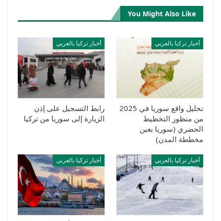
You Might Also Like
أخبار تركيا بالعربي
أخبار تركيا بالعربي
تحليل واقع سوريا في 2025
رابط التسجيل على إذن
من منظور التخطيط
الزيارة إلى سوريا من تركيا
الحضري (سوريا بعين
مخططة المدن)
أخبار تركيا بالعربي
أخبار تركيا بالعربي