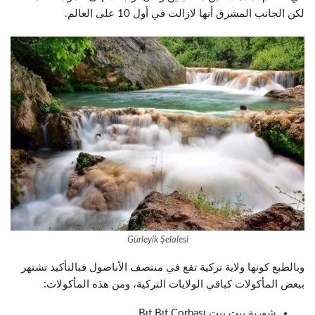
لكن الجانب المشرق أنها لازالت في أول 10 على العالم.
Gürleyik Şelalesi
وبالطبع كونها ولاية تركية تقع في منتصف الأناضول فبالتأكيد تشتهر
ببعض المأكولات كباقي الولايات التركية، ومن هذه المأكولات:
شوربة بيت بيت Bıt Bıt Çorbası