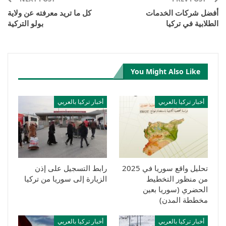
أفضل شركات الخدمات
كل ما تريد معرفته عن ولاية
الطلابية في تركيا
بولو التركية
You Might Also Like
أخبار تركيا بالعربي
أخبار تركيا بالعربي
تحليل واقع سوريا في 2025
رابط التسجيل على إذن
من منظور التخطيط
الزيارة إلى سوريا من تركيا
الحضري (سوريا بعين
مخططة المدن)
أخبار تركيا بالعربي
أخبار تركيا بالعربي