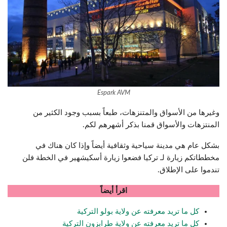
Espark AVM
وغيرها من الأسواق والمتنزهات، طبعاً بسبب وجود الكثير من
المنتزهات والأسواق قمنا بذكر أشهرهم لكم.
بشكل عام هي مدينة سياحية وثقافية أيضاً وإذا كان هناك في
مخططاتكم زيارة لـ تركيا فضعوا زيارة أسكيشهير في الخطة فلن
تندموا على الإطلاق.
اقرأ أيضاً
كل ما تريد معرفته عن ولاية بولو التركية
كل ما تريد معرفته عن ولاية طرابزون التركية