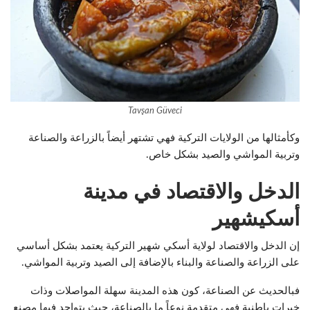
Tavşan Güveci
وكأمثالها من الولايات التركية فهي تشتهر أيضاً بالزراعة والصناعة
وتربية المواشي والصيد بشكل خاص.
الدخل والاقتصاد في مدينة
أسكيشهير
إن الدخل والاقتصاد لولاية أسكي شهير التركية يعتمد بشكل أساسي
على الزراعة والصناعة والبناء بالإضافة إلى الصيد وتربية المواشي.
فبالحديث عن الصناعة، كون هذه المدينة سهلة المواصلات وذات
خيرات باطنية فهي متقدمة نوعاً ما بالصناعة، حيث يتواجد فيها مصنع