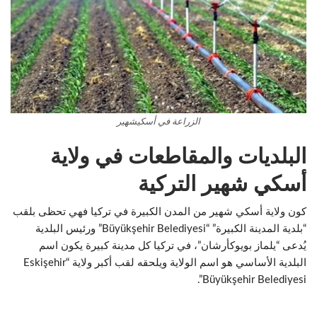
الزراعة في أسكيشهير
البلديات والمقاطعات في ولاية
أسكي شهير التركية
كون ولاية أسكي شهير من المدن الكبيرة في تركيا فهي تحظى بلقب
“بلدية المدينة الكبيرة” “Büyükşehir Belediyesi” ورئيس البلدية
يُدعى “يلماز بويوكأرشان”، في تركيا كل مدينة كبيرة يكون اسم
البلدية الأساسي هو اسم الولاية ويلحقه لقب أكبر ولاية “Eskişehir
Büyükşehir Belediyesi”.