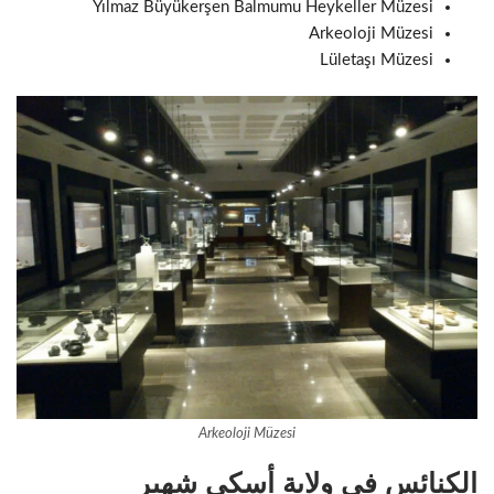
Yılmaz Büyükerşen Balmumu Heykeller Müzesi
Arkeoloji Müzesi
Lületaşı Müzesi
Arkeoloji Müzesi
الكنائس في ولاية أسكي شهير