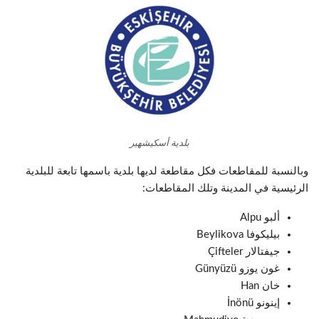
بلدية أسكيشهير
وبالنسبة للمقاطعات فكل مقاطعة لديها بلدية باسمها تابعة للبلدية
الرئيسية في المدينة وتلك المقاطعات:
ألبو Alpu
بيليكوفا Beylikova
جيفتالار Çifteler
غون يوزو Günyüzü
خان Han
إينونو İnönü