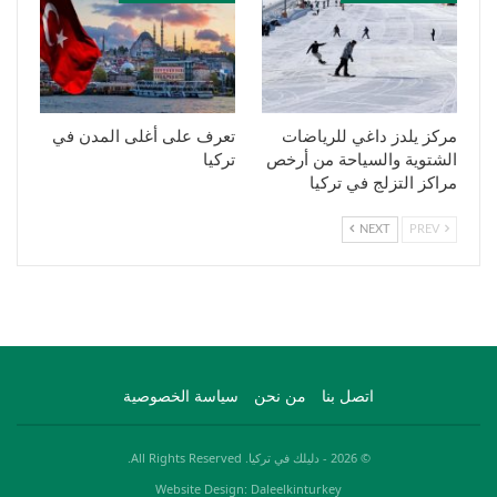
مركز يلدز داغي للرياضات
تعرف على أغلى المدن في
الشتوية والسياحة من أرخص
تركيا
مراكز التزلج في تركيا
NEXT
PREV
اتصل بنا
من نحن
سياسة الخصوصية
© 2026 - دليلك في تركيا. All Rights Reserved.
Website Design: Daleelkinturkey