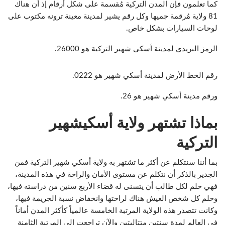
كما تعلمون فإن المدن التركية مُقسمة على شكل أرقام إذ أن هناك
81 ولاية مُرقمة جميها وكل رقم يشير لمدينة معينة ترونه مكتوب على
لوحات السيارات بشكل خاص.
الرمز البريدي لمدينة أسكي شهير التركية هو 26000.
رقم الخط الأرض لمدينة أسكي شهير هو 0222.
ورقم مدينة أسكي شهير هو 26.
بماذا تشتهر ولاية أسكيشهير
التركية
بما أننا سنتكلم عن أكثر ما تشتهر به ولاية أسكي شهير التركية فمن
الجدير بالذكر أن نتكلم عن مستوى الأمان والراحة في هذه المدينة،
فهي حلم لكل طالب أن يتسنى له قضاء الأربع سنين من دراسته فيها،
وحلم كل شخص العيش هناك لراحتها وانخفاض نسبة الجريمة فيها،
وكانت تتصدر هذه الولاية المرتبة الخامسة عالمياً كأكثر المدن أماناً
في العالم لمدة سنتين متتاليتين والآن تراجعت إلى المرتبة الثامنة