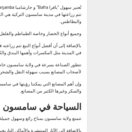
تتم زراعتها في مدينة سامسون التركية هي ال
والبطاطس.
وجميع أنواع الخضار وخاصة الطماطم والفلفل و
بالإضافة إلى أن أفضل أنواع التبغ تتم زراعته 
في المدينة مثل المكسرات وأهمها البندق والك
لأصحاب المصانع بسبب سهولة النقل والشحن و
وإن أهم المصانع التي يمكننا رؤيتها في سامس
والسكر وغيرها الكثير من المصانع.
السياحة في سامسون
تتمتع ولاية سامسون بمناخ رائع وسهول جميلة
بالإضافة إلى الآثار المنتشرة والأماكن التار