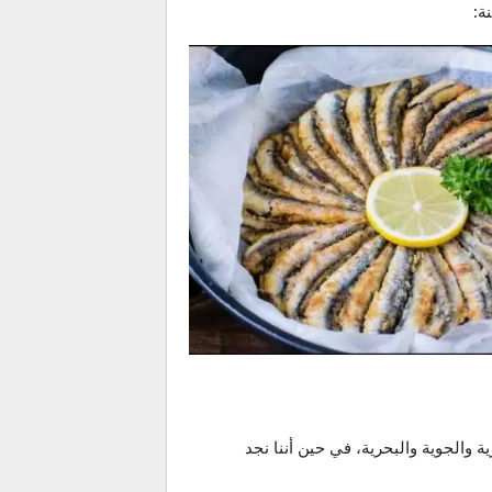
ة:
والجوية والبحرية، في حين أننا نجد