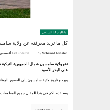
دليلك تركيا السياحي
كل ما تريد معرفته عن ولاية سامس
Last updated
أغسطس 7, 024
By
Mohamed Alkhateb
تقع ولاية سامسون شمال الجمهورية التركية ع
على البحر الأسود.
ويرجع تاريخ ولاية سامسون إلى العصور اليوناني
وسنقدم لكم في هذا المقال جميع المعلومات 