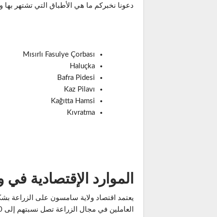
دعونا نخبركم ما هي الأطباق التي تشتهر بها 
Mısırlı Fasulye Çorbası
Haluçka
Bafra Pidesi
Kaz Pilavı
Kağıtta Hamsi
Kıvratma
الموارد الإقتصادية في 
يعتمد اقتصاد ولاية سامسون على الزراعة بشكل
العاملين في مجال الزراعة تصل نسبتهم إلى 60%.