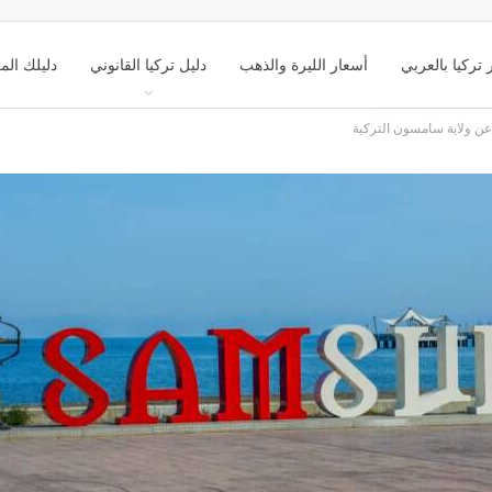
 تركيا بالعربي
أسعار الليرة والذهب
دليل تركيا القانوني
دليلك الم
عن ولاية سامسون التركية
ك تركيا السياحي
التعليم في تركيا