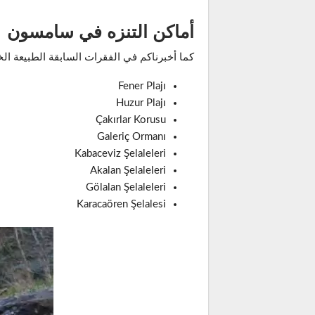
أماكن التنزه في سامسون
كما أخبرناكم في الفقرات السابقة الطبيعة الخل
Fener Plajı
Huzur Plajı
Çakırlar Korusu
Galeriç Ormanı
Kabaceviz Şelaleleri
Akalan Şelaleleri
Gölalan Şelaleleri
Karacaören Şelalesi