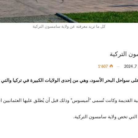
كل ما تريد معرفته عن ولاية سامسون التركية
ون التركية
2
1٬607
لى سواحل البحر الأسود، وهي من إحدى الولايات الكبيرة في تركيا والتي
ة القديمة وكانت تُسمى “أميسوس” وذلك قبل أن يُطلق عليها العثمانيين اسم س
التي تخص ولاية سامسون التركية.