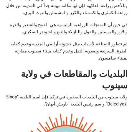
وبالأخص زراعة الفاكهة فإن لها مكانة مهمة جداً في المدينة من خلال
زراعة الكمثرى والكستناء والكرز والمشمش والتوت البري.
في حين أن المنتجات الزراعية الرئيسية هي القمح والشعير والذرة
والأرز والميسلين والفول والبازلاء والتبغ والشوندر السكري.
لم تتطور الصناعة لأسباب مثل خشونة أراضي المدينة وعدم كفاية
الطرق السريعة وصعوبة النقل وعدم كفاية ميناء سينوب مقارنة
بميناء سامسون.
البلديات والمقاطعات في ولاية
سينوب
ولاية سينوب من البلديات الصغيرة في تركيا فإن اسم البلدية “Sinop
Belediyesi” واسم رئيس البلدية “باريش أيهان”.