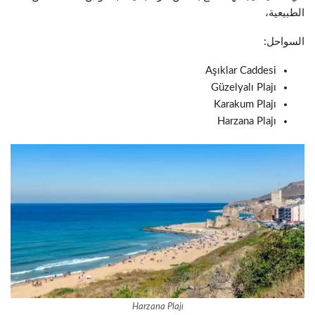
الطبيعية،
السواحل:
Aşıklar Caddesi
Güzelyalı Plajı
Karakum Plajı
Harzana Plajı
Harzana Plajı