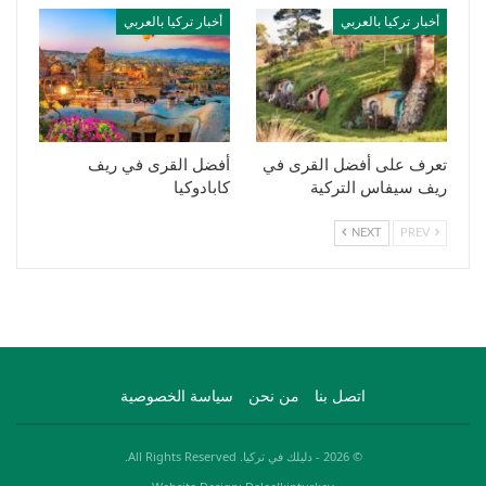
أخبار تركيا بالعربي
أخبار تركيا بالعربي
تعرف على أفضل القرى في
أفضل القرى في ريف
ريف سيفاس التركية
كابادوكيا
NEXT
PREV
اتصل بنا
من نحن
سياسة الخصوصية
© 2026 - دليلك في تركيا. All Rights Reserved.