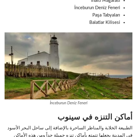
İnaltı Mağarası
İnceburun Deniz Feneri
Paşa Tabyaları
Balatlar Kilisesi
İnceburun Deniz Feneri
أماكن التنزه في سينوب
الطبيعة الخلابة والمناظر الساحرة بالإضافة إلى ساحل البحر الأسود
في المدينة يجعلها تتمتع بأماكن تنزه جميلة جداً ومن هذه الأماكن