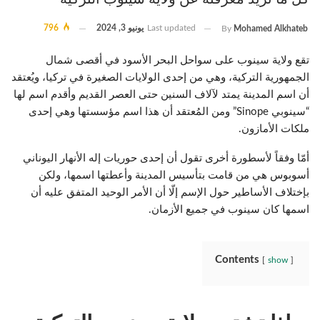
Last updated
يونيو 3, 2024
796
By
Mohamed Alkhateb
تقع ولاية سينوب على سواحل البحر الأسود في أقصى شمال
الجمهورية التركية، وهي من إحدى الولايات الصغيرة في تركيا، ويُعتقد
أن اسم المدينة يمتد لآلاف السنين حتى العصر القديم وأقدم اسم لها
“سينوبي Sinope” ومن المُعتقد أن هذا اسم مؤسستها وهي إحدى
ملكات الأمازون.
أمّا وفقاً لأسطورة أخرى تقول أن إحدى حوريات إله الأنهار اليوناني
أسوبوس هي من قامت بتأسيس المدينة وأعطتها اسمها، ولكن
بإختلاف الأساطير حول الإسم إلّا أن الأمر الوحيد المتفق عليه أن
اسمها كان سينوب في جميع الأزمان.
Contents
show