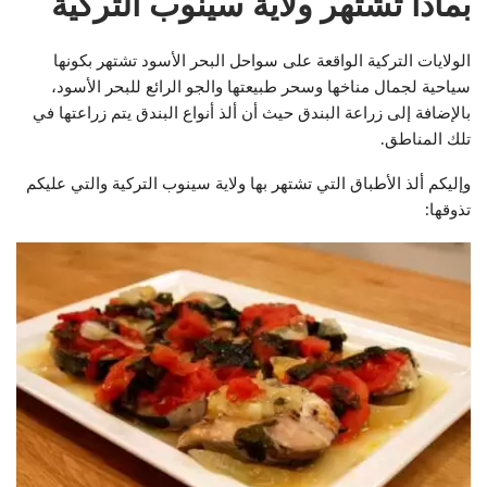
بماذا تشتهر ولاية سينوب التركية
الولايات التركية الواقعة على سواحل البحر الأسود تشتهر بكونها
سياحية لجمال مناخها وسحر طبيعتها والجو الرائع للبحر الأسود،
بالإضافة إلى زراعة البندق حيث أن ألذ أنواع البندق يتم زراعتها في
تلك المناطق.
وإليكم ألذ الأطباق التي تشتهر بها ولاية سينوب التركية والتي عليكم
تذوقها: