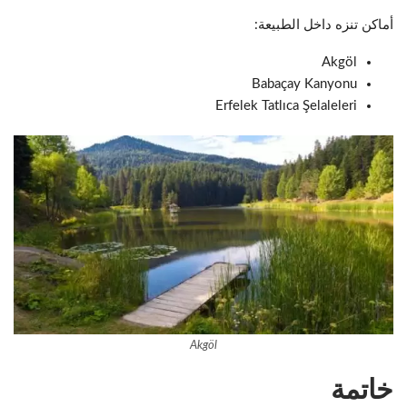
أماكن تنزه داخل الطبيعة:
Akgöl
Babaçay Kanyonu
Erfelek Tatlıca Şelaleleri
Akgöl
خاتمة