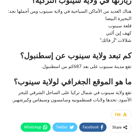
هناك العديد من الأماكن السياحية في ولاية سينوب ومن أجملها نجد:
البحيرة البيضا
قلعة سينوب
كهف إين ألتي
شلالات “آر فالك”
كم تبعد ولاية سينوب عن إسطنبول؟
تقع مدينة سينوب على بعد 687كم من اسطنبول.
ما هو الموقع الجغرافي لولاية سينوب؟
تقع ولاية سينوب في شمال تركيا على الساحل الشرقي للبحر
الأسود. تحدها ولايات قسطمونيه وسامسون وسيفاس وكيرشهير.
796
WhatsApp
Twitter
Facebook
Share