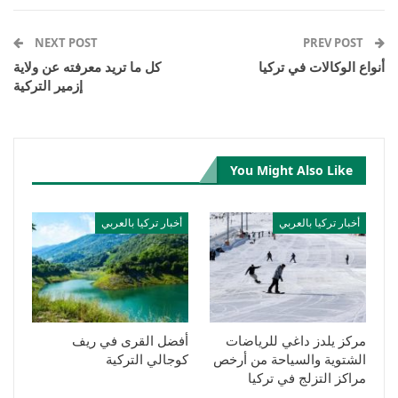
Email
Pinterest
Telegram
Facebook Messenger
NEXT POST
PREV POST
أنواع الوكالات في تركيا
كل ما تريد معرفته عن ولاية
إزمير التركية
You Might Also Like
أخبار تركيا بالعربي
أخبار تركيا بالعربي
مركز يلدز داغي للرياضات
أفضل القرى في ريف
الشتوية والسياحة من أرخص
كوجالي التركية
مراكز التزلج في تركيا