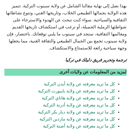
بهذا نصل إلى نهاية مقالنا الشامل عن ولاية سينوب التركية. تتميز
هذه الولاية بجمالها الطبيعي الخلاب، وتاريخها الغني، وتنوع نشاطاتها
الثقافية والسياحية. سواء كنت تبحث عن الهدوء والاسترخاء على
شواطئها الرملية الجميلة، أو ترغب في استكشاف تاريخها القديم
ومعالمها الثقافية، ستجد في سينوب ما يلبي توقعاتك. باختصار، فإن
ولاية سينوب تجمع بين الجمال الطبيعي والثقافة الغنية، مما يجعلها
وجهة سياحية رائعة للاستمتاع والاستكشاف.
ترجمة وتحرير فريق دليلك في تركيا
لمزيد من المعلومات عن ولايات أخرى
كل ما تريد معرفته عن ولاية أيدن التركية
كل ما تريد معرفته عن ولاية بايبورت التركية
كل ما تريد معرفته عن ولاية هاتاي التركية
كل ما تريد معرفته عن ولاية أدرنة التركية
كل ما تريد معرفته عن ولاية ديار بكر التركية
كل ما تريد معرفته عن ولاية ماردين التركية
كل ما تريد معرفته عن ولاية أضنة التركية