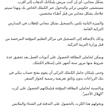
بشكل مجاني، أي إن كنت مريض بإمكانك الذهاب إلى أقرب
مستشفى حكومي تركي والدخول عبر الكملك الخاص بك وبهذا سيتم
علاجك بشكل مجاني من قبل أطباء مختصين.
والميزة الثانية تكمن بالتسجيل بشكل مجاني للطلاب في المدارس
التركية العامة.
وذلك بالإضافة إلى التسجيل في مراكز التعليم المؤقتة المرخصة من
قبل وزارة التربية التركية.
ويمكن لحاملي البطاقة الحصول على أذونات العمل بعد تحقيق عدة
شروط منها مرور ستة أشهر على إستلام الكملك.
وحتى بإمكان حامل الكملك التركي أن يقوم بفتح حساب بنكي في
بنك الزراعات بدون وثائق تعريفية رسمية كجواز السفر.
وبالنسبة لحاملي البطاقة المؤقتة فبإمكانهم الحصول على كرت
“الهلال الأحمر”.
ويخولهم هذا الكرت بالحصول على التدفئة في الشتاء والملابس