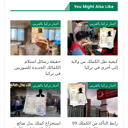
You Might Also Like
أخبار تركيا بالعربي
أخبار تركيا بالعربي
كيفية نقل الكملك من ولاية
حقيقة رسائل استلام
إلى أخرى في تركيا
الكمالك الجديدة للسوريين
في تركيا
أخبار تركيا بالعربي
أخبار تركيا بالعربي
رابط التأكد من الكملك 99
استخراج كملك بدل ضائع