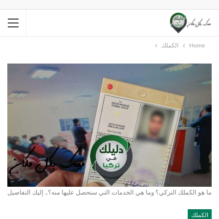
Home
الكملك
ما هو الكملك التركي؟ وما هي الخدمات التي ستحصل عليها منه؟.. إليك التفاصيل
الكملك