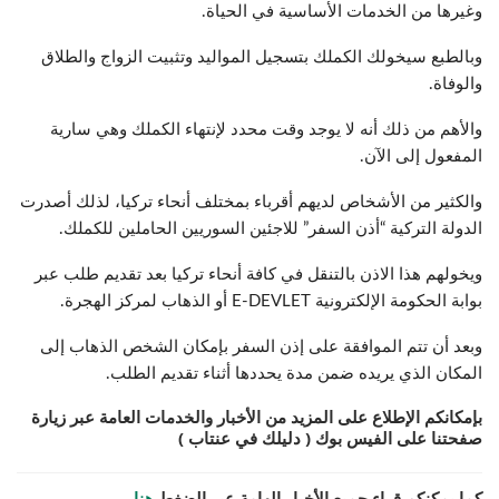
وغيرها من الخدمات الأساسية في الحياة.
وبالطبع سيخولك الكملك بتسجيل المواليد وتثبيت الزواج والطلاق
والوفاة.
والأهم من ذلك أنه لا يوجد وقت محدد لإنتهاء الكملك وهي سارية
المفعول إلى الآن.
والكثير من الأشخاص لديهم أقرباء بمختلف أنحاء تركيا، لذلك أصدرت
الدولة التركية “أذن السفر” للاجئين السوريين الحاملين للكملك.
ويخولهم هذا الاذن بالتنقل في كافة أنحاء تركيا بعد تقديم طلب عبر
بوابة الحكومة الإلكترونية E-DEVLET أو الذهاب لمركز الهجرة.
وبعد أن تتم الموافقة على إذن السفر بإمكان الشخص الذهاب إلى
المكان الذي يريده ضمن مدة يحددها أثناء تقديم الطلب.
بإمكانكم الإطلاع على المزيد من الأخبار والخدمات العامة عبر زيارة
صفحتنا على الفيس بوك ( دليلك في عنتاب )
كما يمكنكم قراء جميع الأخبار الهامة عبر الضغط
هنا