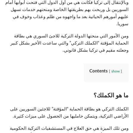
وبالإنتقال إلى تركيا فكانت هي من أول الدول التي فتحت أبوابها أمام
السوريين بل وربحت بهم بطريقتها الخاصة ومنحتهم خدمات تسهل
عليهم أمورهم الحياتية بعد ما واجهوه من ظلم وعذاب وخوف في
سوريا.
ومن الأمور التي منحتها الدولة التركية للاجئ السوري هي بطاقة
الحماية المؤقتة “الكملك التركي” والتي ساعدت الأخير بشكل كبير
وجعلته مقيم في تركيا بشكل قانوني.
Contents
show
ما هو الكملك؟
الكملك التركي هو بطاقة الحماية “المؤقتة” للاجئين السوريين على
الأراضي التركية، ويتمكن حامليها من الحصول على ميزات كثيرة.
ومن تلك الميزة هي حق العلاج في المستشفيات التركية الحكومية