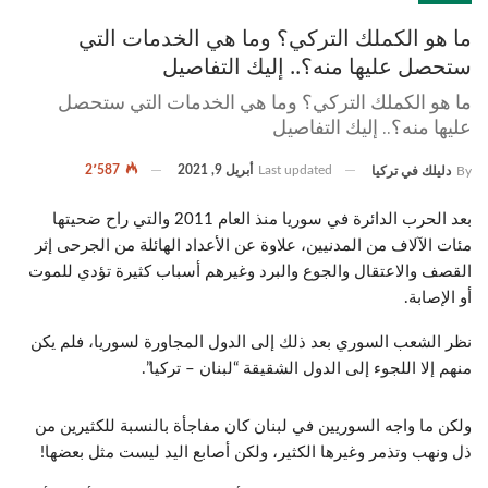
ما هو الكملك التركي؟ وما هي الخدمات التي
ستحصل عليها منه؟.. إليك التفاصيل
ما هو الكملك التركي؟ وما هي الخدمات التي ستحصل
عليها منه؟.. إليك التفاصيل
Last updated
أبريل 9, 2021
2٬587
By
دليلك في تركيا
بعد الحرب الدائرة في سوريا منذ العام 2011 والتي راح ضحيتها
مئات الآلاف من المدنيين، علاوة عن الأعداد الهائلة من الجرحى إثر
القصف والاعتقال والجوع والبرد وغيرهم أسباب كثيرة تؤدي للموت
أو الإصابة.
نظر الشعب السوري بعد ذلك إلى الدول المجاورة لسوريا، فلم يكن
منهم إلا اللجوء إلى الدول الشقيقة “لبنان – تركيا”.
ولكن ما واجه السوريين في لبنان كان مفاجأة بالنسبة للكثيرين من
ذل ونهب وتذمر وغيرها الكثير، ولكن أصابع اليد ليست مثل بعضها!