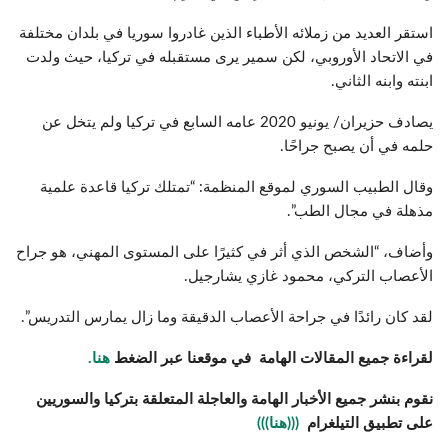
استقر العديد من زملائه الأطباء الذين غادروا سوريا في بلدان مختلفة
في الاتحاد الأوروبي، لكن سمير يرى مستقبله في تركيا، حيث ولدت
ابنته وابنه الثاني.
يصادف حزيران/ يونيو 2020 عامه السابع في تركيا ولم يتخل عن
حلمه في أن يصبح جراحًا.
وقال الطبيب السوري لموقع المنظمة: “تمتلك تركيا قاعدة علمية
مذهلة في مجال الطب”.
وأضاف، “الشخص الذي أثر في كثيرًا على المستوى المهني، هو جراح
الأعصاب التركي، محمود غازي يشارجيل.
لقد كان رائدًا في جراحة الأعصاب الدقيقة وما زال يمارس التدريس”.
لقراءة جميع المقالات الهامة في موقعنا عبر الضغط
هنا.
نقوم بنشر جميع الأخبار الهامة والعاجلة المتعلقة بتركيا والسوريين
على تطبيق التيلغرام
(((هنا)))