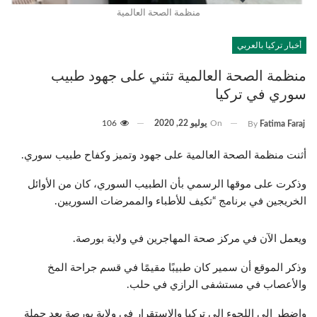
منظمة الصحة العالمية
أخبار تركيا بالعربي
منظمة الصحة العالمية تثني على جهود طبيب
سوري في تركيا
On
يوليو 22, 2020
106
By
Fatima Faraj
أثنت منظمة الصحة العالمية على جهود وتميز وكفاح طبيب سوري.
وذكرت على موقها الرسمي بأن الطبيب السوري، كان من الأوائل
الخريجين في برنامج “تكيف للأطباء والممرضات السوريين.
ويعمل الآن في مركز صحة المهاجرين في ولاية بورصة.
وذكر الموقع أن سمير كان طبيبًا مقيمًا في قسم جراحة المخ
والأعصاب في مستشفى الرازي في حلب.
واضطر إلى اللجوء إلى تركيا والاستقرار في ولاية بورصة بعد حملة