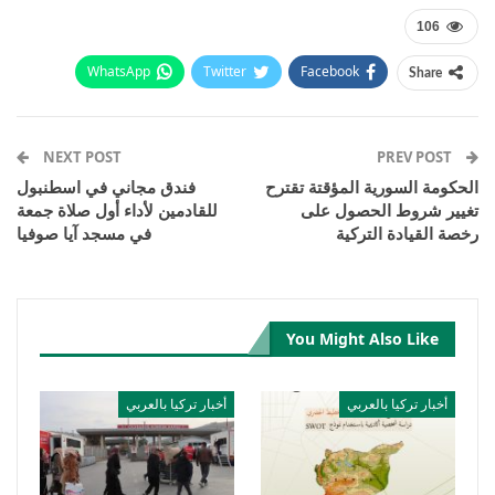
106
WhatsApp
Twitter
Facebook
Share
Email
Pinterest
Telegram
Facebook Messenger
NEXT POST
PREV POST
الحكومة السورية المؤقتة تقترح
فندق مجاني في اسطنبول
تغيير شروط الحصول على
للقادمين لأداء أول صلاة جمعة
رخصة القيادة التركية
في مسجد آيا صوفيا
You Might Also Like
أخبار تركيا بالعربي
أخبار تركيا بالعربي