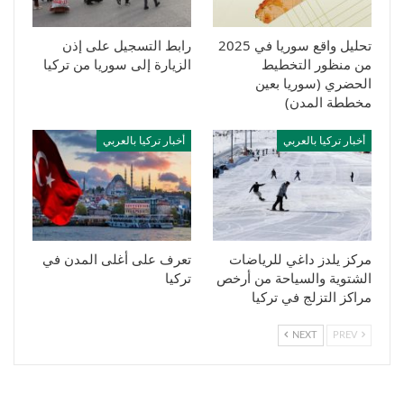
تحليل واقع سوريا في 2025
رابط التسجيل على إذن
من منظور التخطيط
الزيارة إلى سوريا من تركيا
الحضري (سوريا بعين
مخططة المدن)
أخبار تركيا بالعربي
أخبار تركيا بالعربي
مركز يلدز داغي للرياضات
تعرف على أغلى المدن في
الشتوية والسياحة من أرخص
تركيا
مراكز التزلج في تركيا
NEXT
PREV