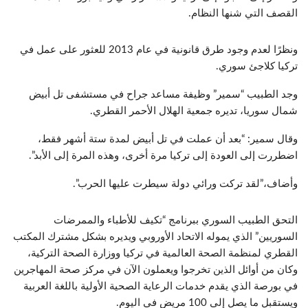
القصف التي شنها النظام.
ونظرًا لعدم وجود طرق قانونية في عام 2013 للعثور على عمل في
تركيا كلاجئ سوري.
وجد الطبيب “سمير” وظيفة مساعد جراح في مستشفى تل أبيض
شمال سوريا، تديره جمعية الهلال الأحمر القطري.
وقال سمير: “بعد أن عملت في تل أبيض لمدة ستة أشهر فقط،
اضطررت إلى العودة إلى تركيا مرة أخرى، وهذه المرة إلى الأبد”.
وأضاف،”لقد تركت ورائي دولة سيطرت عليها الحرب”.
التحق الطبيب السوري ببرنامج “تكيف للأطباء والممرضات
السوريين” الذي يموله الاتحاد الأوروبي ويديره بشكل مشترك المكتب
القطري لمنظمة الصحة العالمية في تركيا ووزارة الصحة التركية،
وكان من أوائل الذين تخرجوا ويعملون الآن في مركز صحة المهاجرين
في بورصة الذي يقدم خدمات الرعاية الصحية الأولية باللغة العربية
ويستقبل ما يصل إلى 100 مريض في اليوم.