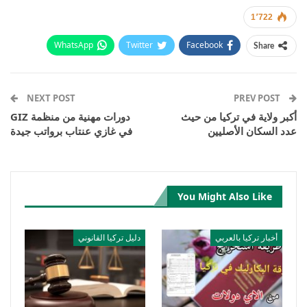
1٬722
WhatsApp
Twitter
Facebook
Share
Email
Pinterest
Telegram
Facebook Messenger
NEXT POST
PREV POST
أكبر ولاية في تركيا من حيث
دورات مهنية من منظمة GIZ
عدد السكان الأصليين
في غازي عنتاب برواتب جيدة
You Might Also Like
أخبار تركيا بالعربي
دليل تركيا القانوني