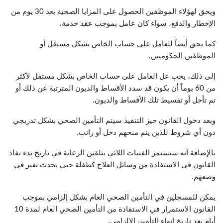
ويحق لهؤلاء الموظفين الحصول على المزايا الصحية بعد 30 يوم من
الإخطار والدفع، سواء كان عامل بموجب عقد خدمة.
كما يحق أيضاً للعامل على حساب الخاص بشكل مستقل أو
الموظفين الحكوميين.
إلى ذلك، يجب عل العامل على حساب الخاص بشكل مستقل لأكثر
من 60 يوماً أن يكون قد سدد الأقساط والديون المترتبة عن ذلك أو
تم تأجل أو تقسيط تلك الأقساط والديون.
وبعد دخول القانون حيز التنفيذ سيتم التأمين الصحي بشكل تدريجي
دون أي شروط للذين يتم منحهم دخل أو راتب.
بالإضافة أنه ستستمر الفتيات اللائي يتلقين الرعاية في تاريخ بدء نفاذ
القانون في الاستفادة من وسائل العلاج كطفلة حتى يحدث تغير في
وضعهم.
يمكن للمسجلين في التأمين الصحي العام بشكل إلزامي بموجب
القانون الاستمرار في الاستفادة من التأمين الصحي العام لمدة 10
أيام بعد تاريخ إنهاء التأمين الإلزامي.