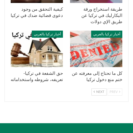
طريقة استخراج ورقة
كيفية التحقق من وجود
البكارليك في تركيا عن
دعوى قضائية ضدك في تركيا
طريق الإي دولات
أخبار تركيا بالعربي
أخبار تركيا بالعربي
كل ما تحتاج إلى معرفته عن
حق الشفعة في تركيا-
ختم منع دخول تركيا
تعريفه، شروطه واستخداماته
NEXT
PREV