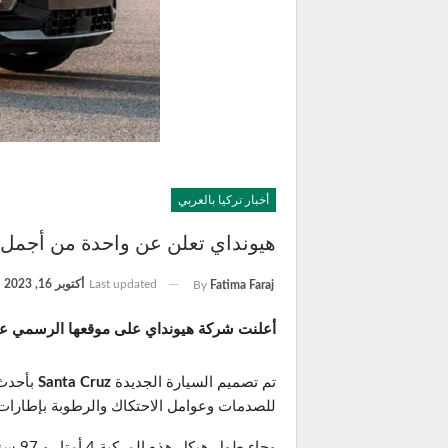
أخبار تركيا بالعربي
هيونداي تعلن عن واحدة من أجمل 
Last updated
أكتوبر 16, 2023
By
Fatima Faraj
أعلنت شركة هيونداي على موقعها الرسمي عن Santa Cruz السيارة التي صُممت لتكون أكبر منافس لسيارات البيك آب من تويوتا وفورد وقد أبهرت معجبيها
تم تصميم السيارة الجديدة
Santa Cruz
للصدمات وعوامل الاحتكاك والرطوبة بإطارات ب