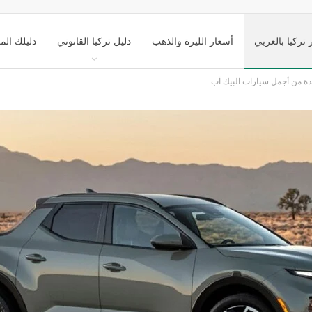
 تركيا بالعربي
أسعار الليرة والذهب
دليل تركيا القانوني
دليلك الم
دة من أجمل سيارات البيك آب
ك تركيا السياحي
التعليم في تركيا