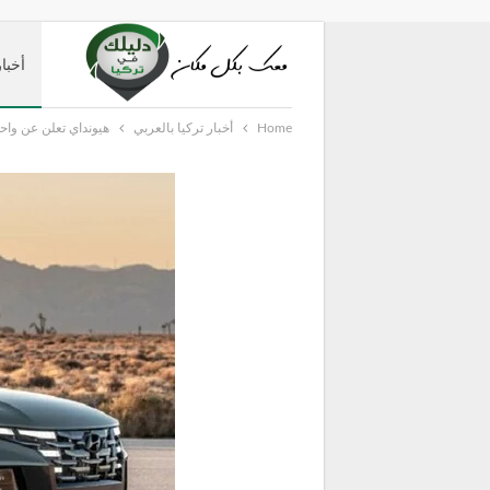
أخبار
Home
أخبار تركيا بالعربي
هيونداي تعلن عن واح
دليل