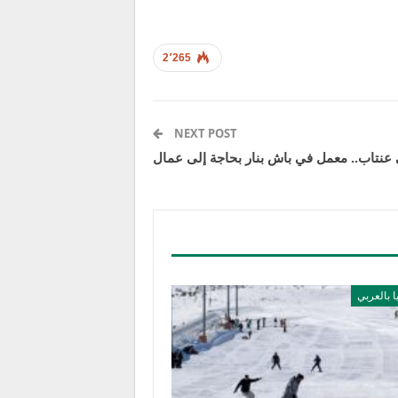
2٬265
NEXT POST
نتاب.. معمل في باش بنار بحاجة إلى عمال
ا بالعربي