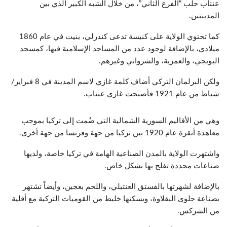
عنتاب حلب “الفرع الثاني”، من خلال الشبه الكبير الذي بين
المدينتين.
كما تحتوي الولاية على كنيسة تدعى كندرلي، بنيت في عام 1860
ميلادي، بالإضافة لوجود عدد من المساجد الإسلامية فيها، كمسجد
البويجي، والعمرية، والشرواني وغيرهم.
ولكن البرلمان التركي أضاف كلمة غازي لاسم المدينة في 8 فبراير/
شباط من عام 1921 فأصبحت غازي عنتاب.
وهي من الأقاليم السورية الشمالية التي ضُمت إلى تركيا بموجب
معاهدة أنقرة عام 1920 بين تركيا من جهة وفرنسا من جهة أخرى.
واشتهرت الولاية بالمدن الصناعية الهامة في تركيا خاصة، ولديها
صناعات محددة تفلح بها بشكل خاص.
بالإضافة لشهرتها بالفستق العنتبلي، واللحم بعجين، وأيضاً تشتهر
بصناعة حلوى البقلاوة، ويسكنها خليط من القوميات التركية مع أقلية
من الشركس.