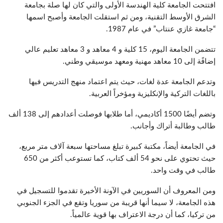
افتتحت الجامعة كلية الهندسة الأولى والتي كان لها صلة بجامعة
الشرق الأوسط التقنية، ومن ثم استقلت الجامعة وأصبح اسمها
“جامعة غازي عنتاب” في عام 1987.
تتضمن الجامعة اليوم، 15 كلية و 4 معاهد و 3 معاهد تعليم عالي
إضافًة إلى 10 معاهد مهنية ومعهد موسيقي وطني.
وتدعم الجامعة عدة لغات، حيث يتم اعتماد منهج التدريس فيها
باللغات التركية والإنكليزية ومؤخراً العربية.
وتضم أيضًا 1500 أكاديمي، أما طلابها فوصلت أعدادهم إلى 138 ألف
طالب وطالبة أتراك وأجانب.
في الجامعة أيضاً، مكتبة كبيرة تبلغ مساحتها سبعة آلاف متر مربع،
حيث تحتوي على نحو 54 ألف كتاب، كما تستوعب أكثر من 650
طالب في وقت واحد.
ومن المعروف أن السوريين في الآونة الأخيرة تقدموا للتسجيل في
هذه الجامعة، لا سيما أنها قريبة من سوريا وتقع في الجزء الجنوبي
من تركيا، كما أن درجة الاعتراف بها قوية عالمياً.