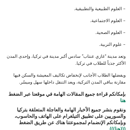
– العلوم الطبيعية والتطبيقية.
– العلوم الاجتماعية.
– العلوم الصحية.
– علوم التربية.
وتعد مدينة “غازي عنتاب” سادس أكبر مدينة في تركيا، وإحدى المدن
الأكثر جذباً للطلاب في تركيا.
ويفضلها الطلاب الأجانب لإنخفاض تكاليف المعيشة والسكن فيها
مقارنة بباقي المدن التركية، ويعد التنقل داخلها سهل وميسّر.
بإمكانكم قراءة جميع المقالات الهامة في موقعنا عبر الضغط
هنا
ونقوم بنشر جميع الأخبار الهامة والعاجلة المتعلقة بتركيا
والسوريين على تطبيق التيلغرام على الهاتف والحاسوب،
وبإمكانكم الإنضمام لمجموعتنا هناك عن طريق الضغط
(((هنا)))