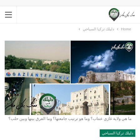
Home
دليلك تركيا السياحي
ما هي ولاية غازي عنتاب؟ وما هو ترتيب جامعتها؟ وما الفرق بينها وبين حلب؟
دليلك تركيا السياحي