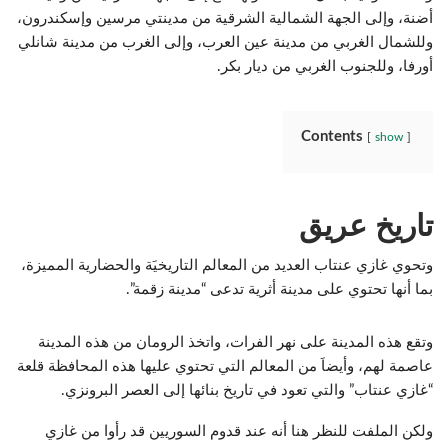
أضنة، وإلى الجهة الشمالية الشرقية من مدينتي مرسين وإسكندرون،
وللشمال الغربي من مدينة عين العرب، وإلى الغرب من مدينة شانلي
أورفا، وللجنوب الغربي من ديار بكر.
Contents
show
تاريخ عريق
وتحوي غازي عنتاب العديد من المعالم التاريخيَة والحضارية المميزة،
بما أنها تحتوي على مدينة أثرية تدعى “مدينة زقمة”.
وتقع هذه المدينة على نهر الفرات، واتخذ الرومان من هذه المدينة
عاصمة لهم، وأيضاَ من المعالم التي تحتوي عليها هذه المحافظة قلعة
“غازي عنتاب” والتي تعود في تاريخ بنائها إلى العصر البرونزي.
ولكن الملفت للنظر هنا أنه عند قدوم السوريين قد رأوا من غازي