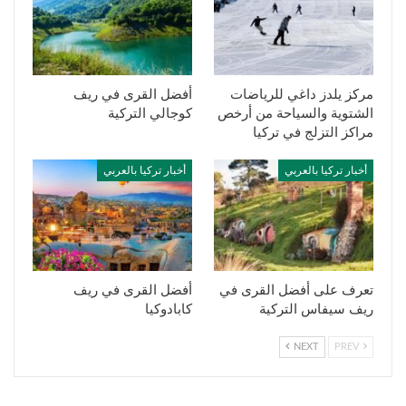
مركز يلدز داغي للرياضات
أفضل القرى في ريف
الشتوية والسياحة من أرخص
كوجالي التركية
مراكز التزلج في تركيا
أخبار تركيا بالعربي
أخبار تركيا بالعربي
تعرف على أفضل القرى في
أفضل القرى في ريف
ريف سيفاس التركية
كابادوكيا
NEXT
PREV