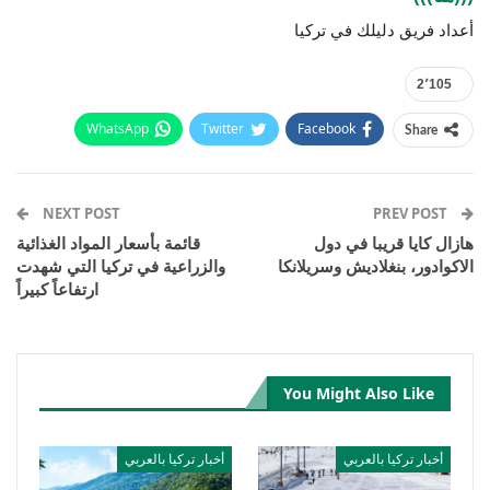
أعداد فريق دليلك في تركيا
2٬105
WhatsApp
Twitter
Facebook
Share
Email
Pinterest
Telegram
Facebook Messenger
NEXT POST
PREV POST
هازال كايا قريبا في دول
قائمة بأسعار المواد الغذائية
الاكوادور، بنغلاديش وسريلانكا
والزراعية في تركيا التي شهدت
ارتفاعاً كبيراً
You Might Also Like
أخبار تركيا بالعربي
أخبار تركيا بالعربي