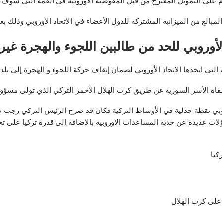
ام على التمويل المقترح من قبل المفوضية الأوروبية في القمة التي سوف 
غ من الميزانية المشتركة للدول الأعضاء في الاتحاد الأوروبي وذلك بعد ا
 الأوروبي للحد من طالبين اللجوء والهجرة غير
ي اتخذها الاتحاد الأوروبي لضمان إيقاف حركة اللجوء و الهجرة إلى بلدان
ه الأسر السورية عن طريق كرت الهلال الأحمر التركي الذي تولى مسؤولي
ؤلات عديدة عن جدية المساعدات الاوروبية بالإضافة إلى قدرة تركيا على تح
كيا
على كرت الهلال