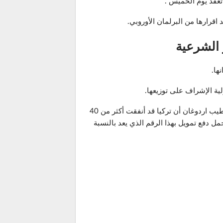
تعقد يوم الخميس .
قرارها من البرلمان الأوروبي.
 الشرعية
ها.
ة الإشراف على توزيعها.
ودائماً ما يكون الدعم المقدم من الاتحاد الاوروبي نقطة جدلية في الأوساط التركية فكان قد صرح الرئيس التركي رجب طيب اردوغان أن تركيا قد أنفقت أكثر من 40
مل دفع تمويل بهذا الرقم الذي يعد بالنسبة