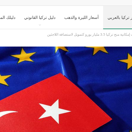
 تركيا بالعربي
أسعار الليرة والذهب
دليل تركيا القانوني
دليلك الم
3 مليار يورو كتمويل لاستضافة اللاجئين
ك تركيا السياحي
التعليم في تركيا