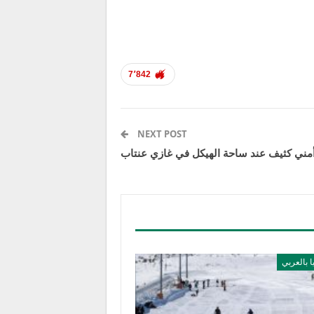
7٬842
NEXT POST
مني كثيف عند ساحة الهيكل في غازي عنتاب
ا بالعربي