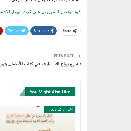
كيف يحصل السوريون على كرت الهلال الأحمر 
Twitter
Facebook
Share
PREV POST
تشريع زواج الأب بابنته في كتاب للأطفال يثي
You Might Also Like
أخبار تركيا بالعربي