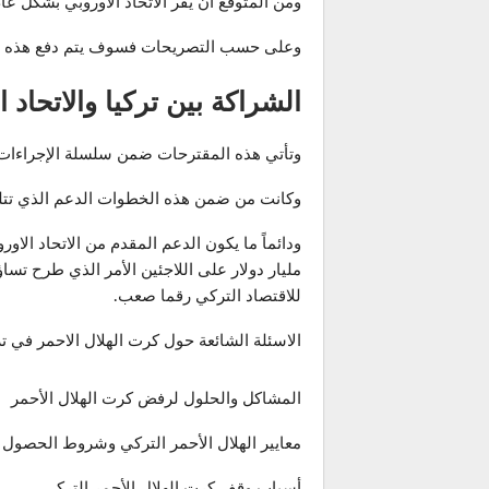
ومن المتوقع أن يقر الاتحاد الأوروبي بشكل ع
وعلى حسب التصريحات فسوف يتم دفع هذه المبال
الشراكة بين تركيا والاتحاد
وتأتي هذه المقترحات ضمن سلسلة الإجراءات الت
وكانت من ضمن هذه الخطوات الدعم الذي تتلقا
مليار دولار على اللاجئين الأمر الذي طرح تسا
للاقتصاد التركي رقما صعب.
الاسئلة الشائعة حول كرت الهلال الاحمر في تر
المشاكل والحلول لرفض كرت الهلال الأحمر
معايير الهلال الأحمر التركي وشروط الحصول 
أسباب وقف كرت الهلال الأحمر التركي