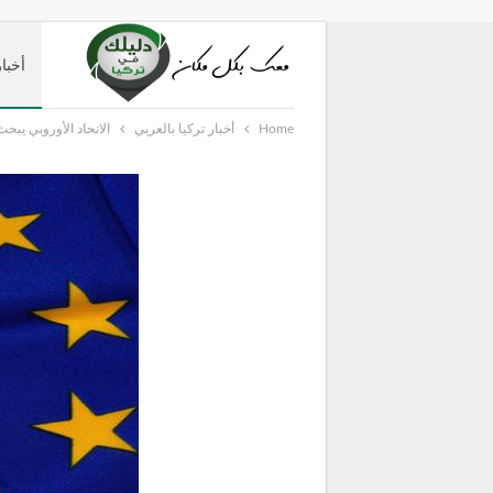
أخبار
Home
أخبار تركيا بالعربي
الاتحاد الأوروبي يبحث إمكانية منح تركيا .5
دليل