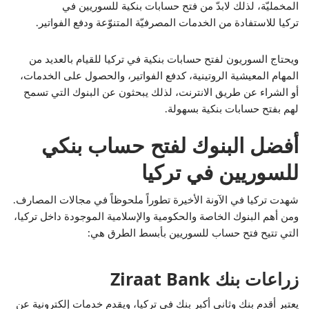
المخمليّة، لذلك لابدّ من فتح حسابات بنكية للسوريين في
تركيا للاستفادة من الخدمات المصرفيّة المتنوّعة ودفع الفواتير.
ويحتاج السوريون لفتح حسابات بنكية في تركيا للقيام بالعديد من
المهام المعيشية الروتينية، كدفع الفواتير، والحصول على الخدمات،
أو الشراء عن طريق الانترنت، لذلك يبحثون عن البنوك التي تسمح
لهم بفتح حسابات بنكية بسهولة.
أفضل البنوك لفتح حساب بنكي
للسوريين في تركيا
شهدت تركيا في الآونة الأخيرة تطوراً ملحوظاً في مجالات المصارف.
ومن أهم البنوك الخاصة والحكومية والإسلامية الموجودة داخل تركيا،
التي تتيح فتح حساب للسوريين بأبسط الطرق هي:
زراعات بنك Ziraat Bank
يعتبر أقدم بنك وثاني أكبر بنك في تركيا، ويقدم خدمات إلكترونية عن