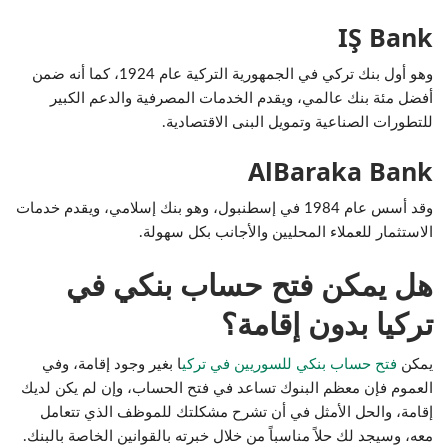
IŞ Bank
وهو أول بنك تركي في الجمهورية التركية عام 1924، كما أنه ضمن
أفضل مئة بنك عالمي، ويقدم الخدمات المصرفية والدعم الكبير
للتطورات الصناعية وتمويل البنى الاقتصادية.
AlBaraka Bank
وقد أسس عام 1984 في إسطنبول، وهو بنك إسلامي، ويقدم خدمات
الاستثمار للعملاء المحليين والأجانب بكل سهولة.
هل يمكن فتح حساب بنكي في
تركيا بدون إقامة؟
يمكن
فتح حساب بنكي للسوريين في تركي
ا بغير وجود إقامة، وفي
العموم فإن معظم البنوك تساعد في فتح الحساب، وإن لم يكن لديك
إقامة، والحل الأمثل في أن تشرح مشكلتك للموظف الذي تتعامل
معه، وسيجد لك حلاً مناسباً من خلال خبرته بالقوانين الخاصة بالبنك.