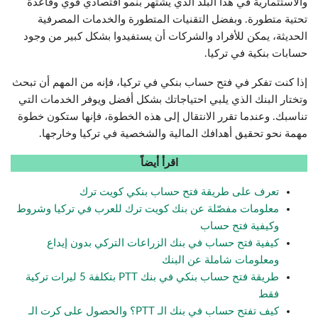
والاستثمارية في هذا البلد الذي يشتهر بنمو اقتصادي قوي وقاعدة
تحتية متطورة. وبفضل التقنيات المتطورة والخدمات المصرفية
الحديثة، يمكن للأفراد والشركات أن يستفيدوا بشكل كبير من وجود
حسابات بنكية في تركيا.
إذا كنت تفكر في فتح حساب بنكي في تركيا، فإنه من المهم أن تبحث
وتختار البنك الذي يلبي احتياجاتك بشكل أفضل ويوفر الخدمات التي
تناسبك. وعندما تقرر الانتقال إلى هذه الخطوة، فإنها ستكون خطوة
مهمة نحو تحقيق أهدافك المالية والشخصية في تركيا وخارجها.
اقرأ أيضاً
تعرف على طريقة فتح حساب بنكي كويت ترك
معلومات مفصّلة عن بنك كويت ترك للعرب في تركيا وشروط
وكيفية فتح حساب
كيفية فتح حساب في بنك الزراعات التركي بدون إيداع
ومعلومات شاملة عن البنك
طريقة فتح حساب بنكي في بنك PTT بتكلفة 5 ليرات تركية
فقط
كيف تفتح حساب في بنك الـ PTT؟ والحصول على كرت الـ