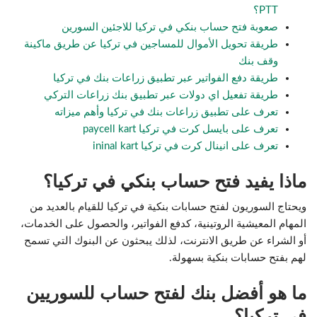
PTT؟
صعوبة فتح حساب بنكي في تركيا للاجئين السورين
طريقة تحويل الأموال للمساجين في تركيا عن طريق ماكينة
وقف بنك
طريقة دفع الفواتير عبر تطبيق زراعات بنك في تركيا
طريقة تفعيل اي دولات عبر تطبيق بنك زراعات التركي
تعرف على تطبيق زراعات بنك في تركيا وأهم ميزاته
تعرف على بايسل كرت في تركيا paycell kart
تعرف على انينال كرت في تركيا ininal kart
ماذا يفيد فتح حساب بنكي في تركيا؟
ويحتاج السوريون لفتح حسابات بنكية في تركيا للقيام بالعديد من
المهام المعيشية الروتينية، كدفع الفواتير، والحصول على الخدمات،
أو الشراء عن طريق الانترنت، لذلك يبحثون عن البنوك التي تسمح
لهم بفتح حسابات بنكية بسهولة.
ما هو أفضل بنك لفتح حساب للسوريين
في تركيا؟