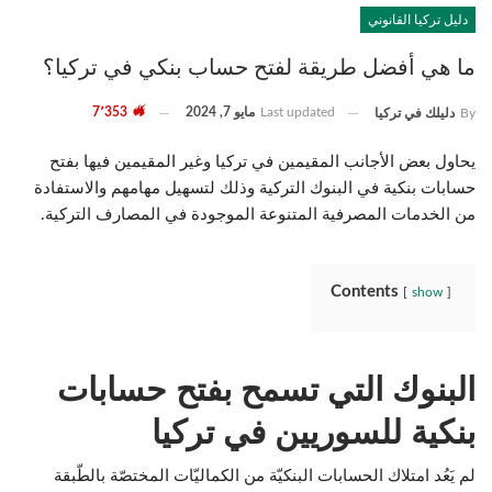
دليل تركيا القانوني
ما هي أفضل طريقة لفتح حساب بنكي في تركيا؟
Last updated
مايو 7, 2024
7٬353
By
دليلك في تركيا
يحاول بعض الأجانب المقيمين في تركيا وغير المقيمين فيها بفتح
حسابات بنكية في البنوك التركية وذلك لتسهيل مهامهم والاستفادة
من الخدمات المصرفية المتنوعة الموجودة في المصارف التركية.
Contents
show
البنوك التي تسمح بفتح حسابات
بنكية للسوريين في تركيا
لم يَعُد امتلاك الحسابات البنكيّة من الكماليّات المختصّة بالطّبقة