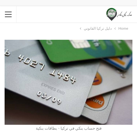
Home
دليل تركيا القانوني
فتح حساب بنكي في تركيا - بطاقات بنكية