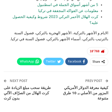
5 من أشهر أسواق الجملة في اسطنبول
معلومات عن الفواكه المجففة في تركيا
كرت الهلال الأحمر التركي 2023 شروط وكيفية الحصول
عليه؟
الايام و الأشهر بالتركية، الأشهر الهجرية بالتركي، فصول السنة
بالترتيب بالتركي، أسماء الأشهر بالتركي، فصول السنة في تركيا.
18٬768
WhatsApp
Twitter
Facebook
Share
Email
Pinterest
Telegram
Facebook Messenger
NEXT POST
PREV POST
كيفية معرفة الدولار الأمريكي
طريقة سحب مبلغ الزيادة على
المزور من الأصلي بـ 10 طرق
كرت الهلال من الصرّاف الآلي
متنوعة
بدون كرت