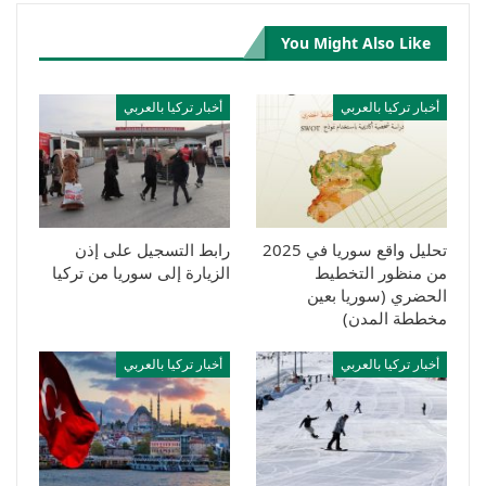
You Might Also Like
أخبار تركيا بالعربي
أخبار تركيا بالعربي
تحليل واقع سوريا في 2025
رابط التسجيل على إذن
من منظور التخطيط
الزيارة إلى سوريا من تركيا
الحضري (سوريا بعين
مخططة المدن)
أخبار تركيا بالعربي
أخبار تركيا بالعربي