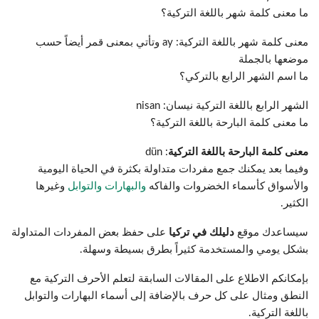
ما معنى كلمة شهر باللغة التركية؟
معنى كلمة شهر باللغة التركية: ay وتأتي بمعنى قمر أيضاً حسب
موضعها بالجملة
ما اسم الشهر الرابع بالتركي؟
الشهر الرابع باللغة التركية نيسان: nisan
ما معنى كلمة البارحة باللغة التركية؟
معنى كلمة البارحة باللغة التركية
: dün
وفيما بعد يمكنك جمع مفردات متداولة بكثرة في الحياة اليومية
والأسواق كأسماء الخضروات والفاكه
والبهارات والتوابل
وغيرها
الكثير.
سيساعدك موقع
دليلك في تركيا
على حفظ بعض المفردات المتداولة
بشكل يومي والمستخدمة كثيراً بطرق بسيطة وسهلة.
بإمكانكم الاطلاع على المقالات السابقة لتعلم الأحرف التركية مع
النطق ومثال على كل حرف بالإضافة إلى أسماء البهارات والتوابل
باللغة التركية.