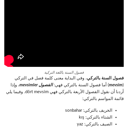
فصول السنة باللغة التركية
فصول السنة بالتركي
، وفي البداية معنى كلمة فصل في التركي
(
mevsim
) أما فصول السنة بالتركي فهي:
الفصول mevsimler
، وإذا
أردنا أن نقول الفصول الأربعة بالتركي فهي dört mevsim. وفيما يلي
قائمة المواسم بالتركي:
الخريف بالتركي: sonbahar
الشتاء بالتركي: kış
الصيف بالتركي: yaz