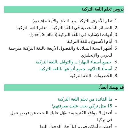
دروس تعلم اللغة التركية
تعلم الأحرف التركية مع النطق والأمثلة (فيديو)
الضمائر الشخصية في اللغة التركية – تعلم اللغة التركية
أدوات الإشارة في اللغة التركية (Işaret Sıfatları)
أيام الأسبوع باللغة التركية
أشهر السنة الميلادية والفصول الأربعة باللغة التركية مترجمة
للعربي والإنجليزي
جميع أسماء البه
ا
رات والتوابل باللغة التركية
أسماء الفاكهة بجميع أنواعها باللغة التركية
الخضروات باللغة التركية
قد يهمك أيضاً:
ما الفائدة من
ت
علم اللغة التركية
15 مثل تركي يجب عليك معرفتهم!
أفضل 8 مواقع الكترونية تسهّل عليك البحث عن فرص عمل
في تركيا
أخطر 5 أماكن في تركيا أحذر الدخول إليها