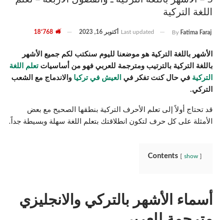
اللغة التركية
Last updated
أكتوبر 16, 2023
18٬768
By
Fatima Faraj
الأشهر باللغة التركية هو موضعنا لليوم سنكتب لكم جميع الأشهر
باللغة التركية بالترتيب ومترجمة للعربي فهو من أساسيات
تعلم اللغة
التركية
في حال كنت تفكر في
العيش في تركيا
والاندماج مع الشعب
التركي.
قد تحتاج أولاً إلى تعلم الأحرف التركية بنطقها الصحيح مع بعض
الأمثلة على كل حرف لتكون انطلاقتك بتعلم اللغة سهلة وبسيطة جداً.
Contents
show
أسماء الأشهر بالتركي والانجليزي
مترجمة للعربي