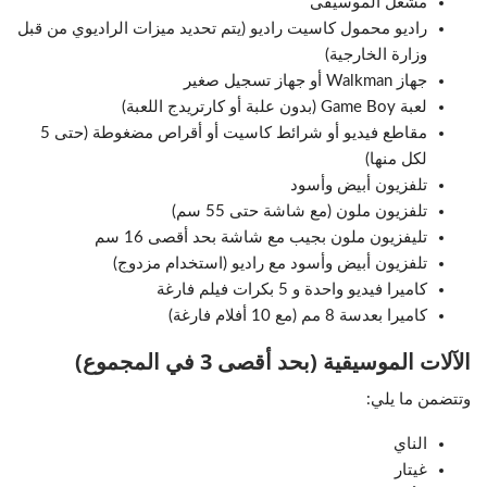
مشغل الموسيقى
راديو محمول كاسيت راديو (يتم تحديد ميزات الراديوي من قبل
وزارة الخارجية)
جهاز Walkman أو جهاز تسجيل صغير
لعبة Game Boy (بدون علبة أو كارتريدج اللعبة)
مقاطع فيديو أو شرائط كاسيت أو أقراص مضغوطة (حتى 5
لكل منها)
تلفزيون أبيض وأسود
تلفزيون ملون (مع شاشة حتى 55 سم)
تليفزيون ملون بجيب مع شاشة بحد أقصى 16 سم
تلفزيون أبيض وأسود مع راديو (استخدام مزدوج)
كاميرا فيديو واحدة و 5 بكرات فيلم فارغة
كاميرا بعدسة 8 مم (مع 10 أفلام فارغة)
الآلات الموسيقية (بحد أقصى 3 في المجموع)
وتتضمن ما يلي:
الناي
غيتار