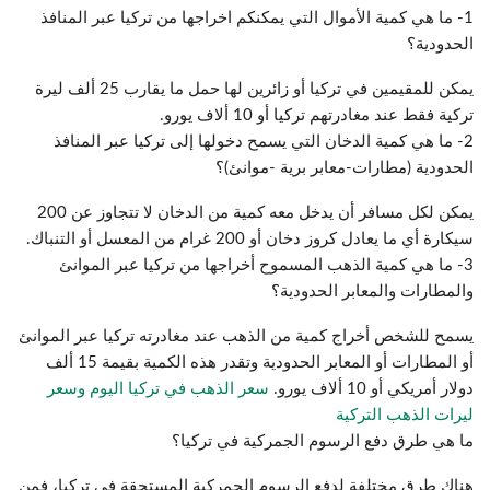
1- ما هي كمية الأموال التي يمكنكم اخراجها من تركيا عبر المنافذ
الحدودية؟
يمكن للمقيمين في تركيا أو زائرين لها حمل ما يقارب 25 ألف ليرة
تركية فقط عند مغادرتهم تركيا أو 10 ألاف يورو.
2- ما هي كمية الدخان التي يسمح دخولها إلى تركيا عبر المنافذ
الحدودية (مطارات-معابر برية -موانئ)؟
يمكن لكل مسافر أن يدخل معه كمية من الدخان لا تتجاوز عن 200
سيكارة أي ما يعادل كروز دخان أو 200 غرام من المعسل أو التنباك.
3- ما هي كمية الذهب المسموح أخراجها من تركيا عبر الموانئ
والمطارات والمعابر الحدودية؟
يسمح للشخص أخراج كمية من الذهب عند مغادرته تركيا عبر الموانئ
أو المطارات أو المعابر الحدودية وتقدر هذه الكمية بقيمة 15 ألف
دولار أمريكي أو 10 ألاف يورو.
سعر الذهب في تركيا اليوم وسعر
ليرات الذهب التركية
ما هي طرق دفع الرسوم الجمركية في تركيا؟
هناك طرق مختلفة لدفع الرسوم الجمركية المستحقة في تركيا، فمن