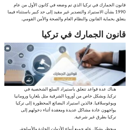
قانون الجمارك في تركيا الذي تم وضعه في كانون الأول من عام
1990 بشأن الاستيراد والتصدير غير مقيد إلى حد كبير باستثناء فيما
يتعلق بحماية القانون والنظام العام والصحة والأمن القومي.
قانون الجمارك في تركيا
هناك عدة قواعد تتعلق باستيراد السلع الشخصية في
تركيا, وبشكل خاص من أوروبا الشرقية مثل بلغاريا ورومانيا
ويوغوسلافيا. فالذين استيراد البضائع المحظورة إلى تركيا
يواجهون عادة مشاكل عديدة ومعقدة أثناء دخولهم إلى
تركيا بطرق غير شرعية.
ويحظر بشكل عام جميع أنواع الأدوات الحادة والأسلحة،