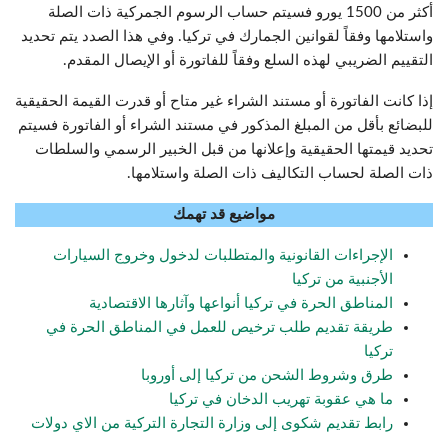
أكثر من 1500 يورو فسيتم حساب الرسوم الجمركية ذات الصلة
واستلامها وفقاً لقوانين الجمارك في تركيا. وفي هذا الصدد يتم تحديد
التقييم الضريبي لهذه السلع وفقاً للفاتورة أو الإيصال المقدم.
إذا كانت الفاتورة أو مستند الشراء غير متاح أو قدرت القيمة الحقيقية
للبضائع بأقل من المبلغ المذكور في مستند الشراء أو الفاتورة فسيتم
تحديد قيمتها الحقيقية وإعلانها من قبل الخبير الرسمي والسلطات
ذات الصلة لحساب التكاليف ذات الصلة واستلامها.
مواضيع قد تهمك
الإجراءات القانونية والمتطلبات لدخول وخروج السيارات
الأجنبية من تركيا
المناطق الحرة في تركيا أنواعها وآثارها الاقتصادية
طريقة تقديم طلب ترخيص للعمل في المناطق الحرة في
تركيا
طرق وشروط الشحن من تركيا إلى أوروبا
ما هي عقوبة تهريب الدخان في تركيا
رابط تقديم شكوى إلى وزارة التجارة التركية من الاي دولات