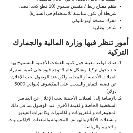
طقم مفتاح ربط / مقبس صندوق (10 قطع كحد أقصى
شريطة أن تكون مناسبة للاستخدام في السيارة)
محرك مضخة أوتوماتيكي
شاحن بطارية
أمور تنظر فيها وزارة المالية والجمارك
التركية
هناك قواعد معينة حول كمية العملات الأجنبية المسموح بها
عند دخول تركيا. وبشكل عام لا توجد قيود على كمية استيراد
العملات الأجنبية أو المحلية ولكن عند الوصول يجب الإعلان
عن قضية التمايز والسحب على المكشوف (حوالي 5000
دولار).
بالإضافة إلى العملات الأجنبية يجب الإعلان عن العناصر
الشخصية الخاصة والقيمة الأخرى عند الوصول بما في ذلك
المجوهرات والتلفزيونات والكاميرات وكاميرات الفيديو
ومشغلات الأفلام والهواتف المحمولة والمعدات: الإلكترونيات
والتخييم والرياضة.