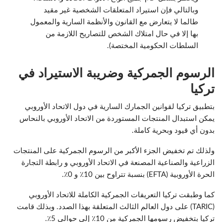
وبالتالي فإن استيراد المتعلقات الشخصية غير مقيد
طالما لا يتعارض مع القانون والأنظمة السارية والمعمول
بها إلا في حال امتلاك الشخص للتصاريح اللازمة من
السلطات الحكومية المختصة).
الرسوم الجمركية وضريبة الاستيراد في
تركيا
بتطبيق تركيا لقوانين الجمارك السارية في دول الاتحاد الأوروبي
يمكن استبدال المنتجات المستوردة من الاتحاد الأوروبي بالنحاس
بدون أي قيود وبحرية كاملة.
ولذلك تم تخفيض الجزء الأكبر من الرسوم الجمركية على المنتجات
الزراعية والصناعية المصنعة في الاتحاد الأوروبي و رابطة التجارة
الحرة الأوروبية (EFTA) بنسبة تتراوح بين 10٪ و 0٪.
كما وطبقت تركيا التعريفات الجمركية الكاملة للاتحاد الأوروبي
(TARIC) على دول العالم الثالث المتعلقة بهذا الصدد. وبذلك قامت
تركيا بتخفيض رسومها الجمركية من 10٪ إلى حوالي 5٪.