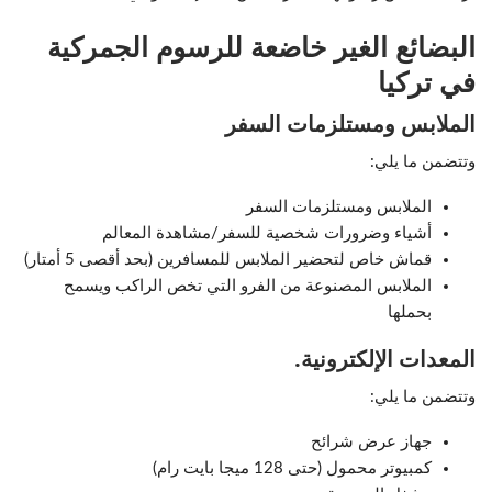
البضائع الغير خاضعة للرسوم الجمركية
في تركيا
الملابس ومستلزمات السفر
وتتضمن ما يلي:
الملابس ومستلزمات السفر
أشياء وضرورات شخصية للسفر/مشاهدة المعالم
قماش خاص لتحضير الملابس للمسافرين (بحد أقصى 5 أمتار)
الملابس المصنوعة من الفرو التي تخص الراكب ويسمح
بحملها
المعدات الإلكترونية.
وتتضمن ما يلي:
جهاز عرض شرائح
كمبيوتر محمول (حتى 128 ميجا بايت رام)