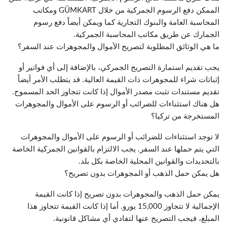
الممكن دفع الرسوم الجمركية من خلال GÜMKART ومكاتب
المحاسبة العامة والبنوك التجارية كما ويمكن أيضاً دفع رسوم
الجمارك عن طريق مكاتب المحاسبة الجمركية.
ما هي الوثائق المطلوبة لتصريح الأموال والمجوهرات عند السفر؟
يجب تقديم استمارة التصريح الجمركي، بالإضافة إلى أي فواتير أو
إثباتات شراء للمجوهرات ذات القيمة العالية. قد يتطلب الأمر أيضاً
تقديم مستندات تثبت مصدر الأموال إذا كانت تتجاوز الحد المسموح.
هل هناك استثناءات للضرائب أو الرسوم على الأموال والمجوهرات
المستخرجة من تركيا؟
لا توجد استثناءات للضرائب أو الرسوم على الأموال والمجوهرات
التي يتم حملها عند السفر. يجب الالتزام بالقوانين الجمركية الخاصة
بالتحديدات والقوانين المحلية الخاصة بكل بلد.
هل يمكن حمل الذهب أو المجوهرات بدون تصريح؟
يمكن حمل الذهب والمجوهرات بدون تصريح إذا كانت القيمة
الإجمالية لا تتجاوز 15,000 يورو. أما إذا كانت القيمة تتجاوز هذا
المبلغ، فيجب التصريح عنها لتفادي أي مشاكل قانونية.