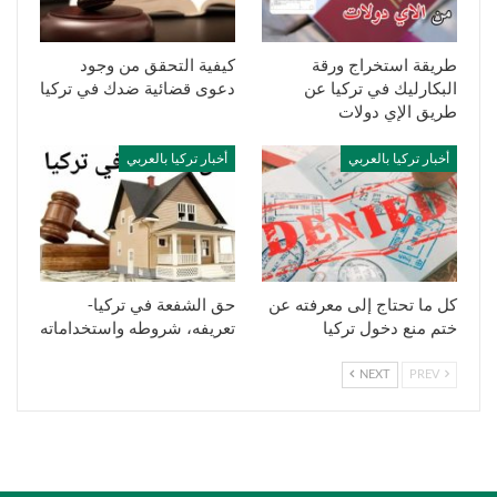
طريقة استخراج ورقة
كيفية التحقق من وجود
البكارليك في تركيا عن
دعوى قضائية ضدك في تركيا
طريق الإي دولات
أخبار تركيا بالعربي
أخبار تركيا بالعربي
كل ما تحتاج إلى معرفته عن
حق الشفعة في تركيا-
ختم منع دخول تركيا
تعريفه، شروطه واستخداماته
NEXT
PREV