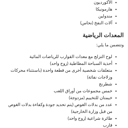
الأكورديون
هارمونيكا
مندولين
آلات النفخ (نحاس)
المعدات الرياضية
وتتضمن ما يلي:
لوح التزلج مع معدات القوارب للرياضات المائية
أحذية السباحة المطاطية (زوج واحد)
متعلقات شخصية أخرى من قطعة واحدة (باستثناء محركات
وزلاجات نفاثة)
شطرنج
خمس مجموعات من أوراق اللعب
خيمتان للتخييم (مزدوجة)
عدد من بدلات الغوص (يتم تحديد جودة وكفاءة بدلات الغوص
من قبل وزارة الخارجية)
طائرة شراعية (زوج واحد)
قارب