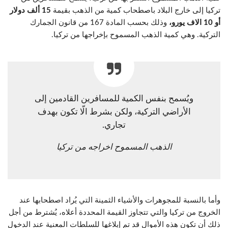
تركيا إلى خارج البلاد باصطحاب كمية من الذهب بقيمة
15 ألف دولار
أو 10 الاف يورو،
وذلك بحسب المادة 167 من قانون الجمارك
التركية. وهي كمية الذهب المسموح بإخراجها من تركيا.
ويُسمح بنفس الكمية للمسافرين القادمين إلى
الأراضي التركية، ولكن بشرط الّا تكون بهدف
تجاري.
الذهب المسموح اخراجه من تركيا
وأما بالنسبة للمجوهرات والأشياء الثمينة التي يُراد اصطحابها عند
الخروج من تركيا والتي تتجاوز القيمة المحددة أعلاه، يُشترط من أجل
ذلك أن تكون هذه الأموال قد تم إبلاغها للسلطات المعنية عند الدخول