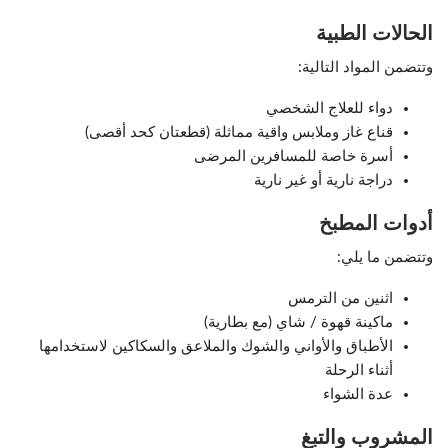
الحالات الطبية
وتتضمن المواد التالية:
دواء للعلاج الشخصي
قناع غاز وملابس واقية مماثلة (قطعتان كحد أقصى)
أسرة خاصة للمسافرين المرضى
دراجة نارية أو غير نارية
أدوات المطبخ
وتتضمن ما يلي:
اثنين من الترمس
ماكينة قهوة / شاي (مع بطارية)
الأطباق والأواني والشوك والملاعق والسكاكين لاستخدامها
أثناء الرحلة
عدة الشواء
المشروب والتبغ