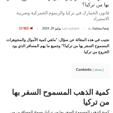
بها من تركيا؟
قانون الجمارك في تركيا والرسوم الجمركية وضريبة
الاستيراد
Last updated
يوليو 29, 2024
15٬805
By
Fatima Faraj
نجيب في هذه المقالة عن سؤال: “ماهي كمية الأموال والمجوهرات
المسموح السفر بها من تركيا؟” وجميع ما يهم المسافر الذي يود
الخروج من تركيا.
Contents
show
كمية الذهب المسموح السفر بها
من تركيا
كمية الذهب المسموح السفر بها من تركيا، يسمح للمسافرين من