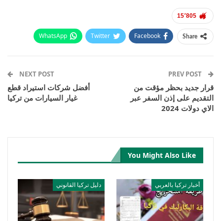
15٬805
WhatsApp
Twitter
Facebook
Share
Email
Pinterest
Telegram
Facebook Messenger
NEXT POST
PREV POST
قرار جديد بحظر مؤقت من
أفضل شركات استيراد قطع
التقديم على إذن السفر عبر
غيار السيارات من تركيا
الاي دولات 2024
You Might Also Like
أخبار تركيا بالعربي
دليل تركيا القانوني