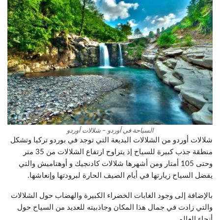
السياحة في أوردو – شلالات أوردو
شلالات أوردو من الشلالات البديعة التي توجد في بوردو تركيا وتشكل
منطقة جذب كبيرة للسياح إذ يتراوح ارتفاع الشلالات من 35 متر
وحتى 105 أمتار ومن أشهرها شلالات كادنجيك و أوهتاميش والتي
يفضل السياح زيارتها في أيام الصيف الحارة لبرودتها وإنعاشها.
بالإضافة إلى وجود الغابات الخضراء الكبيرة والهضاب حول الشلالات
والتي زادت في جمال هذا المكان وجاذبيته للعديد من السياح حول
أنحاء العالم.