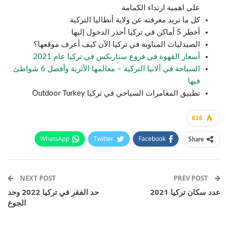
على اهمية ارتداء الكمامة
كل ما تريد معرفته عن ولاية أنطاليا التركية
أخطر 5 أماكن في تركيا أحذر الدخول إليها
الصيدليات المناوبة في تركيا الآن كيف أعرف موقعها؟
أسعار القهوة في فروع ستاربكس في تركيا عام 2021
السياحة في ألانيا التركية – معالمها الأثرية وأفضل 6 شواطئ
فيها
تطبيق المغامرات السياحي في تركيا Outdoor Turkey
616
WhatsApp
Twitter
Facebook
Share
Email
Pinterest
Telegram
Facebook Messenger
NEXT POST
PREV POST
عدد سكان تركيا 2021
حد الفقر في تركيا 2022 وحد
الجوع