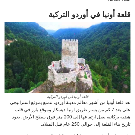
قلعة أونيا في أوردو التركية
قلعة أونيا في أوردو التركية
تعد قلعة أونيا من أشهر معالم مدينة أوردو، تتمتع بموقع استراتيجي
على بعد 7 كم من يسار طريق اونيا-ديسكار وموقع بارز في قلب
هضبة بركانية يصل ارتفاعها إلى 200 متر فوق سطح الأرض، يعود
تاريخ بناء القلعة إلى حوالي 250 عام قبل الميلاد.