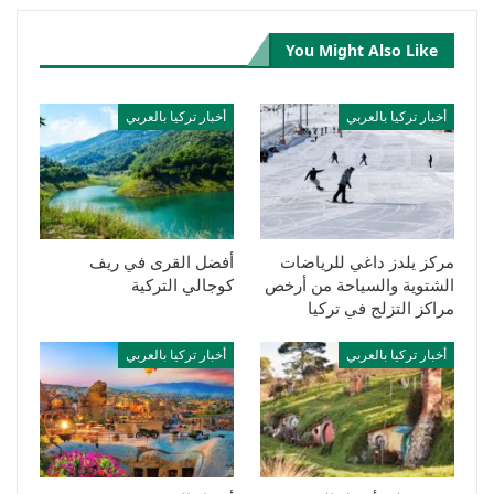
You Might Also Like
أخبار تركيا بالعربي
أخبار تركيا بالعربي
مركز يلدز داغي للرياضات
أفضل القرى في ريف
الشتوية والسياحة من أرخص
كوجالي التركية
مراكز التزلج في تركيا
أخبار تركيا بالعربي
أخبار تركيا بالعربي