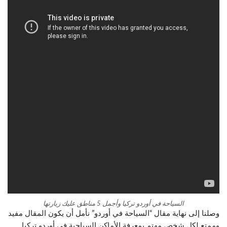
السياحة في أوردو تركيا وأجمل 5 مناطق عليك زيارتها
وصلنا إلى نهاية مقال “السياحة في أوردو” نأمل أن يكون المقال مفيد
وممتع لكل شخص مهتم بمعرفة الأماكن السياحية في أوردو تركيا.