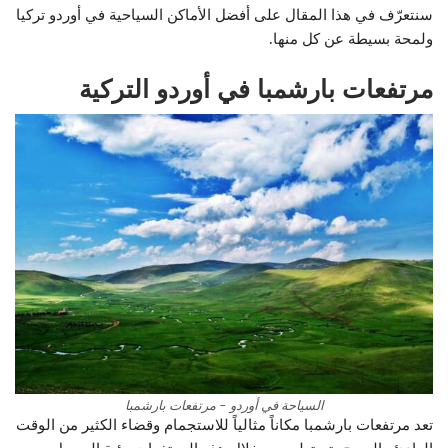
سنتعرّف في هذا المقال على أفضل الأماكن السياحية في أوردو تركيا
ولمحة بسيطة عن كل منها.
مرتفعات بارشمبا في أوردو التركية
السياحة في أوردو – مرتفعات بارشمبا
تعد مرتفعات بارشمبا مكاناً مثالياً للاستجمام وقضاء الكثير من الوقت