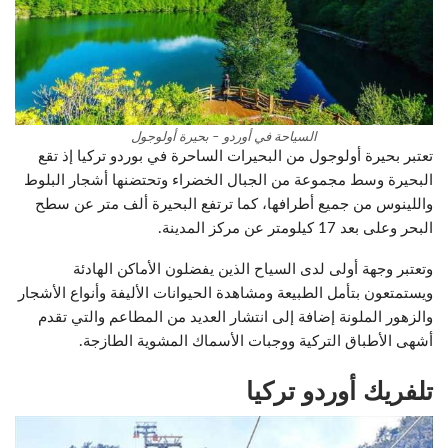
السياحة في أوردو – بحيرة أولوجول
تعتبر بحيرة أولوجول من البحيرات الساحرة في بوردو تركيا إذ تقع
البحيرة وسط مجموعة من الجبال الخضراء وتحتضنها أشجار البلوط
واللينوس من جميع أطرافها، كما ترتفع البحيرة ألف متر عن سطح
البحر وعلى بعد 17 كيلومتر عن مركز المدينة.
وتعتبر وجهة أولى لدى السياح الذين يفضلون الأماكن الهادئة
ويستمتعون بتأمل الطبيعة ومشاهدة الحيوانات الأليفة وأنواع الأشجار
والزهور الملونة إضافة إلى انتشار العديد من المطاعم والتي تقدم
أشهى الأطباق التركية ووجبات الأسماك المشوية الطازجة.
تلفريك أوردو تركيا