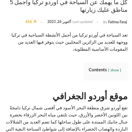
كل ما يهمك عن السياحة في أوردو تركيا وأجمل 5
مناطق عليك زيارتها
Last updated
أكتوبر 26, 2023
616
By
Fatima Faraj
تعد السياحة في أوردو تركيا من أجمل الأنشطة السياحية في تركيا
ووجهة للعديد من الزائرين المحليين حيث يتوفر فيها العديد من
المقومات الأساسية المطلوبة،
Contents
show
موقع أوردو الجغرافي
تقع أوردو شرق منطقة البحر الأسود في أقصى شمال تركيا دامجةً
بين اللونين الأخضر والأزرق، حيث تلتقي مياه البحر الزرقاء بخضرة
جبال جانيك الممتدة على طول ساحلها كما تضم العديد من الشلالات
الباردة والهضاب الخضراء بالإضافة إلى شواطئ السباحة النقية التي