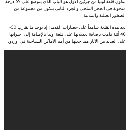
تتكون قلعة أونيا من جزئين الأول هو الباب الذي يتوضع على 69 درجة
منحوتة في الحجر الملحي والجزء الثاني يتكون من مجموعة من
الصخور الصلبة والمدببة.
تعد هذه القلعة شاهداً على حضارات القدماء إذ يوجد ما يقارب 50-
40 أمّة قامت بإضافة تعديلاتها على قلعة أونيا بالإضافة إلى احتوائها
على العديد من الآثار مما جعلها من أهم الأماكن السياحية في أوردو.