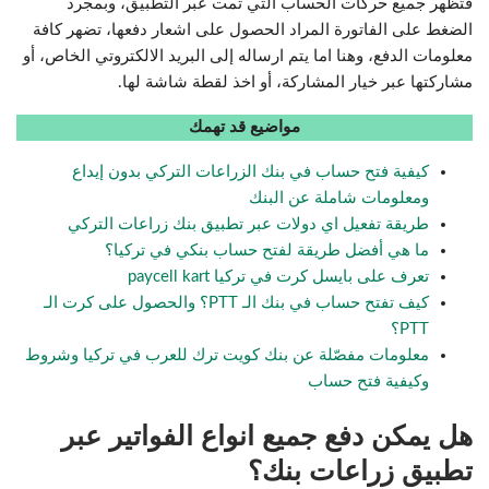
فتظهر جميع حركات الحساب التي تمت عبر التطبيق، وبمجرد
الضغط على الفاتورة المراد الحصول على اشعار دفعها، تضهر كافة
معلومات الدفع، وهنا اما يتم ارساله إلى البريد الالكتروتي الخاص، أو
مشاركتها عبر خيار المشاركة، أو اخذ لقطة شاشة لها.
مواضيع قد تهمك
كيفية فتح حساب في بنك الزراعات التركي بدون إيداع
ومعلومات شاملة عن البنك
طريقة تفعيل اي دولات عبر تطبيق بنك زراعات التركي
ما هي أفضل طريقة لفتح حساب بنكي في تركيا؟
تعرف على بايسل كرت في تركيا paycell kart
كيف تفتح حساب في بنك الـ PTT؟ والحصول على كرت الـ
PTT؟
معلومات مفصّلة عن بنك كويت ترك للعرب في تركيا وشروط
وكيفية فتح حساب
هل يمكن دفع جميع انواع الفواتير عبر
تطبيق زراعات بنك؟