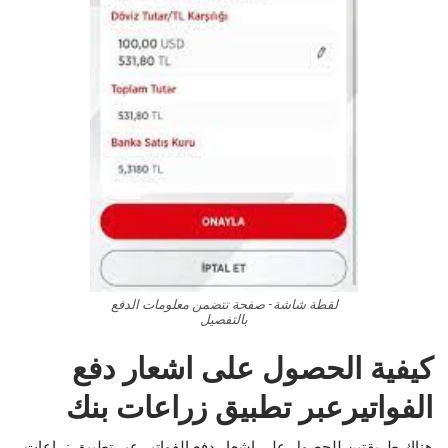
لقطة شاشة- صفحة تتضمن معلومات الدفع
بالتفصيل
كيفية الحصول على اشعار دفع
الفواتيرعبر تطبيق زراعات بنك
هناك طريقتين للحصول على اشعار دفع الفواتير عبر تطبيق زراعات