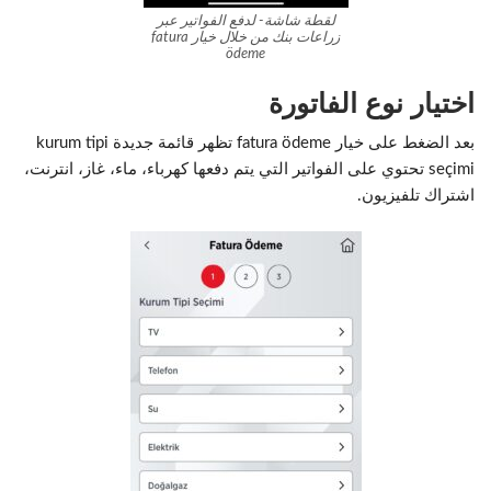
لقطة شاشة- لدفع الفواتير عبر
زراعات بنك من خلال خيار fatura
ödeme
اختيار نوع الفاتورة
بعد الضغط على خيار fatura ödeme تظهر قائمة جديدة kurum tipi
seçimi تحتوي على الفواتير التي يتم دفعها كهرباء، ماء، غاز، انترنت،
اشتراك تلفيزيون.