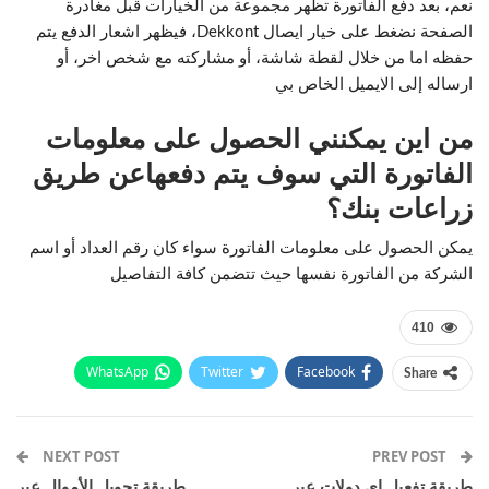
نعم، بعد دفع الفاتورة تظهر مجموعة من الخيارات قبل مغادرة
الصفحة نضغط على خيار ايصال Dekkont، فيظهر اشعار الدفع يتم
حفظه اما من خلال لقطة شاشة، أو مشاركته مع شخص اخر، أو
ارساله إلى الايميل الخاص بي
من اين يمكنني الحصول على معلومات
الفاتورة التي سوف يتم دفعهاعن طريق
زراعات بنك؟
يمكن الحصول على معلومات الفاتورة سواء كان رقم العداد أو اسم
الشركة من الفاتورة نفسها حيث تتضمن كافة التفاصيل
410
WhatsApp
Twitter
Facebook
Share
Email
Pinterest
Telegram
Facebook Messenger
NEXT POST
PREV POST
طريقة تفعيل اي دولات عبر
طريقة تحويل الأموال عبر