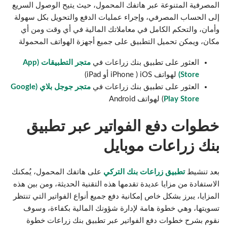
المصرفية المتنوعة عبر هاتفك المحمول، حيث يتيح الوصول السريع
إلى الحساب المصرفي، وإجراء عمليات الدفع والتحويل بكل سهولة
وأمان، والتحكم الكامل في معاملاتك المالية في أي وقت ومن أي
مكان، ويمكن تحميل التطبيق على جميع أجهزة الهواتف المحمولة
العثور على تطبيق بنك زراعات في
متجر التطبيقات (App
Store)
لهواتف iOS ( iPhone أو iPad)
العثور على تطبيق بنك زراعات في
متجر جوجل بلاي (Google
Play Store
) لهواتف Android
خطوات دفع الفواتير عبر تطبيق
بنك زراعات موبايل
بعد تنشيط
تطبيق زراعات بنك التركي
على هاتفك المحمول، يُمكنك
الاستفادة من مزايا عديدة تقدمها هذه التقنية الحديثة، ومن بين هذه
المزايا، يبرز بشكل خاص إمكانية دفع جميع أنواع الفواتير التي تنتظر
تسويتها، وهي خطوة هامة لإدارة شؤونك المالية بكفاءة، وسوف
نقوم بشرح خطوات دفع الفواتير عبر تطبيق بنك زراعات خطوة