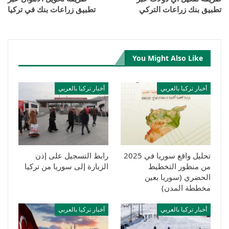
تطبيق بنك زراعات التركي
تطبيق زراعات بنك في تركيا
You Might Also Like
أخبار تركيا بالعربي
أخبار تركيا بالعربي
تحليل واقع سوريا في 2025
رابط التسجيل على إذن
من منظور التخطيط
الزيارة إلى سوريا من تركيا
الحضري (سوريا بعين
مخططة المدن)
أخبار تركيا بالعربي
أخبار تركيا بالعربي