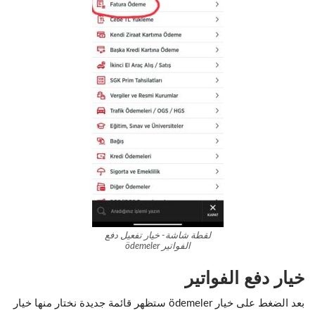
لقطة شاشة- خيار تفعيل دفع
الفواتير ödemeler
خيار دفع الفواتير
بعد الضغط على خيار ödemeler ستظهر قائمة جديدة نختار منها خيار