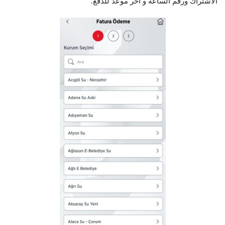
الاشتراك ورقم الساعة و أخر موعد للدفع.