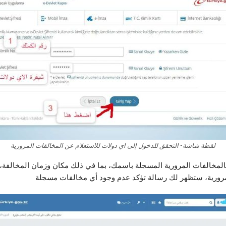
لقطة شاشة- التحقق للدخول إلى اي دولات للاستعلام عن المخالفات المرورية
لمخالفات المرورية المسجلة باسمك، بما في ذلك مكان وزمان المخالفة، ن
ورية، ستظهر لك رسالة تؤكد عدم وجود أي مخالفات مسجلة