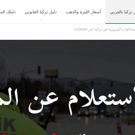
 تركيا بالعربي
أسعار الليرة والذهب
دليل تركيا القانوني
دليلك الم
لفات المرورية في تركيا عبر e-Devlet
ك تركيا السياحي
التعليم في تركيا