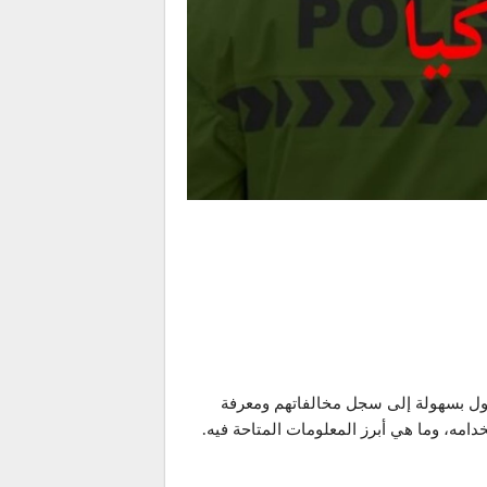
e-De الإلكترونية، حيث يمكن للسائقين الوصول بسهولة إلى سجل مخالفاتهم ومعرفة
مه، وما هي أبرز المعلومات المتاحة فيه.