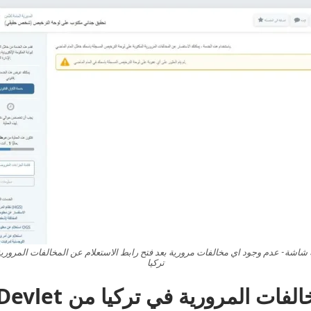
شاشة- عدم وجود اي مخالفات مرورية بعد فتح رابط الاستعلام عن المخالفات المروري
تركيا
ات المرورية في تركيا من e-Devlet