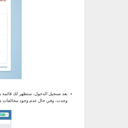
بعد تسجيل الدخول، ستظهر لك قائمة با
وجدت، وفي حال عدم وجود مخالفات مر