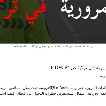
رابط الاستعلام عن المخالفات المرورية في تركيا عبر e-Devlet
في تركيا عبر E-Devlet
963
تتيح الحكومة التركية رابط الاستعلام عن المخالفات المرورية عبر بوابة vlet
حقة، وفي هذا المقال، سنستعرض خطوات الدخول إلى النظام، كيفية استخدا