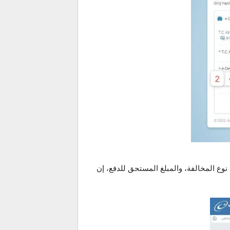
وع المخالفة، والمبلغ المستحق للدفع، إن