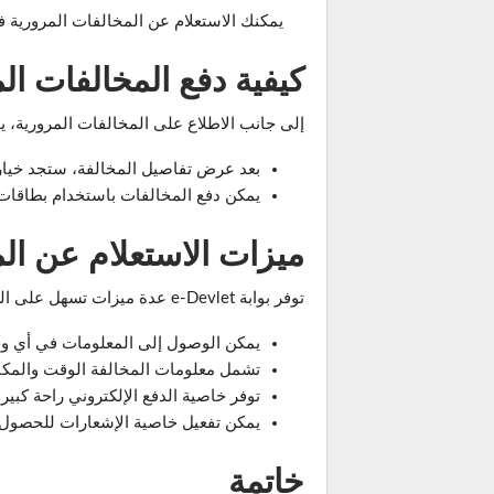
يمكنك الاستعلام عن المخالفات المرورية في تركيا عبر بوا
كيفية دفع المخالفات المرورية
إلى جانب الاطلاع على المخالفات المرورية، يمكنك دفع ا
بعد عرض تفاصيل المخالفة، ستجد خياراً 
يمكن دفع المخالفات باستخدام بطاقات الائ
ميزات الاستعلام عن المخالف
توفر بوابة e-Devlet عدة ميزات تسهل على السائقين متابعة مخالفاتهم المرورية، ومنها:
يمكن الوصول إلى المعلومات في أي وق
تشمل معلومات المخالفة الوقت والمكان
توفر خاصية الدفع الإلكتروني راحة كبي
يمكن تفعيل خاصية الإشعارات للحصول 
خاتمة