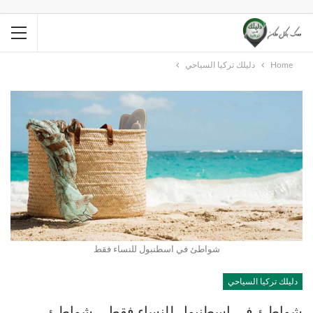
Home
دليلك تركيا السياحي
شواطئ في اسطنبول للنساء فقط
دليلك تركيا السياحي
شواطئ في اسطنبول للنساء فقط .. شواطئ