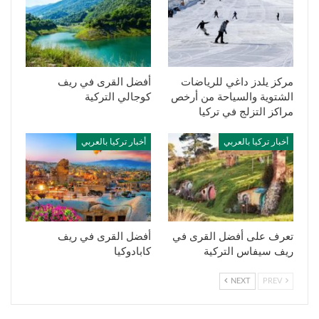
مركز يلدز داغي للرياضات
أفضل القرى في ريف
الشتوية والسياحة من أرخص
كوجالي التركية
مراكز التزلج في تركيا
أخبار تركيا بالعربي
أخبار تركيا بالعربي
تعرف على أفضل القرى في
أفضل القرى في ريف
ريف سيفاس التركية
كابادوكيا
NEXT
PREV