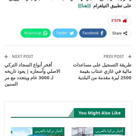
على تطبيق التيلغرام
(((هنا)))
3٬579
WhatsApp
Twitter
Facebook
Share
Email
Pinterest
Telegram
Facebook Messenger
NEXT POST
PREV POST
طريقة التسجيل على مساعدات
أفخر أنواع السجاد التركي
مالية في غازي عنتاب بقيمة
الاصلي وأسعاره | يعود تاريخه
2500 ليرة مقدمة من البلدية
لـ 3000 عام ويتجدد مع مر
السنين
You Might Also Like
أخبار تركيا بالعربي
أخبار تركيا بالعربي