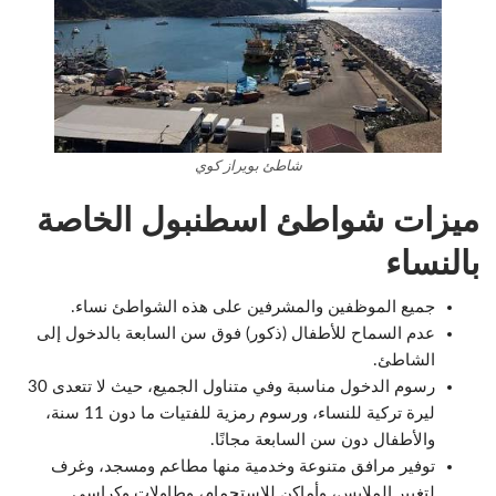
شاطئ بويراز كوي
ميزات شواطئ اسطنبول الخاصة
بالنساء
جميع الموظفين والمشرفين على هذه الشواطئ نساء.
عدم السماح للأطفال (ذكور) فوق سن السابعة بالدخول إلى
الشاطئ.
رسوم الدخول مناسبة وفي متناول الجميع، حيث لا تتعدى 30
ليرة تركية للنساء، ورسوم رمزية للفتيات ما دون 11 سنة،
والأطفال دون سن السابعة مجانًا.
توفير مرافق متنوعة وخدمية منها مطاعم ومسجد، وغرف
لتغيير الملابس، وأماكن للاستحمام، وطاولات وكراسي