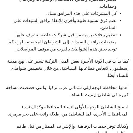
وحمامات.
كل المشرفات على هذه المرافق نساء.
تضم فرق نسوية طبية وأخرى للإنقاذ ترافق السيدات على
الشاطئ.
تنظيم رحلات يومية من قبل شركات خاصة، تشرف عليها
مضيفات يرافقن السيدات إلى الشواطئ المخصصة لهن، كما
توجد بعض هذه الشواطئ بالقرب من موقف المواصلات.
كما بدأت في الآونة الأخيرة بعض المدن التركية تسير على نهج مدينة
إسطنبول، لانعاش قطاعاتها السياحية، من خلال تخصيص شواطئ
للنساء أيضًا.
أهمها محافظة كوجه ايلي شمالي غرب تركيا، والتي خصصت مساحة
كبيرة في شاطئ إزميت للنساء.
ليصبح الشاطئ الوجهة الأولى لنساء المحافظة وكذلك نساء
المحافظات الأخرى، لما للشاطئ من إطلالة رائعة على بحر مرمرة.
وكذلك توفر خدمات الرفاهية والإشراف الممتاز من قبل طاقم