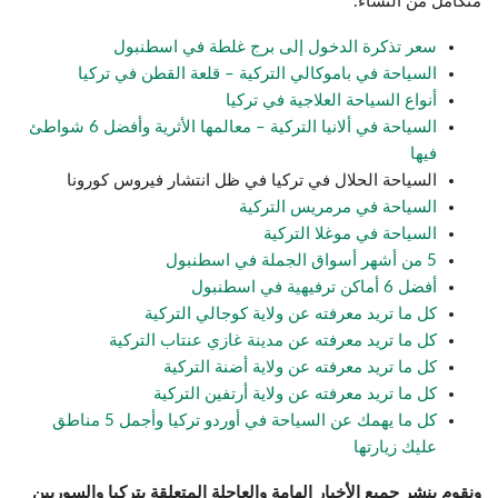
متكامل من النساء.
سعر تذكرة الدخول إلى برج غلطة في اسطنبول
السياحة في باموكالي التركية – قلعة القطن في تركيا
أنواع السياحة العلاجية في تركيا
السياحة في ألانيا التركية – معالمها الأثرية وأفضل 6 شواطئ
فيها
السياحة الحلال في تركيا في ظل انتشار فيروس كورونا
السياحة في مرمريس التركية
السياحة في موغلا التركية
5 من أشهر أسواق الجملة في اسطنبول
أفضل 6 أماكن ترفيهية في اسطنبول
كل ما تريد معرفته عن ولاية كوجالي التركية
كل ما تريد معرفته عن مدينة غازي عنتاب التركية
كل ما تريد معرفته عن ولاية أضنة التركية
كل ما تريد معرفته عن ولاية أرتفين التركية
كل ما يهمك عن السياحة في أوردو تركيا وأجمل 5 مناطق
عليك زيارتها
ونقوم بنشر جميع الأخبار الهامة والعاجلة المتعلقة بتركيا والسوريين