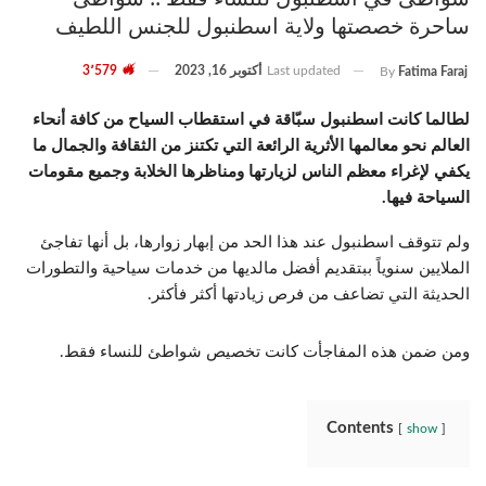
ساحرة خصصتها ولاية اسطنبول للجنس اللطيف
Last updated
أكتوبر 16, 2023
3٬579
By
Fatima Faraj
لطالما كانت اسطنبول سبّاقة في استقطاب السياح من كافة أنحاء
العالم نحو معالمها الأثرية الرائعة التي تكتنز من الثقافة والجمال ما
يكفي لإغراء معظم الناس لزيارتها ومناظرها الخلابة وجميع مقومات
السياحة فيها.
ولم تتوقف اسطنبول عند هذا الحد من إبهار زوارها، بل أنها تفاجئ
الملايين سنوياً ببتقديم أفضل مالديها من خدمات سياحية والتطورات
الحديثة التي تضاعف من فرص زيادتها أكثر فأكثر.
ومن ضمن هذه المفاجأت كانت تخصيص شواطئ للنساء فقط.
Contents
show