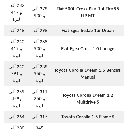
232 ألف
Fiat 500L Cross Plus 1.4 Fire 95
278 ألف
و 417
HP MT
و 900
ليرة
Fiat Egea Sedab 1.6 Urban
298 ألف
248 ألف
288 ألف
240 ألف
Fiat Egea Cross 1.0 Lounge
و 900
و 417
ليرة
ليرة
288 ألف
240 ألف
Toyota Corolla Dream 1.5 Benzinli
و 950
و 791
Manuel
ليرة
ليرة
311 ألف
259 ألف
Toyota Corolla Dream 1.2
و 350
و459
Multdrive S
ليرة
ليرة
Toyota Corolla 1.5 Flame S
317 ألف
264 ألف
345
288 ألف