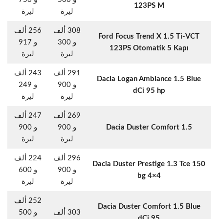
123PS M
ليرة
ليرة
308 ألف
256 ألف
Ford Focus Trend X 1.5 Ti-VCT
و 300
و 917
123PS Otomatik 5 Kapı
ليرة
ليرة
291 ألف
243 ألف
Dacia Logan Ambiance 1.5 Blue
و 900
و 249
dCi 95 hp
ليرة
ليرة
269 ألف
247 ألف
Dacia Duster Comfort 1.5
و 900
و 900
ليرة
ليرة
296 ألف
224 ألف
Dacia Duster Prestige 1.3 Tce 150
و 900
و 600
bg 4×4
ليرة
ليرة
252 ألف
Dacia Duster Comfort 1.5 Blue
303 ألف
و 500
dCi 95