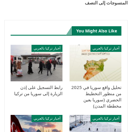
المنسوجات إلى النصف
You Might Also Like
أخبار تركيا بالعربي
أخبار تركيا بالعربي
تحليل واقع سوريا في 2025
رابط التسجيل على إذن
من منظور التخطيط
الزيارة إلى سوريا من تركيا
الحضري (سوريا بعين
مخططة المدن)
أخبار تركيا بالعربي
أخبار تركيا بالعربي