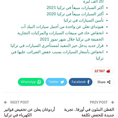
20 ألف ليرة
أكثر السيارات مبيعاً في تركيا 2021
أكثر السيارات مبيعاً في تركيا 2020
تأمين السيارات في تركيا
هيونداي تعلن عن واحدة من أجمل سيارات البيك آب
انخفاض حاد في مبيعات السيارات والمركبات التجارية
الخفيفة في تركيا خلال شهر تموز 2021
قرار جديد يدخل حيز التنفيذ لمستأجري السيارات في تركيا
انخفاض بأسعار السيارات بسبب خفض الضرائب عليها في
تركيا
22٬567
WhatsApp
Twitter
Facebook
Share
Email
Pinterest
Telegram
Facebook Messenger
NEXT POST
PREV POST
القطن الملون في أورفا.. تجربة
أردوغان يعلن عن تخفيض فواتير
جديدة للخفض تكلفة
الكهرباء في تركيا