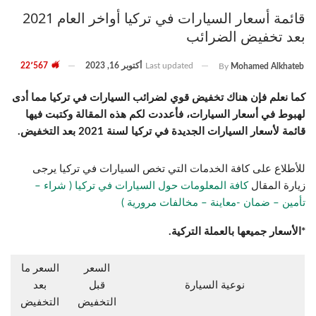
قائمة أسعار السيارات في تركيا أواخر العام 2021
بعد تخفيض الضرائب
Last updated
أكتوبر 16, 2023
22٬567
By
Mohamed Alkhateb
كما نعلم فإن هناك تخفيض قوي لضرائب السيارات في تركيا مما أدى
لهبوط في أسعار السيارات، فأعددت لكم هذه المقالة وكتبت فيها
قائمة لأسعار السيارات الجديدة في تركيا لسنة 2021 بعد التخفيض.
للأطلاع على كافة الخدمات التي تخص السيارات في تركيا يرجى
زيارة المقال
كافة المعلومات حول السيارات في تركيا ( شراء –
تأمين – ضمان -معاينة – مخالفات مرورية )
*الأسعار جميعها بالعملة التركية.
السعر
السعر ما
نوعية السيارة
قبل
بعد
التخفيض
التخفيض