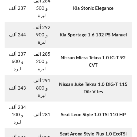
284 ألف
Kia Stonic Elegance
و 500
237 ألف
ليرة
292 ألف
Kia Sportage 1.6 132 PS Manuel
و 900
244 ألف
ليرة
285 الف
237 ألف
Nissan Micra Tekna 1.0 IG-T 92
و 200
و 600
CVT
ليرة
ليرة
291 ألف
Nissan Juke Tekna 1.0 DIG-T 115
و 800
243 ألف
Düz Vites
ليرة
234 ألف
Seat Leon Style 1.0 TSI 110 HP
281 ألف
و 100
ليرة
Seat Arona Style Plus 1.0 EcoTSI