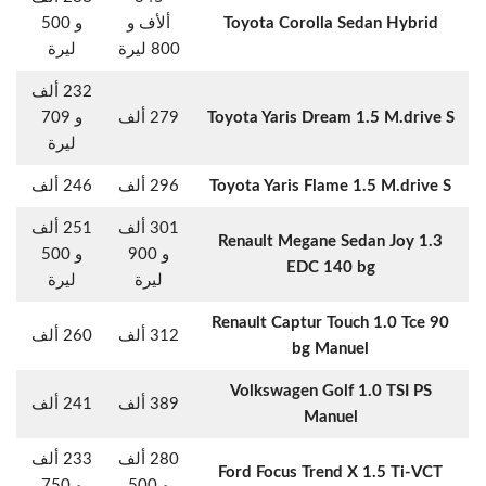
Toyota Corolla Sedan Hybrid
ألأف و
و 500
800 ليرة
ليرة
232 ألف
Toyota Yaris Dream 1.5 M.drive S
279 ألف
و 709
ليرة
Toyota Yaris Flame 1.5 M.drive S
296 ألف
246 ألف
301 ألف
251 ألف
Renault Megane Sedan Joy 1.3
و 900
و 500
EDC 140 bg
ليرة
ليرة
Renault Captur Touch 1.0 Tce 90
312 ألف
260 ألف
bg Manuel
Volkswagen Golf 1.0 TSI PS
389 ألف
241 ألف
Manuel
280 ألف
233 ألف
Ford Focus Trend X 1.5 Ti-VCT
و 500
و 750