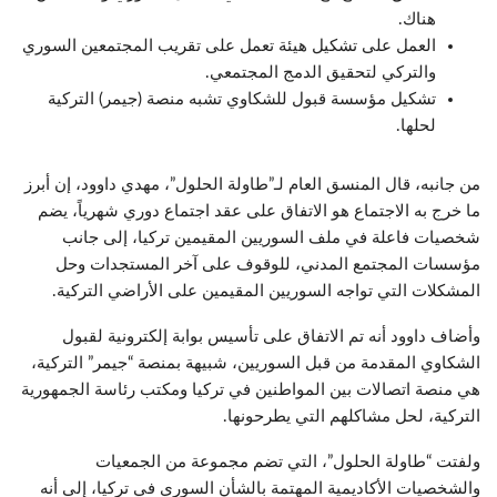
هناك.
العمل على تشكيل هيئة تعمل على تقريب المجتمعين السوري
والتركي لتحقيق الدمج المجتمعي.
تشكيل مؤسسة قبول للشكاوي تشبه منصة (جيمر) التركية
لحلها.
من جانبه، قال المنسق العام لـ”طاولة الحلول”، مهدي داوود، إن أبرز
ما خرج به الاجتماع هو الاتفاق على عقد اجتماع دوري شهرياً، يضم
شخصيات فاعلة في ملف السوريين المقيمين تركيا، إلى جانب
مؤسسات المجتمع المدني، للوقوف على آخر المستجدات وحل
المشكلات التي تواجه السوريين المقيمين على الأراضي التركية.
وأضاف داوود أنه تم الاتفاق على تأسيس بوابة إلكترونية لقبول
الشكاوي المقدمة من قبل السوريين، شبيهة بمنصة “جيمر” التركية،
هي منصة اتصالات بين المواطنين في تركيا ومكتب رئاسة الجمهورية
التركية، لحل مشاكلهم التي يطرحونها.
ولفتت “طاولة الحلول”، التي تضم مجموعة من الجمعيات
والشخصيات الأكاديمية المهتمة بالشأن السوري في تركيا، إلى أنه