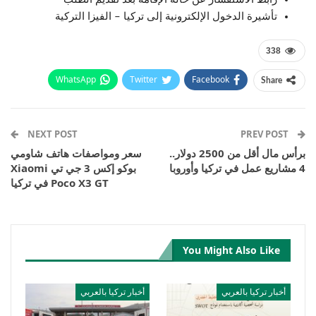
تأشيرة الدخول الإلكترونية إلى تركيا – الفيزا التركية
338
WhatsApp
Twitter
Facebook
Share
Email
Pinterest
Telegram
Facebook Messenger
NEXT POST
PREV POST
برأس مال أقل من 2500 دولار..
سعر ومواصفات هاتف شاومي
4 مشاريع عمل في تركيا وأوروبا
بوكو إكس 3 جي تي Xiaomi
Poco X3 GT في تركيا
You Might Also Like
أخبار تركيا بالعربي
أخبار تركيا بالعربي