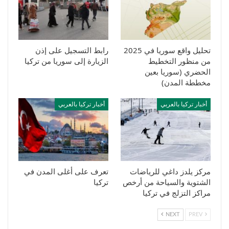
تحليل واقع سوريا في 2025
رابط التسجيل على إذن
من منظور التخطيط
الزيارة إلى سوريا من تركيا
الحضري (سوريا بعين
مخططة المدن)
أخبار تركيا بالعربي
أخبار تركيا بالعربي
مركز يلدز داغي للرياضات
تعرف على أغلى المدن في
الشتوية والسياحة من أرخص
تركيا
مراكز التزلج في تركيا
NEXT
PREV