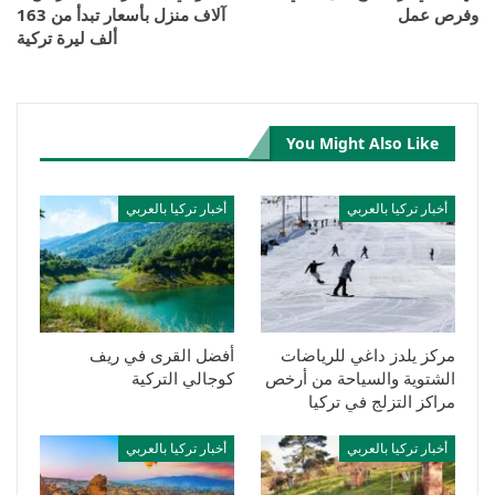
وفرص عمل
آلاف منزل بأسعار تبدأ من 163
ألف ليرة تركية
You Might Also Like
أخبار تركيا بالعربي
أخبار تركيا بالعربي
مركز يلدز داغي للرياضات
أفضل القرى في ريف
الشتوية والسياحة من أرخص
كوجالي التركية
مراكز التزلج في تركيا
أخبار تركيا بالعربي
أخبار تركيا بالعربي