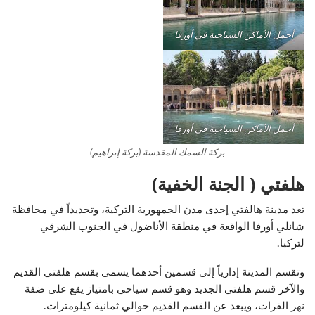
أجمل الأماكن السياحية في أورفا
أجمل الأماكن السياحية في أورفا
بركة السمك المقدسة (بركة إبراهيم)
هلفتي ( الجنة الخفية)
تعد مدينة هالفتي إحدى مدن الجمهورية التركية، وتحديداً في محافظة
شانلي أورفا الواقعة في منطقة الأناضول في الجنوب الشرقي
لتركيا.
وتقسم المدينة إدارياً إلى قسمين أحدهما يسمى بقسم هلفتي القديم
والآخر قسم هلفتي الجديد وهو قسم سياحي بامتياز يقع على ضفة
نهر الفرات، ويبعد عن القسم القديم حوالي ثمانية كيلومترات.