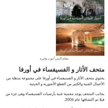
أجمل الأماكن السياحية في أورفا
أجمل الأماكن السياحية في أورفا
مقام النبي أيوب وقبره
متحف الأثار و الفسيفساء
في أورفا
يحتوي متحف الأثار و الفسيفساء في أورفا على مجموعة مذهلة من
الأعمال الفنية والكثير من القطع الأشورية و الحيثية.
بجانب المتحف يوجد محمية غنية بأرضيات الفسيفساء وهى جزء من
فيلا تم اكتشافها عام 2006.