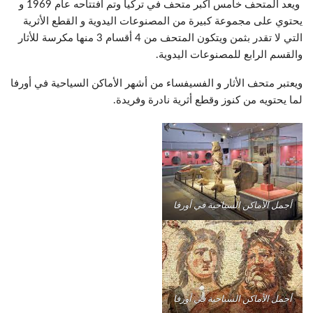
ويعد المتحف خامس أكبر متحف في تركيا وتم افتتاحه عام 1969 و
يحتوي على مجموعة كبيرة من المصنوعات اليدوية و القطع الأثرية
التي لا تقدر بثمن ويتكون المتحف من 4 أقسام 3 منها مكرسة للأثار
والقسم الرابع للمصنوعات اليدوية.
ويعتبر متحف الأثار و الفسيفساء من أشهر الأماكن السياحية في أورفا
لما يحتويه من كنوز وقطع أثرية نادرة وفريدة.
أجمل الأماكن السياحية في أورفا
أجمل الأماكن السياحية في أورفا