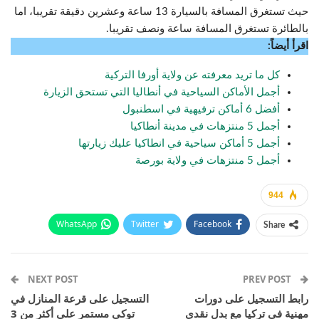
حيث تستغرق المسافة بالسيارة 13 ساعة وعشرين دقيقة تقريبا، اما
بالطائرة تستغرق المسافة ساعة ونصف تقريبا.
اقرأ أيضاً:
كل ما تريد معرفته عن ولاية أورفا التركية
أجمل الأماكن السياحية في أنطاليا التي تستحق الزيارة
أفضل 6 أماكن ترفيهية في اسطنبول
أجمل 5 منتزهات في مدينة أنطاكيا
أجمل 5 أماكن سياحية في انطاكيا عليك زيارتها
أجمل 5 منتزهات في ولاية بورصة
944
WhatsApp
Twitter
Facebook
Share
Email
Pinterest
Telegram
Facebook Messenger
NEXT POST
PREV POST
رابط التسجيل على دورات
التسجيل على قرعة المنازل في
مهنية في تركيا مع بدل نقدي
توكي مستمر على أكثر من 3