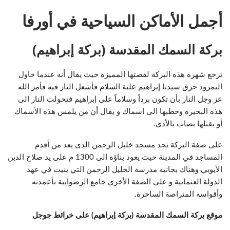
أجمل الأماكن السياحية في أورفا
بركة السمك المقدسة
(بركة إبراهيم)
ترجع شهرة هذه البركة لقصتها المميزة حيث يقال أنه عندما حاول
النمرود حرق سيدنا إبراهيم علية السلام فأشعل النار فيه فأمر الله
عز وجل النار بأن تكون برداً وسلاماً على إبراهيم فتحولت النار الى
هذه البحيرة وحطبها الى اسماك و يقال أن من يلمس هذه الأسماك
أو يقتلها يصاب بالأذى.
على ضفة البركة تجد مسجد خليل الرحمن الذى يعد من أقدم
المساجد في المدينة حيث يعود بناؤه الى 1300 م على يد صلاح الدين
الأيوبي وهناك بجانبه مدرسة الخليل الرحمن التي بنيت في عهد
الدولة العثمانية و على الضفة الأخرى جامع الرضوانية بأعمدته
وأقواسه المتراصة الساحرة.
موقع بركة السمك المقدسة (بركة إبراهيم) على خرائط جوجل