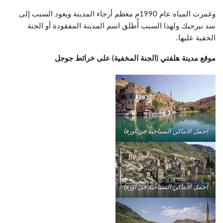
وغمرت المياه عام 1990م معظم أرجاء المدينة ويعود السبب إلى
سد بيرجيك ولهذا السبب أُطلق اسم المدينة المفقودة أو الجنة
الخفية عليها.
موقع مدينة هلفتي (الجنة المخفية) على خرائط جوجل
أجمل الأماكن السياحية في أورفا
أجمل الأماكن السياحية في أورفا