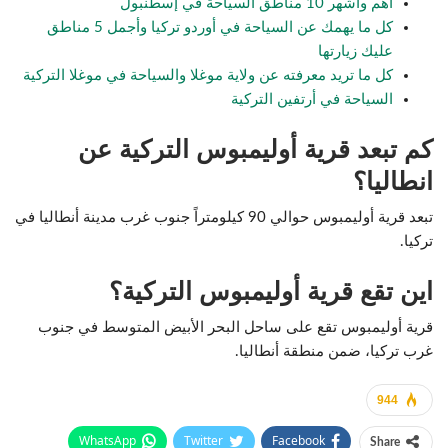
أهم وأشهر 10 مناطق السياحة في إسطنبول
كل ما يهمك عن السياحة في أوردو تركيا وأجمل 5 مناطق
عليك زيارتها
كل ما تريد معرفته عن ولاية موغلا والسياحة في موغلا التركية
السياحة في أرتفين التركية
كم تبعد قرية أوليمبوس التركية عن
انطاليا؟
تبعد قرية أوليمبوس حوالي 90 كيلومتراً جنوب غرب مدينة أنطاليا في
تركيا.
اين تقع قرية أوليمبوس التركية؟
قرية أوليمبوس تقع على ساحل البحر الأبيض المتوسط في جنوب
غرب تركيا، ضمن منطقة أنطاليا.
944
WhatsApp
Twitter
Facebook
Share