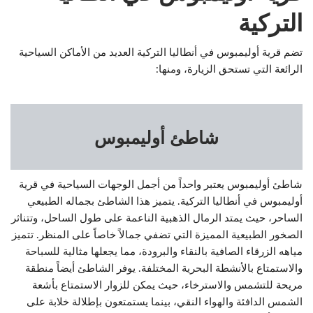
التركية
تضم قرية أوليمبوس في أنطاليا التركية العديد من الأماكن السياحية
الرائعة التي تستحق الزيارة، ومنها:
شاطئ أوليمبوس
شاطئ أوليمبوس يعتبر واحداً من أجمل الوجهات السياحية في قرية
أوليمبوس في أنطاليا التركية. يتميز هذا الشاطئ بجماله الطبيعي
الساحر، حيث يمتد الرمال الذهبية الناعمة على طول الساحل، وتتناثر
الصخور الطبيعية المميزة التي تضفي جمالاً خاصاً على المنظر. تتميز
مياهه الزرقاء الصافية بالنقاء والبرودة، مما يجعلها مثالية للسباحة
والاستمتاع بالأنشطة البحرية المختلفة. يوفر الشاطئ أيضاً منطقة
مريحة للتشمس والاسترخاء، حيث يمكن للزوار الاستمتاع بأشعة
الشمس الدافئة والهواء النقي، بينما يستمتعون بإطلالة خلابة على