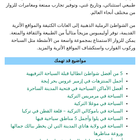
طبيعي استثنائي، وتاريخ غني، وتوفير تجارب ممتعة ومغامرات للزوار
من مختلف أنحاء العالم.
من الشواطئ الرملية الذهبية إلى الغابات الكثيفة والمواقع الأثرية
القديمة، توفر أوليمبوس مزيجاً مثالياً من الطبيعة والثقافة والمتعة.
يمكن للزوار الاستمتاع بمجموعة واسعة من الأنشطة مثل السباحة
وركوب القوارب واستكشاف المواقع الأثرية والمزيد.
مواضيع قد تهمك
5 من أفضل شواطئ انطاليا قبلة السياحة الترفيهية
أجمل المنتزهات في إزمير عروس بحر إيجة
أفضل الأماكن السياحية في فتحية المدينة الساحرة
السياحة في مرمريس التركية
السياحة في موغلا التركية
السياحة في باموكالي التركية – قلعة القطن في تركيا
السياحة في يلوا وأجمل 5 مناطق سياحية فيها
السياحة في ولاية هاتاي المدينة التي لن يخطر ببالك جمالها
وروعة مناظرها