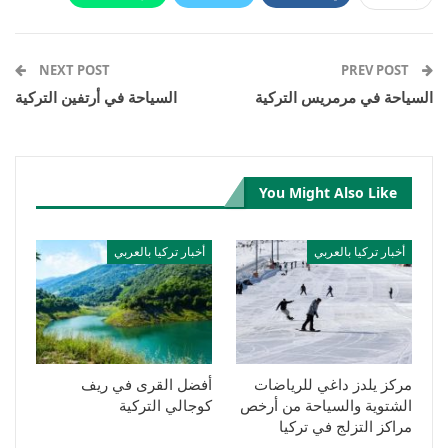
Email
Pinterest
Telegram
Facebook Messenger
NEXT POST
PREV POST
السياحة في مرمريس التركية
السياحة في أرتفين التركية
You Might Also Like
أخبار تركيا بالعربي
أخبار تركيا بالعربي
مركز يلدز داغي للرياضات
أفضل القرى في ريف
الشتوية والسياحة من أرخص
كوجالي التركية
مراكز التزلج في تركيا