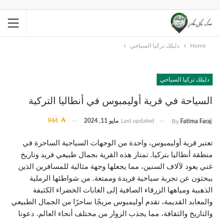
Home
دليلك تركيا السياحي
دليلك تركيا السياحي
السياحة في قرية أوليمبوس في أنطاليا التركية
Last updated
مايو 11, 2024
944
By
Fatima Faraj
تعتبر قرية أوليمبوس، واحدة من الوجهات السياحية الساحرة في
منطقة أنطاليا بتركيا. تمتاز هذه القرية بجمال طبيعي فريد وتاريخ
غني يعود لآلاف السنين، مما يجعلها وجهة مثالية للمسافرين الذين
يبحثون عن تجربة سياحية فريدة وممتعة. من شواطئها الرملية
الذهبية ومياهها الزرقاء الصافية إلى الغابات الخضراء الكثيفة
والمعابد القديمة، تقدم أوليمبوس مزيجًا ساحرًا من الجمال الطبيعي
والتاريخ والثقافة، مما يجذب الزوار من مختلف أنحاء العالم. دعونا