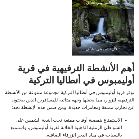
شلال تشيميني تشاي
شلال تشيميني تشاي
أهم الأنشطة الترفيهية في قرية
أوليمبوس في أنطاليا التركية
توفر قرية أوليمبوس في أنطاليا التركية مجموعة متنوعة من الأنشطة
الترفيهية للزوار، مما يجعلها وجهة مثالية للمسافرين الذين يبحثون
عن تجارب ممتعة ومغامرات جديدة، ومن ضمن هذه الإنشطة نجد:
الاستمتاع بتمضية أوقات ممتعة تحت أشعة الشمس على
الشواطئ الرملية الذهبية الخلابة لقرية أوليمبوس، واستمتع
بالسباحة في مياه البحر الزرقاء الصافية.