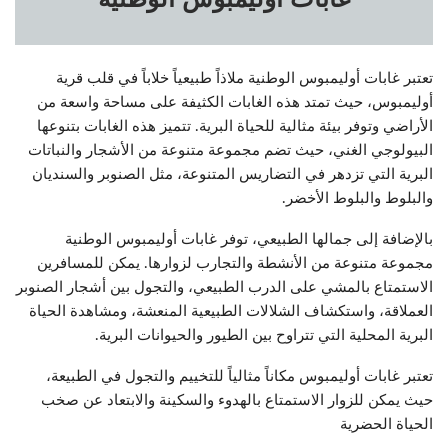
تعتبر غابات أوليمبوس الوطنية ملاذاً طبيعياً خلاباً في قلب قرية
أوليمبوس، حيث تمتد هذه الغابات الكثيفة على مساحة واسعة من
الأراضي وتوفر بيئة مثالية للحياة البرية. تتميز هذه الغابات بتنوعها
البيولوجي الغني، حيث تضم مجموعة متنوعة من الأشجار والنباتات
البرية التي تزدهر في التضاريس المتنوعة، مثل الصنوبر والسنديان
والبلوط والبلوط الأخضر.
بالإضافة إلى جمالها الطبيعي، توفر غابات أوليمبوس الوطنية
مجموعة متنوعة من الأنشطة والتجارب لزوارها. يمكن للمسافرين
الاستمتاع بالمشي على الدرب الطبيعي، والتجول بين أشجار الصنوبر
العملاقة، واستكشاف الشلالات الطبيعية المنعشة، ومشاهدة الحياة
البرية المحلية التي تتراوح بين الطيور والحيوانات البرية.
تعتبر غابات أوليمبوس مكاناً مثالياً للتخييم والتجول في الطبيعة،
حيث يمكن للزوار الاستمتاع بالهدوء والسكينة والابتعاد عن صخب
الحياة الحضرية