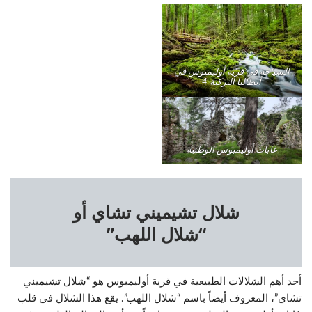
السياحة في قرية أوليمبوس في
أنطاليا التركية 4
غابات أوليمبوس الوطنية
شلال تشيميني تشاي أو
“شلال اللهب”
أحد أهم الشلالات الطبيعية في قرية أوليمبوس هو “شلال تشيميني
تشاي”، المعروف أيضاً باسم “شلال اللهب”. يقع هذا الشلال في قلب