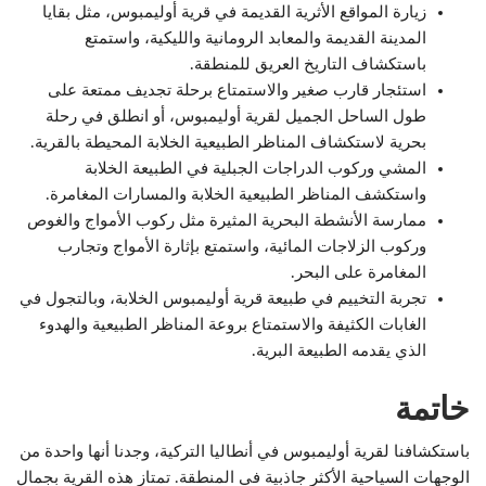
زيارة المواقع الأثرية القديمة في قرية أوليمبوس، مثل بقايا
المدينة القديمة والمعابد الرومانية والليكية، واستمتع
باستكشاف التاريخ العريق للمنطقة.
استئجار قارب صغير والاستمتاع برحلة تجديف ممتعة على
طول الساحل الجميل لقرية أوليمبوس، أو انطلق في رحلة
بحرية لاستكشاف المناظر الطبيعية الخلابة المحيطة بالقرية.
المشي وركوب الدراجات الجبلية في الطبيعة الخلابة
واستكشف المناظر الطبيعية الخلابة والمسارات المغامرة.
ممارسة الأنشطة البحرية المثيرة مثل ركوب الأمواج والغوص
وركوب الزلاجات المائية، واستمتع بإثارة الأمواج وتجارب
المغامرة على البحر.
تجربة التخييم في طبيعة قرية أوليمبوس الخلابة، وبالتجول في
الغابات الكثيفة والاستمتاع بروعة المناظر الطبيعية والهدوء
الذي يقدمه الطبيعة البرية.
خاتمة
باستكشافنا لقرية أوليمبوس في أنطاليا التركية، وجدنا أنها واحدة من
الوجهات السياحية الأكثر جاذبية في المنطقة. تمتاز هذه القرية بجمال