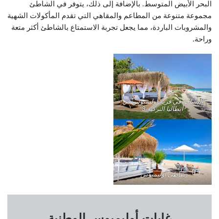
البحر الأبيض المتوسط. بالإضافة إلى ذلك، يتوفر في الشاطئ
مجموعة متنوعة من المطاعم والمقاهي التي تقدم المأكولات الشهية
والمشروبات الباردة، مما يجعل تجربة الاستمتاع بالشاطئ أكثر متعة
وراحة.
السياحة في قرية أوليمبوس في
أنطاليا التركية 3
شاطئ أوليمبوس
غابات أوليمبوس الوطنية