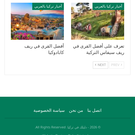
أخبار تركيا بالعربي
أخبار تركيا بالعربي
تعرف على أفضل القرى في
أفضل القرى في ريف
ريف سيفاس التركية
كابادوكيا
NEXT
PREV
اتصل بنا
من نحن
سياسة الخصوصية
© 2026 - دليلك في تركيا. All Rights Reserved.