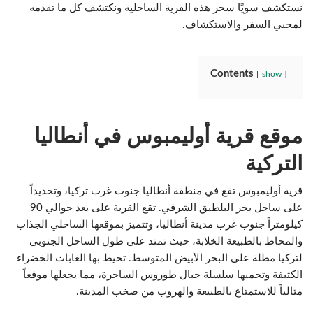
نستكشف سويًا سحر هذه القرية الساحلية ونكتشف كل ما تقدمه
لمحبي السفر والاستكشاف.
Contents
show
موقع قرية أوليمبوس في أنطاليا
التركية
قرية أوليمبوس تقع في منطقة أنطاليا جنوب غرب تركيا، وتحديداً
على ساحل بحر البلطيق الشرقي. تقع القرية على بعد حوالي 90
كيلومتراً جنوب غرب مدينة أنطاليا، وتتميز بموقعها الساحلي الجذاب
والمحاط بالطبيعة الخلابة، حيث تمتد على طول الساحل الجنوبي
لتركيا مطلة على البحر الأبيض المتوسط. تحيط بها الغابات الخضراء
الكثيفة وتحميها سلسلة جبال طوروس الساحرة، مما يجعلها موقعاً
مثالياً للاستمتاع بالطبيعة والهروب من صخب المدينة.