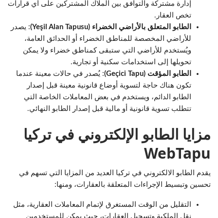
إدارة مشتركة والتوافق بين الملاك المشتركين على أي قرارات
تخص العقار.
الطابو المتعلق بالأراضي الخضراء (Yeşil Alan Tapusu)
: يصدر
للأراضي المخصصة للمناطق الخضراء أو الحدائق العامة،
ويُستخدم للأراضي التي ستبقى كمناطق خضراء ولا يمكن
تحويلها إلى استخدامات سكنية أو تجارية.
الطابو المؤقت (Geçici Tapu)
: يُصدر في حالات معينة عندما
تكون هناك حاجة لتسوية أوضاع قانونية معينة قبل إصدار
الطابو الدائم، ويستخدم في بعض المعاملات الخاصة التي
تتطلب تسوية قانونية أو مالية قبل إصدار الطابو النهائي.
مزايا الطابو الإلكتروني في تركيا
WebTapu
يقدم الطابو الالكتروني في تركيا العديد من المزايا التي تسهم في
تحسين وتبسيط الإجراءات المتعلقة بالعقارات، ومنها:
التقليل من الوقت المستغرق لإتمام المعاملات العقارية، مثل
نقل الملكية وتسجيل العقارات، حيث يمكن للمستخدمين