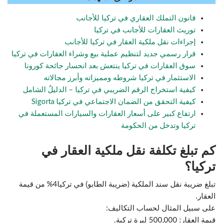
قانون التملك العقاري في تركيا للأجانب
توريث العقارات للأجانب في تركيا
إجراءات نقل ملكية العقار في تركيا للأجانب
قرار رسمي جديد لتنظيم عملية بيع وشراء العقارات في تركيا
سوق العقارات في تركيا ينتعش بعد انحسار جائحة كورونا
الاستثمار في تركيا شروطه ومميزاته وأبرز مجالاته
كيفية استخراج الرقم الضريبي في تركيا – الدليلُ الشامل
كيفية التحقق من الضمان الاجتماعي في تركيا Sigorta
ارتفاع كبير على أسعار العقارات والسيارات المستعملة في
تركيا وتدخل من الحكومة
كم تبلغ تكلفة نقل ملكية العقار في
تركيا؟
تبلغ ضريبة نقل سند الملكية (ضريبة الطابو) في تركيا4% من قيمة
العقار.
على سبيل المثال لحساب التكاليف:
قيمة العقار: 500,000 ليرة تركية.