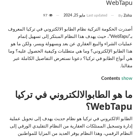
WebTapu
Last updated
مايو 25, 2024
97
By
Zoha
أصدرت الحكومة التركية نظام الطابو الالكتروني في تركيا المعروف
بـ”WebTapu”، حيث يهدف هذا النظام المبتكر إلى تسهيل إتمام
عمليات الشراء والبيع العقاري عن بعد وبسهولة ويسر، ولكن ما هو
هذا الطابو الإلكتروني؟ وما هي متطلبات وكيفية الحصول عليه؟ وما
هي أنواع الطابو في تركيا؟ دعونا نستعرض التفاصيل الكاملة عبر
مقالنا.
Contents
show
ما هو الطابوالالكتروني في تركيا
WebTapu؟
الطابو الالكتروني في تركيا هو نظام حديث يهدف إلى تحويل عملية
إدارة وتسجيل الممتلكات العقارية من النظام التقليدي الورقي إلى
النظام الرقمي، وهذا النظام يوفر العديد من المزايا للمواطنين