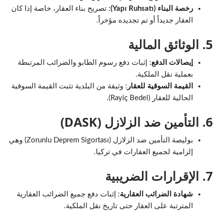
رخصة البناء (Yapı Ruhsatı)
: تصريح بناء العقار، خاصة إذا كان
العقار جديداً أو تم تجديده مؤخراً.
5. الوثائق المالية
إيصالات الدفع
: إثبات دفع رسوم الطابو والضرائب المرتبطة
بعملية نقل الملكية.
القيمة السوقية للعقار
: وثيقة من البلدية تثبت القيمة السوقية
الحالية للعقار (Rayiç Bedel).
6. التأمين ضد الزلازل (DASK)
بوليصة التأمين ضد الزلازل (Zorunlu Deprem Sigortası) وهي
إلزامية لجميع العقارات في تركيا.
7. الإقرارات الضريبية
شهادة الضرائب العقارية
: إثبات دفع جميع الضرائب العقارية
المترتبة على العقار حتى تاريخ نقل الملكية.