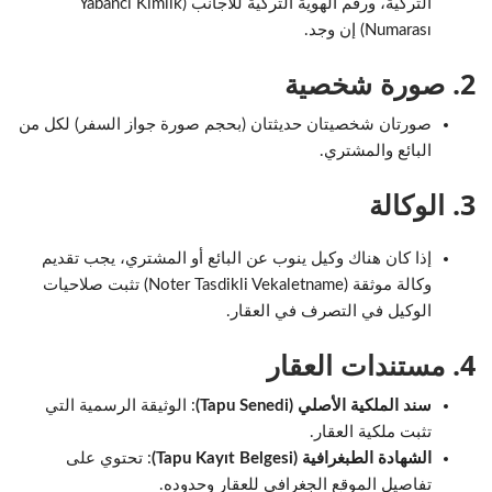
التركية، ورقم الهوية التركية للأجانب (Yabancı Kimlik
Numarası) إن وجد.
2. صورة شخصية
صورتان شخصيتان حديثتان (بحجم صورة جواز السفر) لكل من
البائع والمشتري.
3. الوكالة
إذا كان هناك وكيل ينوب عن البائع أو المشتري، يجب تقديم
وكالة موثقة (Noter Tasdikli Vekaletname) تثبت صلاحيات
الوكيل في التصرف في العقار.
4. مستندات العقار
سند الملكية الأصلي (Tapu Senedi)
: الوثيقة الرسمية التي
تثبت ملكية العقار.
الشهادة الطبغرافية (Tapu Kayıt Belgesi)
: تحتوي على
تفاصيل الموقع الجغرافي للعقار وحدوده.