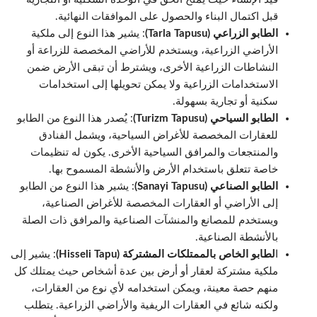
قبل اكتمال البناء والحصول على الموافقات النهائية.
الطابو الزراعي (Tarla Tapusu)
: يشير هذا النوع إلى ملكية
الأراضي الزراعية، ويستخدم للأراضي المخصصة للزراعة أو
النشاطات الزراعية الأخرى، ويشترط أن تبقى الأرض ضمن
الاستخدامات الزراعية ولا يمكن تحويلها إلى استخدامات
سكنية أو تجارية بسهولة.
الطابو السياحي (Turizm Tapusu)
: يُصدر هذا النوع من الطابو
للعقارات المخصصة للأغراض السياحية، ويشمل الفنادق
والمنتجعات والمرافق السياحية الأخرى. يكون له تنظيمات
خاصة تتعلق باستخدام الأرض والأنشطة المسموح بها.
الطابو الصناعي (Sanayi Tapusu)
: يشير هذا النوع من الطابو
إلى الأراضي أو العقارات المخصصة للأغراض الصناعية،
ويستخدم للمصانع والمنشآت الصناعية والمرافق ذات الصلة
بالأنشطة الصناعية.
ا
لطابو الخاص بالممتلكات المشتركة (Hisseli Tapu)
: يشير إلى
ملكية مشتركة لعقار أو أرض بين عدة أشخاص حيث يمتلك كل
منهم حصة معينة، ويمكن استخدامه لأي نوع من العقارات،
ولكنه شائع في العقارات الريفية والأراضي الزراعية. يتطلب