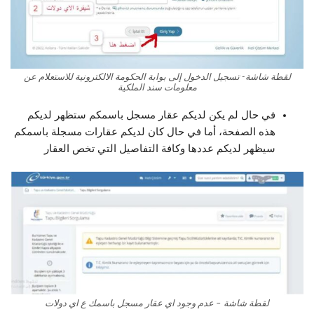
لقطة شاشة- تسجيل الدخول إلى بوابة الحكومة الالكترونية للاستعلام عن
معلومات سند الملكية
في حال لم يكن لديكم عقار مسجل باسمكم ستظهر لديكم
هذه الصفحة، أما في حال كان لديكم عقارات مسجلة باسمكم
سيظهر لديكم عددها وكافة التفاصيل التي تخص العقار
لقطة شاشة – عدم وجود اي عقار مسجل باسمك ع اي دولات