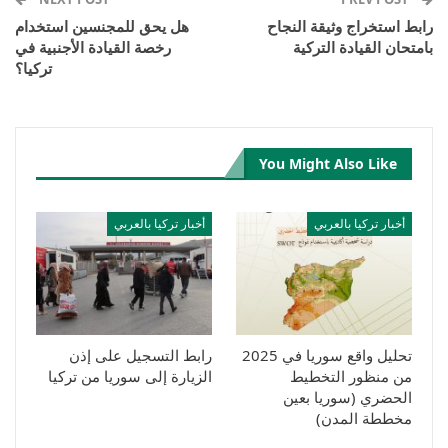
رابط استخراج وثيقة النجاح
هل يحق للمجنسين استخدام
بامتحان القيادة التركية
رخصة القيادة الأجنبية في
تركيا؟
You Might Also Like
أخبار تركيا بالعربي
أخبار تركيا بالعربي
تحليل واقع سوريا في 2025
رابط التسجيل على إذن
من منظور التخطيط
الزيارة إلى سوريا من تركيا
الحضري (سوريا بعين
مخططة المدن)