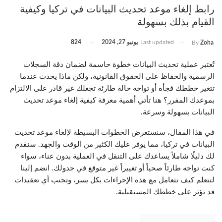
رابط إلغاء موعد تحديث البيانات في تركيا وكيفية
القيام بذلك بسهولة
Last updated
يونيو 27, 2024
824
By
Zoha
تُعتبر عملية تحديث البيانات خطوة حاسمة لضمان دقة السجلات
الرسمية والحفاظ على الحقوق القانونية، ولكن ماذا يحدث عندما
تتغير خططك فجأة أو تواجه حالة طارئة تجعلك غير قادر على الالتزام
بموعدك المقرر؟ هنا تأتي أهمية معرفة كيفية إلغاء موعد تحديث
البيانات بسهولة وسرعة.
في هذا المقال، سنستعرض الخطوات البسيطة لإلغاء موعد تحديث
البيانات في تركيا، مما يوفر عليك الكثير من الوقت والجهد. سنقدم
لك دليلًا شاملاً يساعدك على التنقل في العملية بدون عناء، سواء
كنت تواجه طارئاً صحياً أو تغييراً غير متوقع في جدولك. انضم إلينا
لتتعلم كيف تتعامل مع هذه الإجراءات بكل يسر، وتجنب أي تعقيدات
قد تؤثر على خططك المستقبلية.