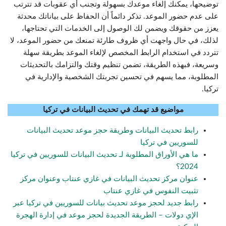
توضيحها، يمكنك إلغاء موعدك بسهولة وتجنب أي عقوبات قد تترتب
على عدم حضور الموعد. تذكر دائماً أن الحفاظ على بياناتك محدثة
يعزز من حقوقك ويضمن لك الوصول إلى الخدمات التي تحتاجها،
لذلك، في حال واجهت أي ظروف طارئة تمنعك من حضور الموعد، لا
تتردد في استخدام الرابط المخصص لإلغاء الموعد بطريقة سهلة
وسريعة، فبهذه الطريقة، تضمن تنظيم وقتك والتزامك بالتحديثات
المطلوبة، مما يسهم في تحسين تجربتك الشخصية والإدارية في
تركيا.
مواضيع قد تهمك في تحديث البيانات في تركيا
رابط تحديث البيانات وطريقة حجز موعد تحديث البيانات
للسوريين في تركيا
ما هي الأوراق المطلوبة لـ تحديث البيانات للسوريين في تركيا
2024؟
عنوان مركز تحديث البيانات في غازي عنتاب وعنوان مركز
تثبيت النفوس في غازي عنتاب
رابط جديد لحجز موعد تحديث بيانات للسوريين في تركيا عبر
الإي دولات – الطريقة الجديدة لحجز موعد في إدارة الهجرة