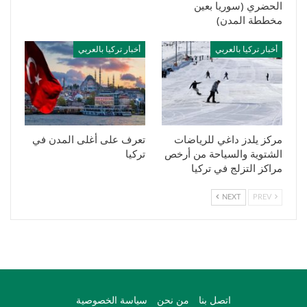
الحضري (سوريا بعين
مخططة المدن)
أخبار تركيا بالعربي
أخبار تركيا بالعربي
مركز يلدز داغي للرياضات
تعرف على أغلى المدن في
الشتوية والسياحة من أرخص
تركيا
مراكز التزلج في تركيا
NEXT
PREV
اتصل بنا
من نحن
سياسة الخصوصية