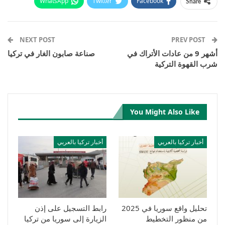
WhatsApp
Twitter
Facebook
Share
Email
Pinterest
Telegram
Facebook Messenger
NEXT POST
PREV POST
أشهر 9 من عادات الأتراك في
صناعة صابون الغار في تركيا
شرب القهوة التركية
You Might Also Like
أخبار تركيا بالعربي
أخبار تركيا بالعربي
تحليل واقع سوريا في 2025
رابط التسجيل على إذن
من منظور التخطيط
الزيارة إلى سوريا من تركيا