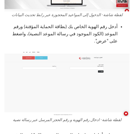
لقطة شاشة- الدخول إلى المواعيد المحجوزة عبر رابط تحديث البيانات
أدخل رقم الهوية الخاص بك (بطاقة الحماية المؤقتة) ورقم
الموعد (الكود الموجود في رسالة الموعد النصية)، واضغط
على “عرض”.
لقطة شاشة- ادخال رقم الهوية و رقم الحجز المرسل عبر رسالة نصية