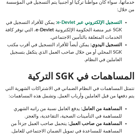
خدماتها، سواء كان مواطناً تركياً أو أجنبياً يتم التسجيل في المؤسسة
من خلال:
التسجيل الإلكتروني عبر e-Devlet
:
يمكن للأفراد التسجيل في
SGK عبر منصة الحكومة الإلكترونية
e-Devlet
، التي توفر كافة
الخدمات المتعلقة بالتأمين الاجتماعي.
التسجيل اليدوي:
يمكن أيضاً للأفراد التسجيل في أقرب مكتب
SGK المحلي أو من خلال صاحب العمل الذي يتكفل بتسجيل
العاملين في النظام.
المساهمات في SGK التركية
تتمثل المساهمات في النظام الضماني في الاشتراكات الشهرية التي
يتم دفعها من قبل العاملين وأرباب العمل. وتشمل هذه المساهمات:
المساهمة من العامل:
يدفع العامل نسبة من راتبه الشهري
للمساهمة في التأمينات الصحية، التقاعدية، والعجز.
المساهمة من صاحب العمل:
يتحمل صاحب العمل جزءاً من
المساهمة للمساعدة في تمويل الضمان الاجتماعي للعامل.