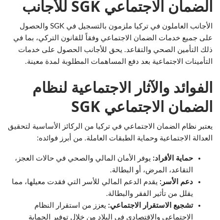
الضمان الاجتماعي SGK للأجانب
الأجانب العاملون في تركيا ملزمون بالتسجيل في SGK والحصول
على جميع خدمات الضمان الاجتماعي وفقاً للقانون التركي، بما في
ذلك التأمين الصحي والتقاعد. يحق للأجانب الحصول على خدمات
التأمينات الاجتماعية بعد دفع المساهمات المطلوبة لمدة معينة.
الفوائد والآثار الاجتماعية لنظام
الضمان الاجتماعي SGK
يعتبر نظام الضمان الاجتماعي في تركيا من الركائز الأساسية لتحقيق
العدالة الاجتماعية وحماية الطبقات العاملة. من أبرز فوائده:
حماية الأفراد:
يوفر الأمان المالي والصحي في حالات العجز،
التقاعد، المرض، أو البطالة.
دعم الأسر:
يقدم الدعم المالي للأسر التي فقدت معيلها، مما
يقلل من تأثير الفقر والبطالة.
تشجيع الاستقرار الاجتماعي:
يعزز من استقرار النظام
الاجتماعي والاقتصادي في البلاد من خلال توفير الحماية