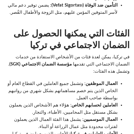
التأمين ضد الوفاة (Vefat Sigortası):
يضمن توفير دعم مالي
لأسر المتوفين المؤمن عليهم، مثل الزوجة والأطفال القُصر.
الفئات التي يمكنها الحصول على
الضمان الاجتماعي في تركيا
في تركيا، يمكن لعدة فئات من الأشخاص الاستفادة من خدمات
الضمان الاجتماعي التي تقدمها
مؤسسة الضمان الاجتماعي (SGK)
.
وتشمل هذه الفئات:
العمال الموظفين
: وتشمل جميع العاملين في القطاع العام أو
الخاص الذين يتم خصم مساهماتهم بشكل شهري من رواتبهم
بواسطة صاحب العمل.
العاملين لحسابهم الخاص
: هؤلاء هم الأشخاص الذين يعملون
بشكل مستقل مثل المحاميين، الأطباء، والتجار.
العمال الموسميين
: يشمل هذا الفئة العمال الذين يعملون
لفترات محدودة مثل عمال الزراعة أو البناء.
الأجانب العاملين في تركيا:
الأجانب الذين يعملون في تركيا