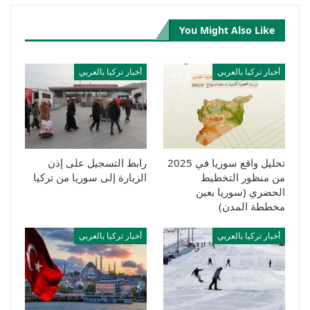
You Might Also Like
أخبار تركيا بالعربي
أخبار تركيا بالعربي
تحليل واقع سوريا في 2025
رابط التسجيل على إذن
من منظور التخطيط
الزيارة إلى سوريا من تركيا
الحضري (سوريا بعين
مخططة المدن)
أخبار تركيا بالعربي
أخبار تركيا بالعربي