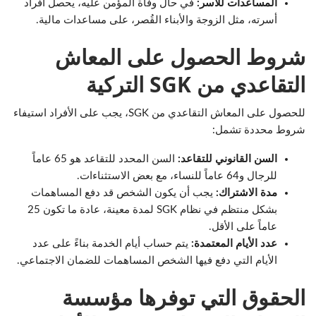
المساعدات للأسر:
في حال وفاة المؤمن عليه، يحصل أفراد
أسرته، مثل الزوجة والأبناء القُصر، على مساعدات مالية.
شروط الحصول على المعاش
التقاعدي من SGK التركية
للحصول على المعاش التقاعدي من SGK، يجب على الأفراد استيفاء
شروط محددة تشمل:
السن القانوني للتقاعد:
السن المحدد للتقاعد هو 65 عاماً
للرجال و64 عاماً للنساء، مع بعض الاستثناءات.
مدة الاشتراك:
يجب أن يكون الشخص قد دفع المساهمات
بشكل منتظم في نظام SGK لمدة معينة، عادة ما تكون 25
عاماً على الأقل.
عدد الأيام المعتمدة:
يتم حساب أيام الخدمة بناءً على عدد
الأيام التي دفع فيها الشخص المساهمات للضمان الاجتماعي.
الحقوق التي توفرها مؤسسة