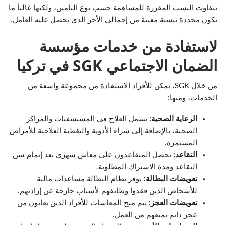
تتفاوت النسب المقررة للمساهمة حسب نوع التأمين، ولكنها غالباً ما
تكون محددة بنسبة معينة من إجمالي الأجر الذي يحصل عليه العامل.
لاستفادة من خدمات مؤسسة
الضمان الاجتماعي SGK في تركيا
من خلال SGK، يمكن للأفراد الاستفادة من مجموعة واسعة من
الخدمات، ومنها:
الرعاية الصحية:
تشمل العلاج في المستشفيات والمراكز
الصحية، بالإضافة إلى شراء الأدوية والتغطية العلاجية للأمراض
المستمرة.
التقاعد:
يحصل المتقاعدون على معاش شهري بعد إتمام سن
التقاعد ومدة الاشتراك المطلوبة.
تعويضات البطالة:
يوفر نظام البطالة مساعدات مالية
للأشخاص الذين فقدوا وظائفهم لأسباب خارجة عن إرادتهم.
تعويضات العجز:
يتم منح المعاشات للأفراد الذين يعانون من
عجز دائم يمنعهم من العمل.