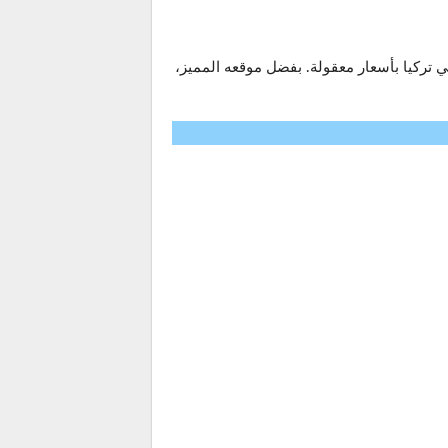
 تركيا بأسعار معقولة. بفضل موقعه المميز،