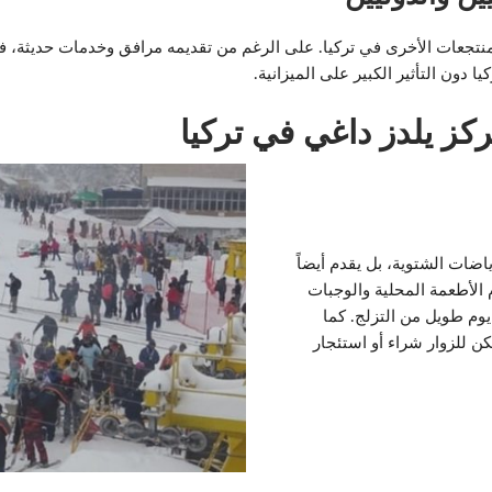
منتجعات الأخرى في تركيا. على الرغم من تقديمه مرافق وخدمات حديثة، فإن ا
يا دون التأثير الكبير على الميزانية.
كز يلدز داغي في تركيا
اضات الشتوية، بل يقدم أيضاً
الأطعمة المحلية والوجبات
 يوم طويل من التزلج. كما
ن للزوار شراء أو استئجار