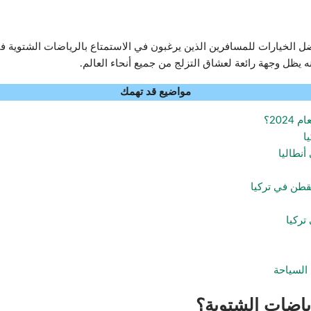
ل الخيارات للمسافرين الذين يرغبون في الاستمتاع بالرياضات الشتوية في
ه يظل وجهة رائعة لعشاق التزلج من جميع أنحاء العالم.
مواضيع قد تهمك
202؟
ا
أنطاليا
لقطن في تركيا
تركيا
 السياحة
رياضات الشتوية؟