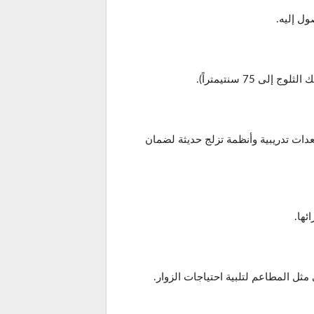
7 سنتيمتراً).
دات تدريبية وأنظمة تزلج حديثة لضمان
ئها.
مثل المطاعم لتلبية احتياجات الزوار.