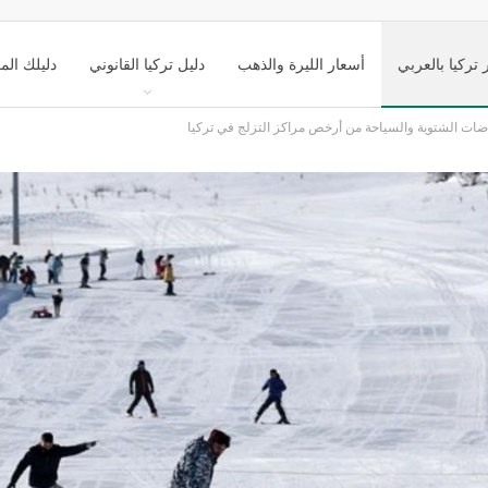
 تركيا بالعربي
أسعار الليرة والذهب
دليل تركيا القانوني
دليلك الم
اضات الشتوية والسياحة من أرخص مراكز التزلج في تركيا
ك تركيا السياحي
التعليم في تركيا