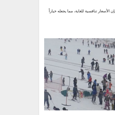
لأسعار تنافسية للغاية، مما يجعله خياراً