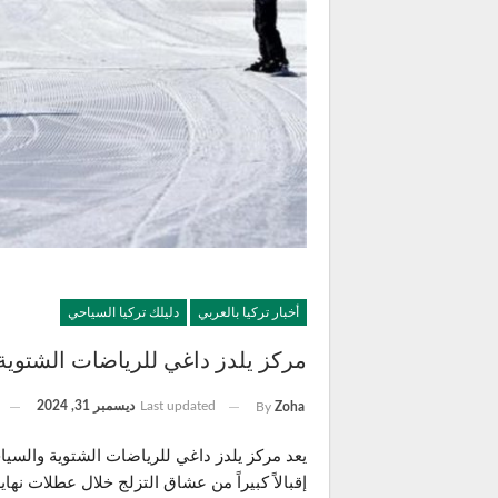
أخبار تركيا بالعربي
دليلك تركيا السياحي
مركز يلدز داغي للرياضات الشتوية
Last updated
ديسمبر 31, 2024
By
Zoha
إقبالاً كبيراً من عشاق التزلج خلال عطلات نه