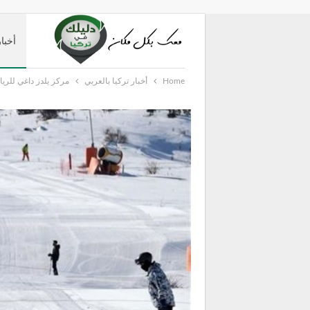
أخبار
Home
أخبار تركيا بالعربي
مركز يلدز داغي للري
دليل