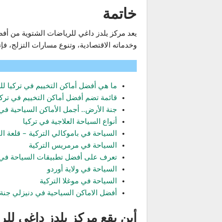
خاتمة
يعد مركز يلدز داغي للرياضات الشتوية من أفض
وخدماته الاقتصادية، وتنوع مسارات التزلج، فإن
ما هي أفضل أماكن التخييم في تركيا للعام 4
قائمة تضم أفضل أماكن التخييم في تركي
جنة الأرض.. أجمل الأماكن السياحية في 
أنواع السياحة العلاجية في تركيا
السياحة في باموكالي التركية – قلعة ا
السياحة في مرمريس التركية
تعرف على أفضل تطبيقات السياحة في 
السياحة في ولاية أوردو
السياحة في موغلا التركية
أفضل الاماكن السياحية في دنيزلي جنة
أين يقع مركز يلدز داغي لل