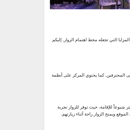
مزايا التي تجعله محط اهتمام الزوار. إليكم
لى المحترفين. كما يحتوي المركز على أنظمة
ر شيوعاً للإقامة، حيث توفر للزوار تجربة
قع ويمنح الزوار راحة أثناء زيارتهم.