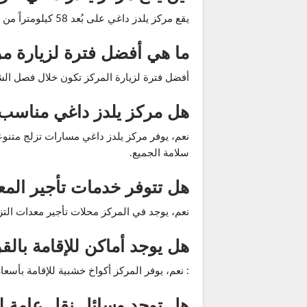
يقع مركز يلدز داغي على بُعد 58 كيلومتراً من ولاية سيواس في تركيا، ما يجعله قريباً من بعض المدن الكبرى ويسهل الوصول إليه.
ما هي أفضل فترة لزيارة مر
أفضل فترة لزيارة المركز تكون خلال فصل الشتاء،
هل مركز يلدز داغي مناسب 
نعم، يوفر مركز يلدز داغي مسارات تزلج متنوع
سلامة الجميع.
هل تتوفر خدمات تأجير الم
نعم، يوجد في المركز محلات تأجير معدات التزلج
هل يوجد أماكن للإقامة بالق
: نعم، يوفر المركز أكواخ خشبية للإقامة بأسعا
هل توجد وسائل نقل عامة ل