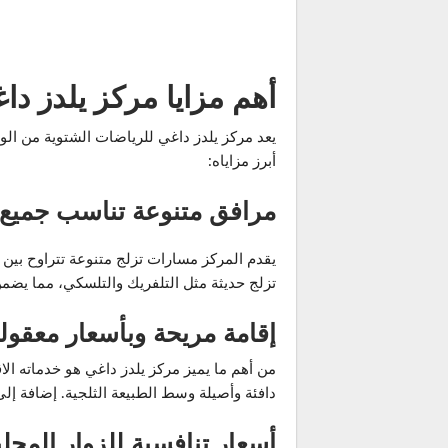
أهم مزايا مركز يلدز دا
يعد مركز يلدز داغي للرياضات الشتوية من الوج
أبرز مزاياه:
مرافق متنوعة تناسب جميع 
يقدم المركز مسارات تزلج متنوعة تتراوح بين 
تزلج حديثة مثل التلفريك والتلسكي، مما يضمن 
إقامة مريحة وبأسعار معقول
من أهم ما يميز مركز يلدز داغي هو خدماته الاق
دافئة وأصيلة وسط الطبيعة الثلجية. إضافة إل
أسعار تنافسية للزوار المحلي