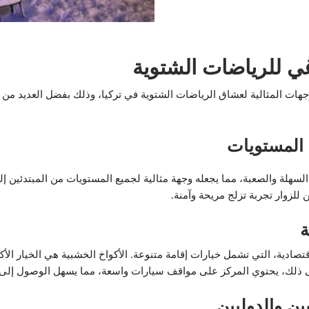
غي للرياضات الشتوية
هات المثالية لعشاق الرياضات الشتوية في تركيا، وذلك بفضل العديد من ال
المستويات
السهلة والصعبة، مما يجعله وجهة مثالية لجميع المستويات من المبتدئين إ
للزوار تجربة تزلج مريحة وآمنة.
ة
تصادية، التي تشمل خيارات إقامة متنوعة. الأكواخ الخشبية هي الخيار الأكث
ى ذلك، يحتوي المركز على مواقف سيارات واسعة، مما يسهل الوصول إلى المو
ين والدوليين