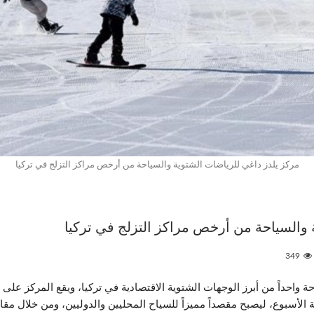
مركز يلدز داغي للرياضات الشتوية والسياحة من أرخص مراكز التزلج في تركيا
 والسياحة من أرخص مراكز التزلج في تركيا
349
اية الأسبوع، ليصبح مقصداً مميزاً للسياح المحليين والدوليين، ومن خلال 