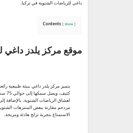
داغي للرياضات الشتوية في تركيا.
Contents
show
موقع مركز يلدز داغي ل
يتميز مركز يلدز داغي ببيئة طبيعية رائ
كثيف، و
لعشاق الرياضات الشتوية، بالإضافة إلى 
مزدحم مقارنة ببعض المنتزهات الشتوية 
الاستمتاع بتجربة تزلج هادئة ومريحة.