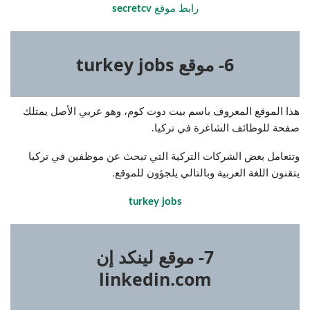
رابط موقع
secretcv
6- موقع turkey jobs
هذا الموقع المعروف باسم بيت دوت كوم، وهو عربي الأصل يمتلك
صفحة للوظائف الشاغرة في تركيا.
وتتعامل بعض الشركات التركية التي تبحث عن موظفين في تركيا
يتقنون اللغة العربية وبالتالي يلجؤون للموقع.
turkey jobs
7- موقع لينكد إن
linkedin.com