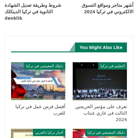
أشهر متاجر ومواقع التسوق
شروط وطريقة تعديل الشهادة
الالكتروني في تركيا 2024
الثانوية في تركيا الدينكلك
denklik
You Might Also Like
التعليم في تركيا
دليلك المعيشي في تركيا
تعرف على مؤتمر الخريجين
أفضل فرص عمل في تركيا
الثالث في غازي عنتاب
للعرب
2024
دليلك المعيشي في تركيا
أخبار تركيا بالعربي