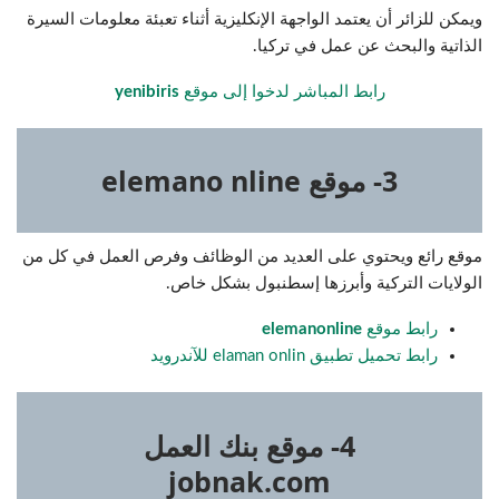
ويمكن للزائر أن يعتمد الواجهة الإنكليزية أثناء تعبئة معلومات السيرة
الذاتية والبحث عن عمل في تركيا.
رابط المباشر لدخوا إلى موقع
yenibiris
3- موقع elemano nline
موقع رائع ويحتوي على العديد من الوظائف وفرص العمل في كل من
الولايات التركية وأبرزها إسطنبول بشكل خاص.
رابط موقع
elemanonline
رابط تحميل تطبيق elaman onlin للآندرويد
4- موقع بنك العمل
jobnak.com