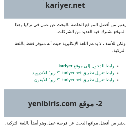
kariyer.net
يعتبر من أفضل المواقع الخاصة بالبحث عن عمل في تركيا وهذا
الموقع تشترك فيه العديد من الشركات.
ولكن للأسف لا يدعم اللغة الإنكليزية حيث أنه متوفر فقط باللغة
التركية.
رابط الدخول إلى موقع
kariyer
رابط تنزيل تطبيق kariyer.net “كارير” للآندرويد
رابط تنزيل تطبيق kariyer.net “كارير” للآيفون
2- موقع yenibiris.com
يعتبر من أفضل مواقع البحث عن فرصة عمل وهو أيضاً باللغة التركية.