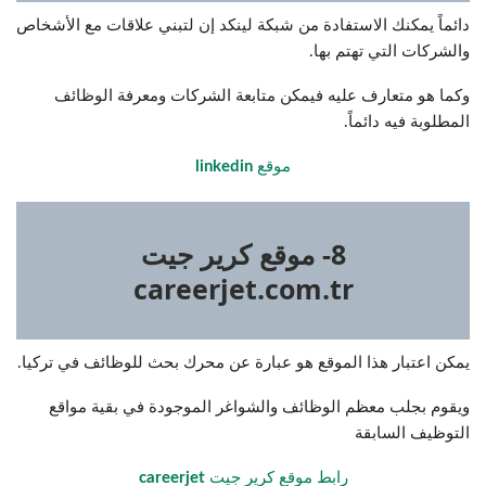
دائماً يمكنك الاستفادة من شبكة لينكد إن لتبني علاقات مع الأشخاص
والشركات التي تهتم بها.
وكما هو متعارف عليه فيمكن متابعة الشركات ومعرفة الوظائف
المطلوبة فيه دائماً.
موقع
linkedin
8- موقع كرير جيت
careerjet.com.tr
يمكن اعتبار هذا الموقع هو عبارة عن محرك بحث للوظائف في تركيا.
ويقوم بجلب معظم الوظائف والشواغر الموجودة في بقية مواقع
التوظيف السابقة
رابط موقع كرير جيت
careerjet