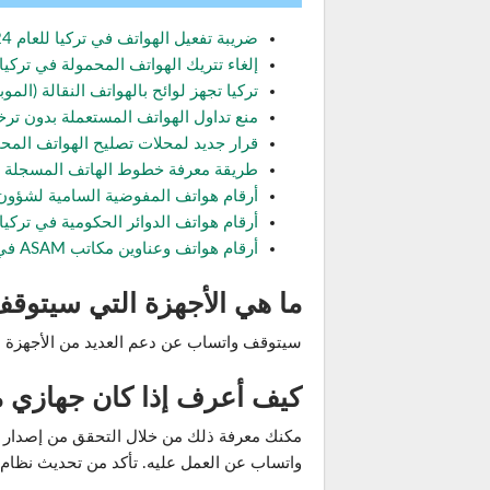
ضريبة تفعيل الهواتف في تركيا للعام 2024 (التتريك)
إلغاء تتريك الهواتف المحمولة في تركيا لهذه ال
تركيا تجهز لوائح بالهواتف النقالة (الموبا
منع تداول الهواتف المستعملة بدون ترخي
قرار جديد لمحلات تصليح الهواتف المحم
طريقة معرفة خطوط الهاتف المسجلة 
أرقام هواتف المفوضية السامية لشؤون ا
أرقام هواتف الدوائر الحكومية في تركيا
أرقام هواتف وعناوين مكاتب ASAM في تركيا
ما هي الأجهزة التي سيتوق
سيتوقف واتساب عن دعم العديد من الأجهزة القديمة الت
كيف أعرف إذا كان جهازي مد
واتساب عن العمل عليه. تأكد من تحديث نظام 