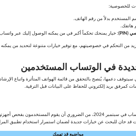
ات للخصوصية:
م المستخدم بدلاً من رقم الهاتف.
م هاتفك.
PIN)
: خيار يمنحك تحكماً أكبر في من يمكنه الوصول إليك عبر واتساب
يد من التحكم في خصوصيتهم، مع توفير خيارات متنوعة لتحديد من يمكنه 
لجديدة في الوتساب المستخدمين
 سيتوقف دعمها، يُنصح بالتحقق من قائمة الهواتف المتأثرة واتباع الإرشا
 كمرفق بريد إلكتروني للحفاظ على البيانات قبل الترقية.
مع اقتراب موعد تنفيذ التغيرات في تطبيق وتساب في سبتمبر 2024، من الضروري أن يقو
ت قد حان للبحث عن خيارات جديدة لضمان استمرار استخدام تطبيق المراس
مواضيع قد تهمك