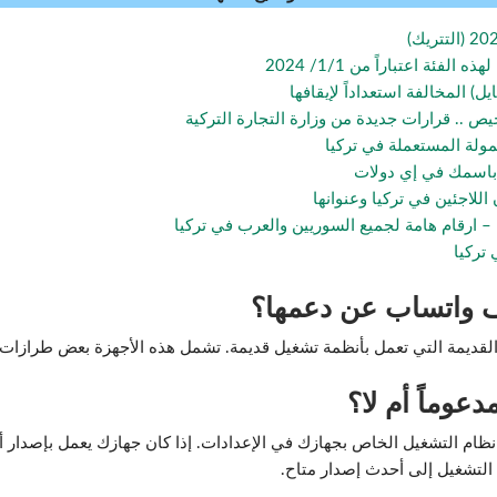
فئة اعتباراً من 1/1/ 2024
يل) المخالفة استعداداً لإيقافها
ص .. قرارات جديدة من وزارة التجارة التركية
ولة المستعملة في تركيا
باسمك في إي دولات
للاجئين في تركيا وعنوانها
 – ارقام هامة لجميع السوريين والعرب في تركيا
ف واتساب عن دعمها؟
ي تعمل بأنظمة تشغيل قديمة. تشمل هذه الأجهزة بعض طرازات Samsung، Huawei، LG، Sony،
عوماً أم لا؟
التشغيل إلى أحدث إصدار متاح.