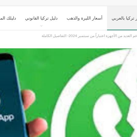
 تركيا بالعربي
أسعار الليرة والذهب
دليل تركيا القانوني
دليلك الم
من الأجهزة اعتباراً من سبتمبر 2024- التفاصيل الكاملة
ك تركيا السياحي
التعليم في تركيا