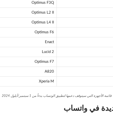
Optimus F3Q
Optimus L2 II
Optimus L4 II
Optimus F6
Enact
Lucid 2
Optimus F7
A820
Xperia M
قائمة الأجهزة التي سيتوقف دعمها لتطبيق الوتساب بدءاً من 1 سبتمبر/أيلول 2024
يدة في واتساب