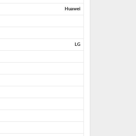
Huawei
LG