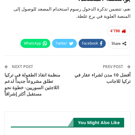
نعم، تتضمن تذكرة الدخول رسوم استخدام المصعد للوصول إلى
المنصة العلوية في برج غلطة.
4٬798
WhatsApp
Twitter
Facebook
Share
Email
Pinterest
Telegram
Facebook Messenger
NEXT POST
PREV POST
أفضل 10 مدن لشراء عقار في
منظمة انقاذ الطفولة في تركيا
تركيا للاجانب
تطلق مشروعاً جديداً لدعم
اللاجئين السوريين- خطوة نحو
مستقبل أكثر إشراقاً
You Might Also Like