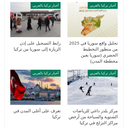
أخبار تركيا بالعربي
أخبار تركيا بالعربي
تحليل واقع سوريا في 2025
رابط التسجيل على إذن
من منظور التخطيط
الزيارة إلى سوريا من تركيا
الحضري (سوريا بعين
مخططة المدن)
أخبار تركيا بالعربي
أخبار تركيا بالعربي
مركز يلدز داغي للرياضات
تعرف على أغلى المدن في
الشتوية والسياحة من أرخص
تركيا
مراكز التزلج في تركيا