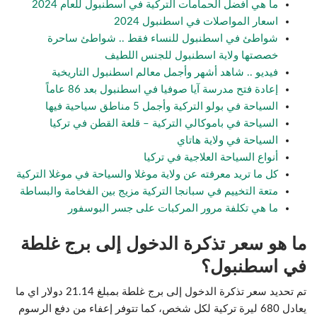
ما هي أفضل الحمامات التركية في اسطنبول للعام 2024
اسعار المواصلات في اسطنبول 2024
شواطئ في اسطنبول للنساء فقط .. شواطئ ساحرة
خصصتها ولاية اسطنبول للجنس اللطيف
فيديو .. شاهد أشهر وأجمل معالم اسطنبول التاريخية
إعادة فتح مدرسة آيا صوفيا في اسطنبول بعد 86 عاماً
السياحة في بولو التركية وأجمل 5 مناطق سياحية فيها
السياحة في باموكالي التركية – قلعة القطن في تركيا
السياحة في ولاية هاتاي
أنواع السياحة العلاجية في تركيا
كل ما تريد معرفته عن ولاية موغلا والسياحة في موغلا التركية
متعة التخييم في سبانجا التركية مزيج بين الفخامة والبساطة
ما هي تكلفة مرور المركبات على جسر البوسفور
ما هو سعر تذكرة الدخول إلى برج غلطة
في اسطنبول؟
تم تحديد سعر تذكرة الدخول إلى برج غلطة بمبلغ 21.14 دولار اي ما
يعادل 680 ليرة تركية لكل شخص، كما تتوفر إعفاء من دفع الرسوم