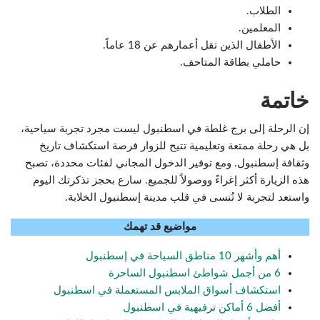
الطلاب.
المعلمين.
الأطفال الذين تقل أعمارهم عن 18 عاماً.
حاملي بطاقة المتاحف.
خاتمة
إن الرحلة إلى برج غلطة في اسطنبول ليست مجرد تجربة سياحية،
بل هي رحلة ممتعة وتعليمية تتيح للزوار فرصة استكشاف تاريخ
وثقافة إسطنبول. ومع توفير الدخول المجاني لفئات محددة، تصبح
هذه الزيارة أكثر إغراءً ووصولاً للجميع. سارع بحجز تذكرتك اليوم
واستعد لتجربة لا تُنسى في قلب مدينة إسطنبول الخلابة.
مواضيع قد تهمك
أهم وأشهر 10 مناطق السياحة في إسطنبول
6 من أجمل شواطئ اسطنبول الساحرة
استكشاف أسواق الملابس المستعملة في اسطنبول
أفضل 6 أماكن ترفيهية في اسطنبول