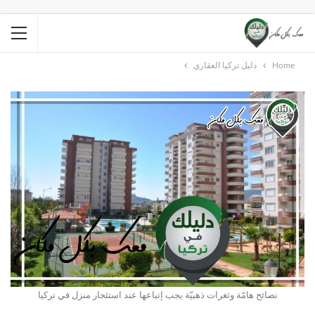
Home
دليل تركيا العقاري
نصائح هامّة وثغرات ذهبيّة يجب إتباعها عند استئجار منزل في تركيا