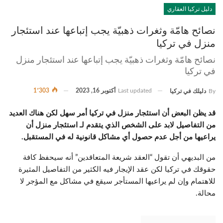
دليل تركيا العقاري
نصائح هامّة وثغرات ذهبيّة يجب إتباعها عند استئجار
منزل في تركيا
نصائح هامّة وثغرات ذهبيّة يجب إتباعها عند استئجار منزل
في تركيا
Last updated
أكتوبر 16, 2023
1٬303
By
دليلك في تركيا
قد يظن البعض أن استئجار منزل في تركيا أمر سهل لكن هناك العديد
من التفاصيل لابد على الشخص الذي يتقدم لـ استئجار منزل أن
يراعيها من أجل عدم حصول أي مشاكل قانونية له في المستقبل.
من البديهي أن تقول “العقد شريعة المتعاقدين” أنه سيحفظ كافة
حقوقك في تركيا لكن عقد الإيجار فيه الكثير من التفاصيل المثيرة
للاهتمام وإن لم يراعيها المستأجر سيقع في مشاكل مع المؤجر لا
محالة.