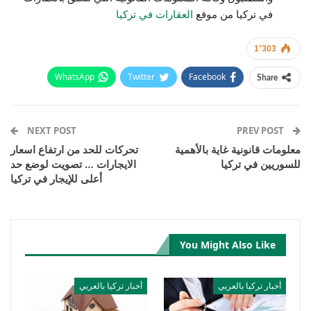
في تركيا من موقع
العقارات في تركيا
1٬303
WhatsApp
Twitter
Facebook
Share
Email
Pinterest
Telegram
Facebook Messenger
NEXT POST
PREV POST
معلومات قانونية غاية بالأهمية
تحركات للحد من ارتفاع اسعار
للسوريين في تركيا
الايجارات … تصويت لوضع حد
أعلى للإيجار في تركيا
You Might Also Like
أخبار تركيا بالعربي
أخبار تركيا بالعربي