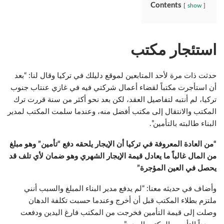
Contents
show
استئجار مكتب
حدثت ذات مرة لأحد المتابعين لموقع دليلك في تركيا وقال لنا: “بعد
أن استأجرت مكتباً لقضاء أعمال شركتي فيه في غازي عنتاب جنوب
تركيا، لم أنتبه لتفاصيل العقد، لكن بعد نحو أكثر من سنة قررت ترك
المكتب والانتقال إلى مكتب أفضل منه، وعندما سلمت المكتب لمدير
البناء طالبته بالتأمين”.
“من العادة المعروفة في تركيا أن الإيجار يلحقه دفع “تأمين” وهو مبلغ
من المال غالباً ما يعادل قيمة الإيجار الشهري وهو ضمان لأي تلف قد
يحصل في العين المؤجرة”
وأضاف في حديثه معنا: “لم يدفع مدير البناء المبلغ والسبب أنني
ملتزم بطلاء المكتب قبل أن أخرج وعندما حسبت تكلفة الدهان
وصلت إلى قيمة التأمين فخرجت من المكتب فارغ اليدين ودفعت