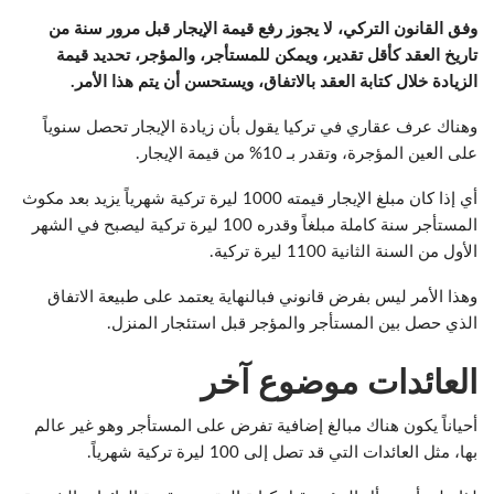
وفق القانون التركي، لا يجوز رفع قيمة الإيجار قبل مرور سنة من
تاريخ العقد كأقل تقدير، ويمكن للمستأجر، والمؤجر، تحديد قيمة
الزيادة خلال كتابة العقد بالاتفاق، ويستحسن أن يتم هذا الأمر.
وهناك عرف عقاري في تركيا يقول بأن زيادة الإيجار تحصل سنوياً
على العين المؤجرة، وتقدر بـ 10% من قيمة الإيجار.
أي إذا كان مبلغ الإيجار قيمته 1000 ليرة تركية شهرياً يزيد بعد مكوث
المستأجر سنة كاملة مبلغاً وقدره 100 ليرة تركية ليصبح في الشهر
الأول من السنة الثانية 1100 ليرة تركية.
وهذا الأمر ليس بفرض قانوني فبالنهاية يعتمد على طبيعة الاتفاق
الذي حصل بين المستأجر والمؤجر قبل استئجار المنزل.
العائدات موضوع آخر
أحياناً يكون هناك مبالغ إضافية تفرض على المستأجر وهو غير عالم
بها، مثل العائدات التي قد تصل إلى 100 ليرة تركية شهرياً.