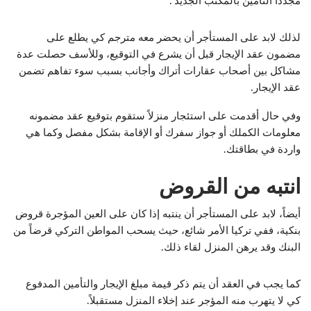
مجدداً التأمين بالمكتب الجديد”.
لذلك لابد على المستأجر أن يحضر معه مترجم كي يطلع على
مضمون عقد الإيجار قبل أن يشرع في التوقيع، وللأسف حصلت عدة
مشاكل بين أصحاب عقارات أتراك وأجانب بسبب سوء تفاهم تضمن
عقد الإيجار.
وفي حال أقدمت على استئجار منزلاً ستقوم بتوقيع عقد مضمونه
معلومات الكملك أو جواز سفرك أو الإقامة بشكل مفصل وكما هي
واردة في بطاقتك.
انتبه من القروض
أيضاً، لابد على المستأجر أن ينتبه إذا
كان على العين المؤجرة قروض
بنكية، ففي تركيا الأمر شائع، حيث يسحب المواطن التركي قرضاً من
البنك وقد يرهن المنزل لقاء ذلك.
كما يجب في العقد أن يتم ذكر قيمة مبلغ الإيجار والتأمين المدفوع
كي لا يتهرب منه المؤجر عند إخلاء المنزل مستقبلاً.