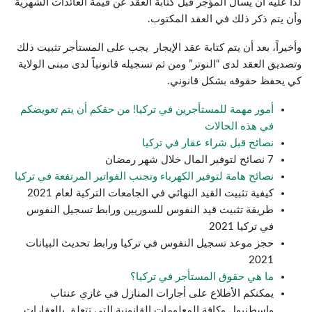
لذا عليه أن يسأل المؤجر قبل كتابة العقد عن قيمة العائدات الشهرية
وأن يتم ذكر ذلك في العقد المكتوب.
وأخيراً، بعد أن يتم كتابة عقد الإيجار يجب على المستأجر تثبيت ذلك
وتصديق العقد لدى “النوتر” ومن ثم تسجيله قانونياً لدى مبنى الولاية
كي يحفظ حقوقه بشكل قانوني.
أمور مهمة للمستأجرين في تركيا! من حقكم أن يتم تعويضكم
في هذه الحالات
نصائح قبل شراء عقار في تركيا
7 نصائح لتوفير المال خلال شهر رمضان
نصائح هامة لتوفير الكهرباء وتجنب الفواتير المرتفعة في تركيا
كيفية تثبيت القيد النهائي في الجامعات التركية لعام 2021
طريقة تثبيت قيد النفوس للسوريين ورابط تسجيل النفوس
في تركيا 2021
حجز موعد تسجيل النفوس في تركيا ورابط تحديث البيانات
2021
ما هي حقوق المستأجر في تركيا؟
يمكنكم الأطلاع على أجارات المنازل في غازي عنتاب
واسطنبول وكافة المعلومات القانونية التي تتعلق بالعقارات