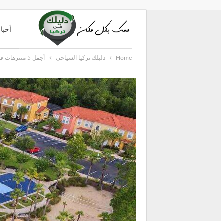
أخبار
Home
دليلك تركيا السياحي
أجمل 5 منتزهات في ولاية بورصة
دليل