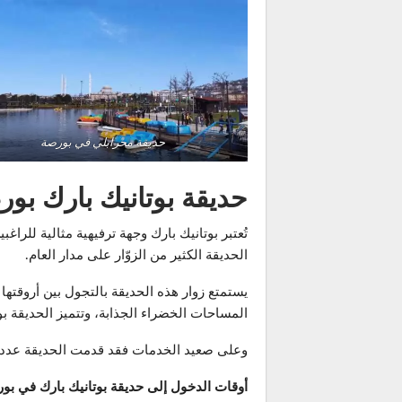
حديقة محرابلي في بورصة
حديقة بوتانيك بارك بو
تُعتبر بوتانيك بارك وجهة ترفيهية مثالية ل
الحديقة الكثير من الزوّار على مدار العام.
يستمتع زوار هذه الحديقة بالتجول بين أروقته
المساحات الخضراء الجذابة، وتتميز الحديقة 
وعلى صعيد الخدمات فقد قدمت الحديقة عدداً 
أوقات الدخول إلى حديقة بوتانيك بارك في بورصة من الساعة 9 صباحاً إلى إلى الساعة 9 ونص