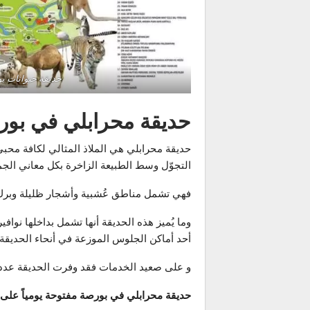
حديقة حيوانات ب
حديقة محرابلي في بور
حديقة محرابلي هي الملاذ المثالي لكافة محبي 
التجوّل وسط الطبيعة الزاخرة بكل معاني الج
فهي تشمل مناطق عُشبية وأشجار ظليلة وبرك مائ
وما يُميز هذه الحديقة أنها تشمل بداخلها نوا
أحد أماكن الجلوس الموزعة في أنحاء الحديقة.
و على صعيد الخدمات فقد وفرت الحديقة عددا
حديقة محرابلي في بورصة مفتوحة يومياً على م