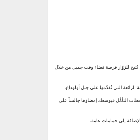
 تُتيح للزوّار فرصة قضاء وقت جميل من خلال
لرائعة التي تُقدّمها على جبل أولوداغ.
حظات التأمُّل فبوسعك إمضاؤها جالساً على
لإضافة إلى حمامات عامة.