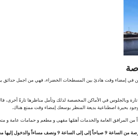
رصة
لراغبين في إمضاء وقت هادئ بين المسطحات الخضراء، فهي من اجمل حدائق 
ا تارة وبالجلوس في الأماكن المخصصة لذلك وتأمل مناظرها تارةً أخرى، ف
بوجود بحيرة اصطناعية بديعة المنظر بوسعك إمضاء وقت ممتع هناك.
من المرافق العامة والخدمات أهمّها مقهى و مطعم و حمامات عامة و متجر
ف مساءاً والدخول إليها مجاني.