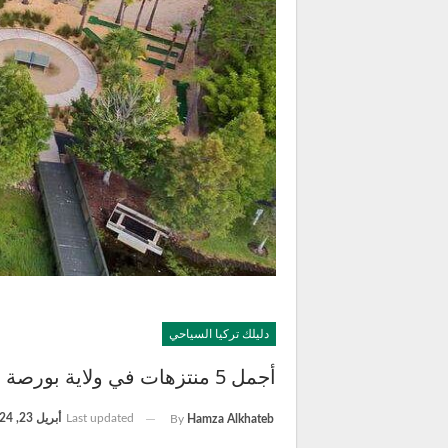
دليلك تركيا السياحي
أجمل 5 منتزهات في ولاية بورصة
Last updated
أبريل 23, 2024
By
Hamza Alkhateb