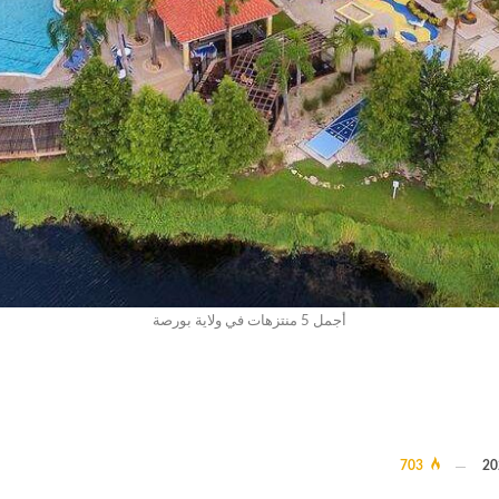
أجمل 5 منتزهات في ولاية بورصة
703