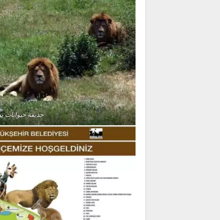
حديقة حيوانات ب