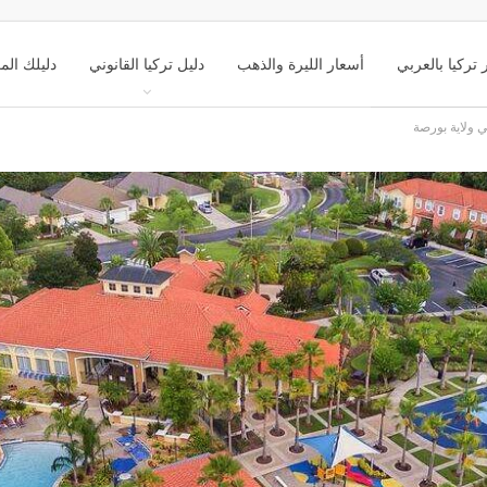
 تركيا بالعربي
أسعار الليرة والذهب
دليل تركيا القانوني
دليلك الم
ك تركيا السياحي
التعليم في تركيا