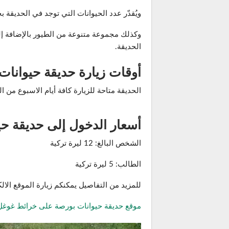
ويُقدّر عدد الحيوانات التي توجد في الحديقة بحوالي 700 حيوان فيما يبلغ عدد الأصناف حوالي 100 نوع فهُناك حيوانات برية 
وكذلك مجموعة متنوعة من الطيور بالإضافة إ
الحديقة.
أوقات زيارة حديقة حيوانات
الحديقة متاحة للزيارة كافة أيام الاسبوع من الساعة 9:30 صباحاً حتى الساعة 
أسعار الدخول إلى حديقة ح
الشخص البالغ: 12 ليرة تركية
الطالب: 5 ليرة تركية
للمزيد من التفاصيل يمكنكم زيارة الموقع الال
موقع حديقة حيوانات بورصة على خرائط غوغل