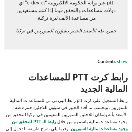
ptt عبر بوابة الحكومة الالكترونية “e-devlet” اي
دولات مساعدات والتحقق فيما إذا كنتم مستفيدين
من مساعدة الألف ليرة تركية.
حمزة طه الأسعد الخبير بشؤون السوريين في تركيا
Contents
show
رابط كرت PTT للمساعدات
المالية الجديد
رابط التسجيل على كرت ptt رابط البي تي تي للمساعدات المالية
للسوريين، وبحسب ما أفاد الخبير في شؤون اللاجئين حمزة طه
الأسعد بأنه بإمكان اللاجئين السوريين المقيمين في تركيا التحقق من
وجود مساعدات مالية باسمهم من خلال
رابط الـ PTT للتحقق من
وجود مساعدات مالية للسوريين
. وفيما يلي شرح طريقة الدخول إلى