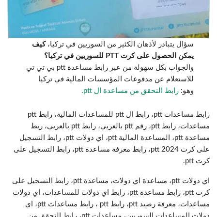
سؤال يتبادر لأذهان الكثير من السوريين في تركيا،
كيف
يمكن الحصول على كرت PTT للسوريين في تركيا؟
والجواب بكل سهولة من عبر رابط مساعدة ptt بي تي تي
للاستعلام عن مدفوعات المؤسسات المالية في تركيا
وهو:
رابط التحقق من مساعدة ال ptt
.
رابط مساعدات ptt، رابط ال ptt للمساعدات المالية، رابط ptt
مساعدات، رابط ptt، رقم ptt بالعربي، رابط ptt بالعربي، ربط
مساعدة ptt، المساعدة المالية ptt، اي دولات ptt، رابط التسجيل
على كرت ptt 2024، رابط معرفة مساعدة ptt، رابط التسجيل على
كرت ptt.
اي دولات ptt، مساعدة اي دولات، مساعدة ptt، رابط التسجيل على
كرت ptt، رابط مساعدة ptt، رابط اي دولات للمساعدات، اي دولات
مساعدات، معرفة رصيد ptt، رابط ptt ، رابط مساعدات ptt، اي
دولات المساعدات السوريين، مساعدات ptt، رابط التحقق من