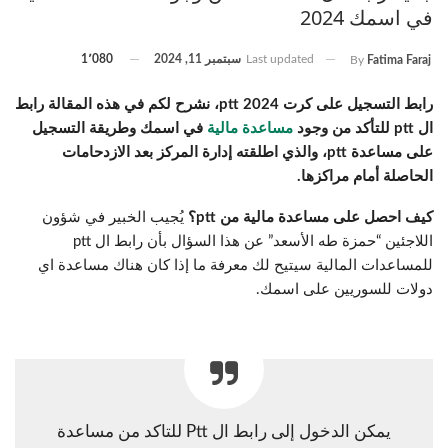
في اسمك 2024
Last updated
سبتمبر 11, 2024
1٬080
By
Fatima Faraj
رابط التسجيل على كرت ptt 2024، نشرح لكم في هذه المقالة رابط
ال ptt للتأكد من وجود
مساعدة مالية
في اسمك وطريقة التسجيل
على مساعدة ptt، والذي اطلقته إدارة المركز بعد الازدحامات
الحاصلة أمام مراكزها.
كيف احصل على مساعدة مالية من ptt؟
يُجيب الخبير في شؤون
اللاجئين “حمزة طه الأسعد” عن هذا السؤال بأن رابط ال ptt
للمساعدات المالية سيتيح لك معرفة ما إذا كان هناك مساعدة اي
دولات للسوريين على اسمك.
يمكن الدخول إلى رابط ال Ptt للتاكد من مساعدة