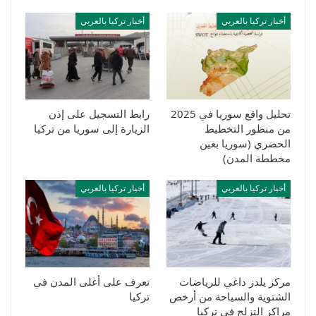
أخبار تركيا بالعربي
أخبار تركيا بالعربي
تحليل واقع سوريا في 2025
رابط التسجيل على إذن
من منظور التخطيط
الزيارة إلى سوريا من تركيا
الحضري (سوريا بعين
مخططة المدن)
أخبار تركيا بالعربي
أخبار تركيا بالعربي
مركز يلدز داغي للرياضات
تعرف على أغلى المدن في
الشتوية والسياحة من أرخص
تركيا
مراكز التزلج في تركيا