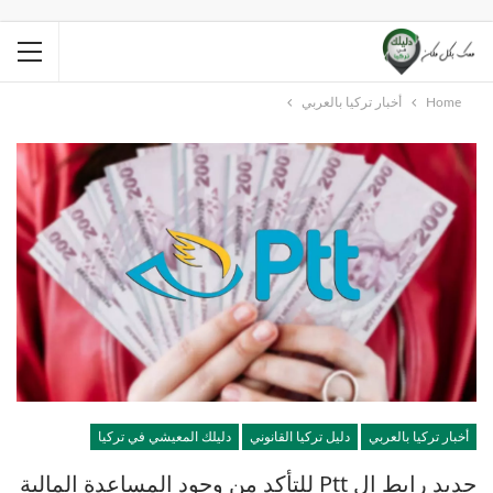
Home
أخبار تركيا بالعربي
أخبار تركيا بالعربي
دليل تركيا القانوني
دليلك المعيشي في تركيا
جديد رابط ال Ptt للتأكد من وجود المساعدة المالية