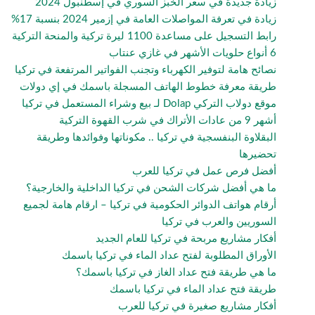
زيادة جديدة في سعر الخبز السوري في إسطنبول 2024
زيادة في تعرفة المواصلات العامة في إزمير 2024 بنسبة 17%
رابط التسجيل على مساعدة 1100 ليرة تركية والمنحة التركية
6 أنواع حلويات الأشهر في غازي عنتاب
نصائح هامة لتوفير الكهرباء وتجنب الفواتير المرتفعة في تركيا
طريقة معرفة خطوط الهاتف المسجلة باسمك في إي دولات
موقع دولاب التركي Dolap لـ بيع وشراء المستعمل في تركيا
أشهر 9 من عادات الأتراك في شرب القهوة التركية
البقلاوة البنفسجية في تركيا .. مكوناتها وفوائدها وطريقة
تحضيرها
أفضل فرص عمل في تركيا للعرب
ما هي أفضل شركات الشحن في تركيا الداخلية والخارجية؟
أرقام هواتف الدوائر الحكومية في تركيا – ارقام هامة لجميع
السوريين والعرب في تركيا
أفكار مشاريع مربحة في تركيا للعام الجديد
الأوراق المطلوبة لفتح عداد الماء في تركيا باسمك
ما هي طريقة فتح عداد الغاز في تركيا باسمك؟
طريقة فتح عداد الماء في تركيا باسمك
أفكار مشاريع صغيرة في تركيا للعرب