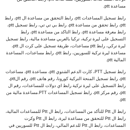
مساعدة ptt.
رابط تسجيل المساعدات ptt، رابط التحقق من مساعدة ال ptt، رابط
ptt، رابط تحقق من مساعدة ptt، رابط بي تي تي، رابط تسجيل ptt،
رابط معرفة مساعدة ptt، رابط التاكد من مساعدة ptt، رابط
التسجيل على ليرة تركية، تركيا بالعربي مساعدة مالية، رابط تسجيل
ليرة تركي، رابط ptt مساعدات، طريقة تسجيل على كرت ال ptt،
مساعدة ليرة تركية للسوريين، رابط ptt، رابط مساعدات، المساعدة
المالية ptt.
رابط تسجيل PTT، كارت الدعم الشتوي ptt، مساعدة ptt، مساعدات
ptt، رابط تسجيل المنحة التركية كورونا، رقم هاتف ptt، رقم الptt،
رابط التسجيل على ليرة تركية رابط اي دولات للمساعدات، رقم ال
ptt، رقم مركز ptt، رابط تسجيل المساعدات PTT.مساعدة مالية من
ptt.
رابط ال Ptt للتأكد من المساعدات، رابط ال Ptt للمساعدات المالية،
رابط ال Ptt للتحقق من مساعدة ليرة، رابط ال Ptt وكرت
المساعدات، رابط ال Ptt للدعم المالي، رابط ال Ptt للسوريين في