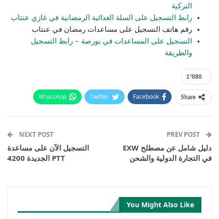
التركية
رابط التسجيل على السلة الغذائية الرمضانية في غازي عنتاب
رقم هاتف التسجيل على مساعدات رمضان في عنتاب
التسجيل على المساعدات في بورصة – رابط التسجيل
والطريقة
1٬080
WhatsApp
Twitter
Facebook
Share
Email
Pinterest
Telegram
Facebook Messenger
NEXT POST
PREV POST
دليل شامل عن مصطلح EXW
التسجيل الآن على مساعدة
في التجارة الدولية والشحن
PTT الجديدة 4200
You Might Also Like