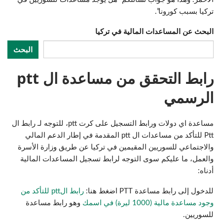
تركيا بسبب كورونا”.
البحث عن المساعدات المالية في تركيا
البحث
رابط التحقق من مساعدة ال ptt
الرسمي
مساعدة اي دولات ورابط التسجيل على كرت ptt، للتوجه لـ رابط ال
Ptt للتأكد من مساعدات ال ptt المقدمة في إطار الدعم المالي
والاجتماعي للسوريين المقيمين في تركيا عن طريق وزارة الأسرة
والعمل، ما عليكم سوى التوجه لرابط تسجيل المساعدات المالية
أدناه:
للدخول إلى رابط مساعدة PTT اضغط هنا:
رابط الptt للتأكد من
وجود مساعدة مالية (1000 ليرة) في اسمك
وهو رابط مساعدة
للسوريين.