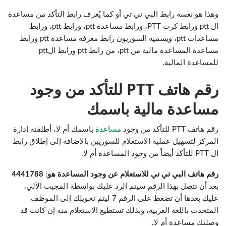
وهذا هو نغسه رابط البي تي تي أو كما يُعرف رابط التأكد من مساعدة
ال ptt ورابط كرت PTT، ورابط مساعدة ptt، ورابط ptt، ورابط
مساعدات ptt، ويسميه السوريون رابط معرفة مساعدة ptt ورابط
مساعدة المساعدة مالية من ptt، من رابط ptt ورابط الptt
للمساعدة المالية.
رقم هاتف PTT للتأكد من وجود
مساعدة مالية باسمك
رقم هاتف PTT للتأكد من وجود
مساعدة
باسمك أم لا، أطلقته إدارة
المركز لتسهيل عملية الاستعلام للسوريين بالإضافة إلى إطلاق رابط
ال PTT للتأكد أيضاً من وجود المساعدة أم لا.
رقم هاتف البي تي تي للاستعلام عن وجود المساعدة هو: 4441788
بعد أن تتصل بهذا الرقم سيتم الرد عليك بواسطة المجيب الآلي،
عليك بعدها أن تضغط على الرقم 7 ليتم تحويلك إلى الموظف
المتحدث باللغة العربية، وبذلك تستطيع الاستعلام منه إن كانت قد
وصلتك مساعدة أم لا.