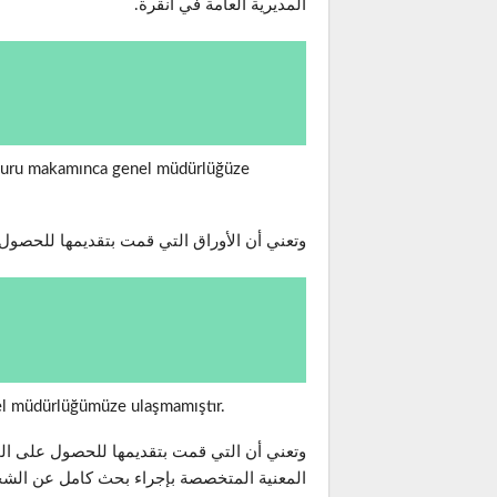
المديرية العامة في أنقرة.
aşvuru makamınca genel müdürlüğüze
وتعني أن الأوراق التي قمت بتقديمها للحصول عل
nel müdürlüğümüze ulaşmamıştır.
وتعني أن التي قمت بتقديمها للحصول على الجن
المعنية المتخصصة بإجراء بحث كامل عن الش