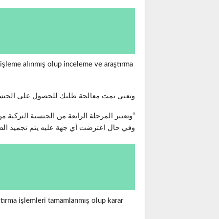
n işleme alınmış olup inceleme ve araştırma
وتعني تمت معالجة طلبك للحصول على الجنسية
“وتعتبر المرحلة الرابعة من الجنسية التركية 
وفي حال اعترضت أي جهة عليه يتم تجميد ال
aştırma işlemleri tamamlanmış olup karar