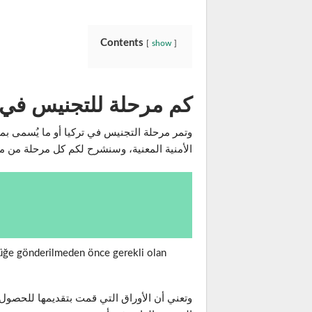
Contents
show
كم مرحلة للتجنيس في ت
وتمر مرحلة التجنيس في تركيا أو ما يُسمى ب
الأمنية المعنية، وسنشرح لكم كل مرحلة من م
lüğe gönderilmeden önce gerekli olan
وتعني أن الأوراق التي قمت بتقديمها للحصول ع