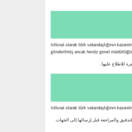
istisnai olarak türk vatandaşlığının kaza
gönderilmiş ancak henüz genel müdürlüğü
ة للاطلاع عليها.
istisnai olarak türk vatandaşlığının kaza
تدقيق والمراجعة قبل إرسالها إلى الجهات