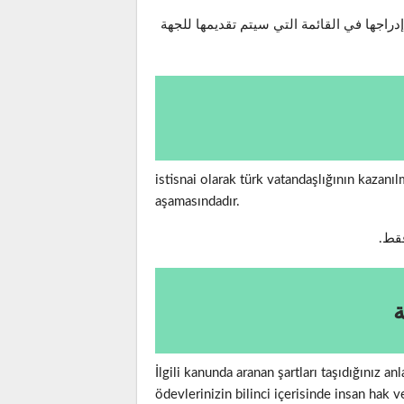
راجها في القائمة التي سيتم تقديمها للجهة
istisnai olarak türk vatandaşlığının kazanı
aşamasındadır.
فقط.
ة
İlgili kanunda aranan şartları taşıdığınız 
ödevlerinizin bilinci içerisinde insan hak 