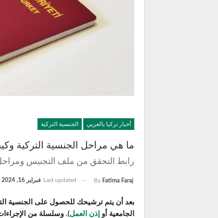
أخبار تركيا بالعربي
الجنسية التركية
ما هي مراحل الجنسية التركية وكي
رابط التحقق من ملف التجنيس ومراحل الج
Last updated
فبراير 16, 2024
By
Fatima Faraj
بعد أن يتم ترشيحك للحصول على الجنسية التر
الجامعية أو
إذن العمل
). وسلسلة من الإجراءا