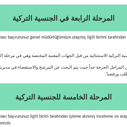
المرحلة الرابعة في الجنسية التركية
ılması başvurunuz genel müdürlüğümüze ulaşmış ilgili birimi tarafında
 التركية الاستثنائية من قبل الجهات المعنية المختصة وهي في مرحلة ا
من المراحل الحرجة جداً حيث يتم البحث عن المرشح والاستقصاء في مديريات
طلب ورفضه”.
المرحلة الخامسة للجنسية التركية
lması başvurunuz ilgili birim tarafından işleme alınmış inceleme ve ar
mistir.