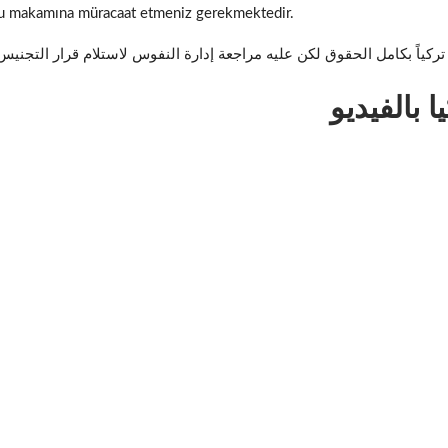
vuru makamına müracaat etmeniz gerekmektedir.
ركياً بكامل الحقوق لكن عليه مراجعة إدارة النفوس لاستلام قرار التجنيس
بالفيديو