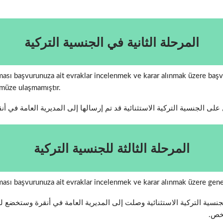
المرحلة الثانية في الجنسية التركية
nılması başvurunuza ait evraklar incelenmek ve karar alınmak üzere b
müze ulaşmamıştır.
ى الجنسية التركية الاستثنائية قد تم إرسالها إلى المديرية العامة في أنقر
المرحلة الثالثة للجنسية التركية
nılması başvurunuza ait evraklar incelenmek ve karar alınmak üzere ge
سية التركية الاستثنائية وصلت إلى المديرية العامة في أنقرة وستخضع لل
خص.