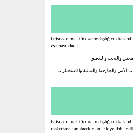
istisnai olarak türk vatandaşlığının kazan
aşamasındadır.
لفحص والبحث والتدقيق.
 الأمن والخارجية والمالية والاستخبارات
istisnai olarak türk vatandaşlığının kazanı
makamına sunulacak olan listeye dahil edil