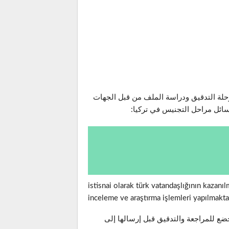
رحلة التدقيق ودراسة الملف من قبل الجهات
سائل مراحل التجنيس في تركيا:
istisnai olarak türk vatandaşlığının kaza
inceleme ve araştırma işlemleri yapılmakta
خضع للمراجعة والتدقيق قبل إرسالها إلى