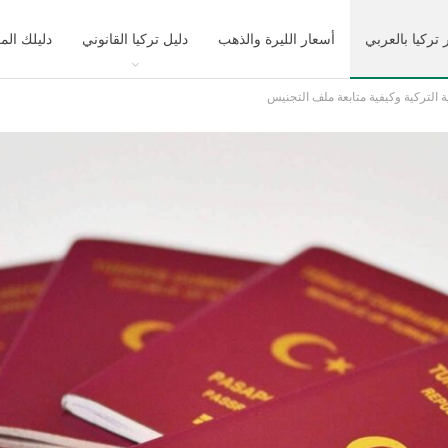
 تركيا بالعربي
أسعار الليرة والذهب
دليل تركيا القانوني
دليلك الم
 التركية وكيفية متابعة ملف التجنيس
ك تركيا السياحي
التعليم في تركيا