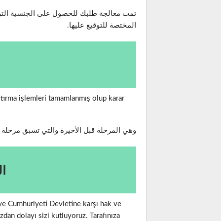
تمت معالجة طلبك للحصول على الجنسية التركية
المختصة للتوقيع عليها.
aştırma işlemleri tamamlanmış olup karar
وهي المرحلة قبل الأخيرة والتي تسبق مرحلة ر
ال
kiye Cumhuriyeti Devletine karşı hak ve
zdan dolayı sizi kutluyoruz. Tarafınıza